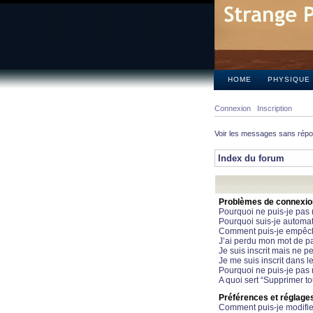
HOME
PHYSIQUE
Connexion
Inscription
Voir les messages sans rép
Index du forum
Problèmes de connexion 
Pourquoi ne puis-je pas
Pourquoi suis-je automa
Comment puis-je empêcher
J’ai perdu mon mot de pa
Je suis inscrit mais ne 
Je me suis inscrit dans 
Pourquoi ne puis-je pas 
A quoi sert “Supprimer t
Préférences et réglages 
Comment puis-je modifie