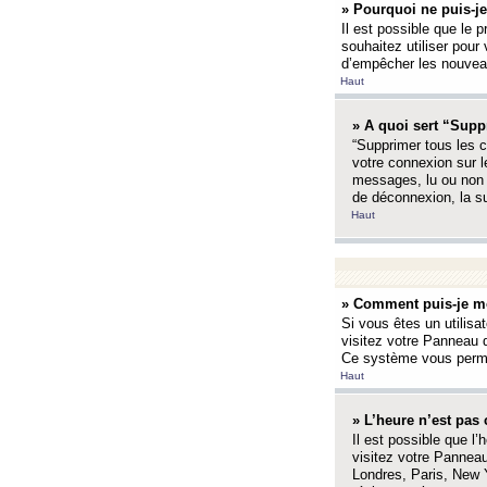
» Pourquoi ne puis-je
Il est possible que le p
souhaitez utiliser pour 
d’empêcher les nouveaux
Haut
» A quoi sert “Supp
“Supprimer tous les c
votre connexion sur l
messages, lu ou non l
de déconnexion, la s
Haut
» Comment puis-je mo
Si vous êtes un utilisa
visitez votre Panneau d
Ce système vous permet
Haut
» L’heure n’est pas 
Il est possible que l’
visitez votre Panneau
Londres, Paris, New Y