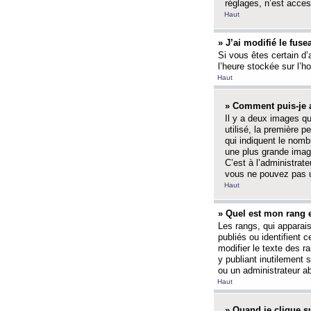
réglages, n’est access
Haut
» J’ai modifié le fuse
Si vous êtes certain d’
l’heure stockée sur l’ho
Haut
» Comment puis-je a
Il y a deux images q
utilisé, la première 
qui indiquent le nom
une plus grande image
C’est à l’administrate
vous ne pouvez pas ut
Haut
» Quel est mon rang 
Les rangs, qui apparai
publiés ou identifient 
modifier le texte des r
y publiant inutilement
ou un administrateur 
Haut
» Quand je clique su