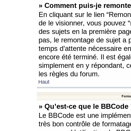
» Comment puis-je remonte
En cliquant sur le lien “Remont
de le visionner, vous pouvez “r
des sujets en la première pag
pas, le remontage de sujet a p
temps d’attente nécessaire en
encore été terminé. Il est éga
simplement en y répondant, c
les règles du forum.
Haut
Forma
» Qu’est-ce que le BBCode
Le BBCode est une implémenta
très bon contrôle de formatage