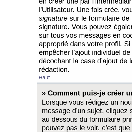
en créer une par l’intermédia
l’Utilisateur. Une fois crée, 
signature
sur le formulaire de 
signature. Vous pouvez égalem
sur tous vos messages en coc
approprié dans votre profil. S
empêcher l’ajout individuel d
décochant la case d’ajout de l
rédaction.
Haut
» Comment puis-je créer 
Lorsque vous rédigez un nouv
message d’un sujet, cliquez s
au dessous du formulaire prin
pouvez pas le voir, c’est qu