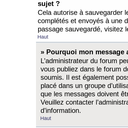
sujet ?
Cela autorise à sauvegarder l
complétés et envoyés à une d
passage sauvegardé, visitez le
Haut
» Pourquoi mon message a-
L’administrateur du forum p
vous publiez dans le forum do
soumis. Il est également poss
placé dans un groupe d’utilis
que les messages doivent êtr
Veuillez contacter l’administ
d’information.
Haut