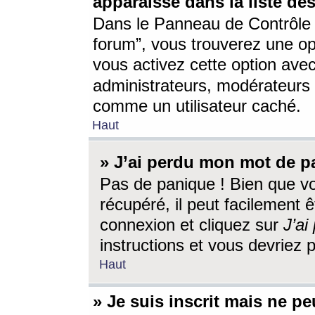
apparaisse dans la liste des
Dans le Panneau de Contrôle d
forum”, vous trouverez une o
vous activez cette option ave
administrateurs, modérateur
comme un utilisateur caché.
Haut
» J’ai perdu mon mot de p
Pas de panique ! Bien que v
récupéré, il peut facilement êt
connexion et cliquez sur
J’a
instructions et vous devriez
Haut
» Je suis inscrit mais ne p