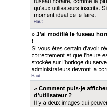
fuseau horaire, comme la plu
qu’aux utilisateurs inscrits. S
moment idéal de le faire.
Haut
» J’ai modifié le fuseau hor
!
Si vous êtes certain d’avoir ré
correctement et que l’heure es
stockée sur l’horloge du serveu
administrateurs devront la corr
Haut
» Comment puis-je affich
d’utilisateur ?
Il y a deux images qui peuve