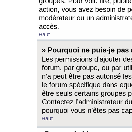
groupes. Pour voir, lire, publi
action, vous avez besoin de p
modérateur ou un administrat
accès.
Haut
» Pourquoi ne puis-je pas 
Les permissions d’ajouter de
forum, par groupe, ou par uti
n’a peut être pas autorisé le
le forum spécifique dans eque
être seuls certains groupes p
Contactez l’administrateur du
pourquoi vous n’êtes pas capa
Haut