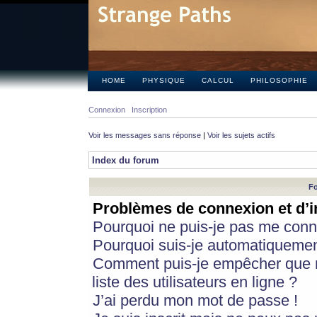
HOME
PHYSIQUE
CALCUL
PHILOSOPHIE
Connexion
Inscription
Voir les messages sans réponse
|
Voir les sujets actifs
Index du forum
Fo
Problèmes de connexion et d’i
Pourquoi ne puis-je pas me conn
Pourquoi suis-je automatiqueme
Comment puis-je empêcher que m
liste des utilisateurs en ligne ?
J’ai perdu mon mot de passe !