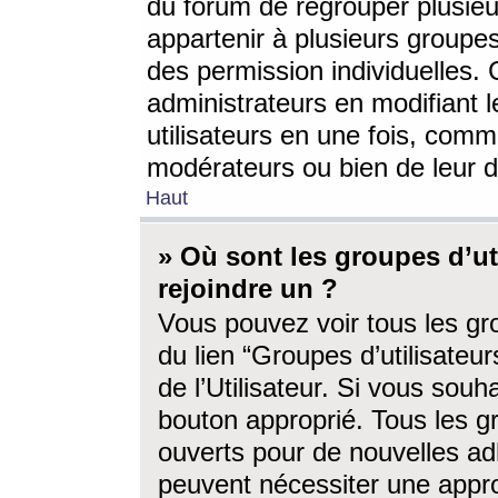
du forum de regrouper plusieur
appartenir à plusieurs groupe
des permission individuelles. 
administrateurs en modifiant 
utilisateurs en une fois, com
modérateurs ou bien de leur d
Haut
» Où sont les groupes d’ut
rejoindre un ?
Vous pouvez voir tous les gro
du lien “Groupes d’utilisate
de l’Utilisateur. Si vous souh
bouton approprié. Tous les gr
ouverts pour de nouvelles ad
peuvent nécessiter une approb