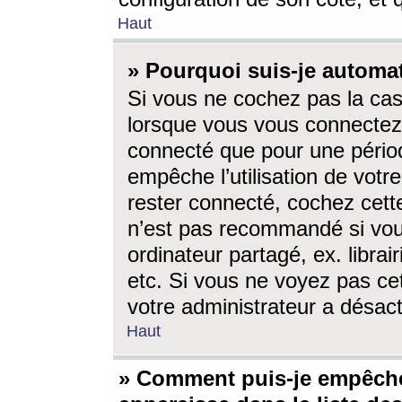
Haut
» Pourquoi suis-je autom
Si vous ne cochez pas la ca
lorsque vous vous connectez
connecté que pour une périod
empêche l’utilisation de votr
rester connecté, cochez cett
n’est pas recommandé si vou
ordinateur partagé, ex. librai
etc. Si vous ne voyez pas cet
votre administrateur a désacti
Haut
» Comment puis-je empêche