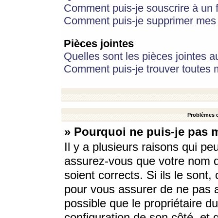
Comment puis-je souscrire à un f
Comment puis-je supprimer mes 
Pièces jointes
Quelles sont les pièces jointes a
Comment puis-je trouver toutes m
Problèmes d
» Pourquoi ne puis-je pas 
Il y a plusieurs raisons qui p
assurez-vous que votre nom d’
soient corrects. Si ils le sont
pour vous assurer de ne pas a
possible que le propriétaire du
configuration de son côté, et q