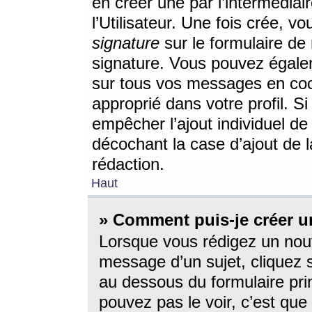
en créer une par l’intermédia
l’Utilisateur. Une fois crée, 
signature
sur le formulaire de 
signature. Vous pouvez égalem
sur tous vos messages en coc
approprié dans votre profil. S
empêcher l’ajout individuel d
décochant la case d’ajout de l
rédaction.
Haut
» Comment puis-je créer 
Lorsque vous rédigez un nouv
message d’un sujet, cliquez s
au dessous du formulaire prin
pouvez pas le voir, c’est qu