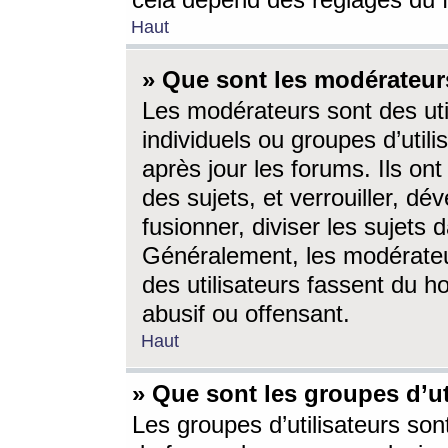
cela dépend des réglages du 
Haut
» Que sont les modérateur
Les modérateurs sont des utili
individuels ou groupes d’utilis
après jour les forums. Ils ont
des sujets, et verrouiller, dév
fusionner, diviser les sujets 
Généralement, les modérate
des utilisateurs fassent du h
abusif ou offensant.
Haut
» Que sont les groupes d’ut
Les groupes d’utilisateurs son