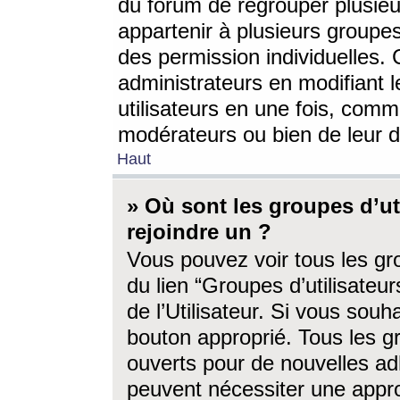
du forum de regrouper plusieur
appartenir à plusieurs groupe
des permission individuelles. 
administrateurs en modifiant 
utilisateurs en une fois, com
modérateurs ou bien de leur d
Haut
» Où sont les groupes d’ut
rejoindre un ?
Vous pouvez voir tous les gro
du lien “Groupes d’utilisate
de l’Utilisateur. Si vous souh
bouton approprié. Tous les gr
ouverts pour de nouvelles ad
peuvent nécessiter une approb