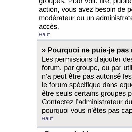
groupes. Pour voir, lire, publi
action, vous avez besoin de p
modérateur ou un administrat
accès.
Haut
» Pourquoi ne puis-je pas 
Les permissions d’ajouter de
forum, par groupe, ou par uti
n’a peut être pas autorisé le
le forum spécifique dans eque
être seuls certains groupes p
Contactez l’administrateur du
pourquoi vous n’êtes pas capa
Haut