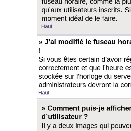
fuseau horaire, comme la plu
qu’aux utilisateurs inscrits. S
moment idéal de le faire.
Haut
» J’ai modifié le fuseau hor
!
Si vous êtes certain d’avoir ré
correctement et que l’heure es
stockée sur l’horloge du serveu
administrateurs devront la corr
Haut
» Comment puis-je affich
d’utilisateur ?
Il y a deux images qui peuve