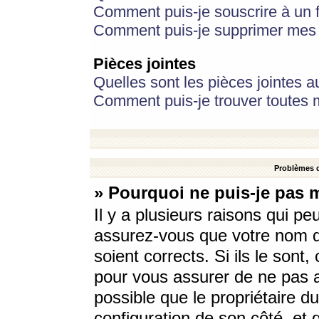
Comment puis-je souscrire à un f
Comment puis-je supprimer mes 
Pièces jointes
Quelles sont les pièces jointes a
Comment puis-je trouver toutes m
Problèmes d
» Pourquoi ne puis-je pas 
Il y a plusieurs raisons qui p
assurez-vous que votre nom d’
soient corrects. Si ils le sont
pour vous assurer de ne pas a
possible que le propriétaire du
configuration de son côté, et q