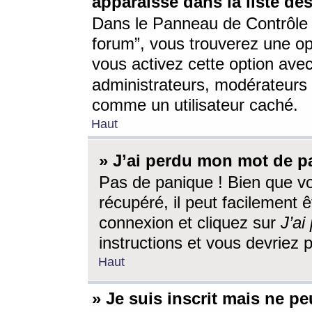
apparaisse dans la liste des
Dans le Panneau de Contrôle d
forum”, vous trouverez une o
vous activez cette option ave
administrateurs, modérateur
comme un utilisateur caché.
Haut
» J’ai perdu mon mot de p
Pas de panique ! Bien que v
récupéré, il peut facilement êt
connexion et cliquez sur
J’a
instructions et vous devriez
Haut
» Je suis inscrit mais ne p