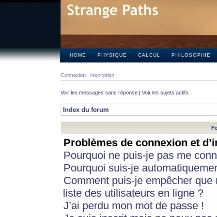
HOME
PHYSIQUE
CALCUL
PHILOSOPHIE
Connexion
Inscription
Voir les messages sans réponse
|
Voir les sujets actifs
Index du forum
Fo
Problèmes de connexion et d’i
Pourquoi ne puis-je pas me conn
Pourquoi suis-je automatiqueme
Comment puis-je empêcher que m
liste des utilisateurs en ligne ?
J’ai perdu mon mot de passe !