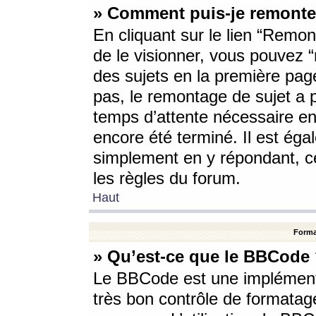
» Comment puis-je remonte
En cliquant sur le lien “Remont
de le visionner, vous pouvez “r
des sujets en la première pag
pas, le remontage de sujet a p
temps d’attente nécessaire en
encore été terminé. Il est éga
simplement en y répondant, c
les règles du forum.
Haut
Forma
» Qu’est-ce que le BBCode
Le BBCode est une implémenta
très bon contrôle de formatage