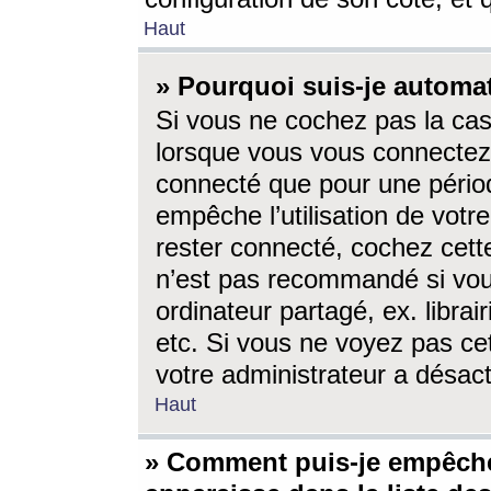
Haut
» Pourquoi suis-je autom
Si vous ne cochez pas la ca
lorsque vous vous connectez
connecté que pour une périod
empêche l’utilisation de votr
rester connecté, cochez cett
n’est pas recommandé si vou
ordinateur partagé, ex. librai
etc. Si vous ne voyez pas cet
votre administrateur a désacti
Haut
» Comment puis-je empêche