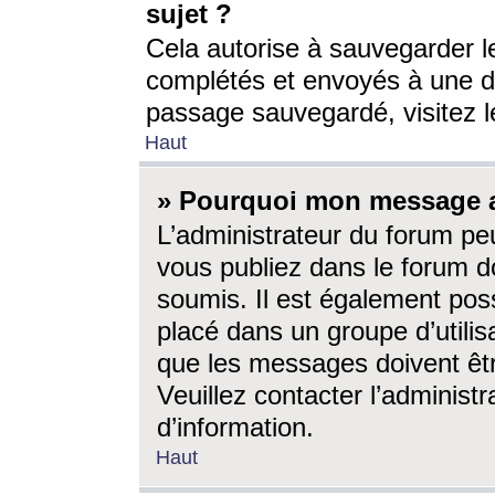
sujet ?
Cela autorise à sauvegarder l
complétés et envoyés à une d
passage sauvegardé, visitez le
Haut
» Pourquoi mon message a-
L’administrateur du forum p
vous publiez dans le forum do
soumis. Il est également poss
placé dans un groupe d’utilis
que les messages doivent êtr
Veuillez contacter l’administ
d’information.
Haut