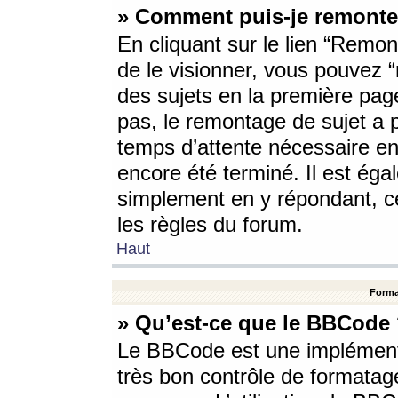
» Comment puis-je remonte
En cliquant sur le lien “Remont
de le visionner, vous pouvez “r
des sujets en la première pag
pas, le remontage de sujet a p
temps d’attente nécessaire en
encore été terminé. Il est éga
simplement en y répondant, c
les règles du forum.
Haut
Forma
» Qu’est-ce que le BBCode
Le BBCode est une implémenta
très bon contrôle de formatage