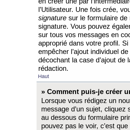
en créer une par l’intermédia
l’Utilisateur. Une fois crée, 
signature
sur le formulaire de 
signature. Vous pouvez égalem
sur tous vos messages en coc
approprié dans votre profil. S
empêcher l’ajout individuel d
décochant la case d’ajout de l
rédaction.
Haut
» Comment puis-je créer 
Lorsque vous rédigez un nouv
message d’un sujet, cliquez s
au dessous du formulaire prin
pouvez pas le voir, c’est qu