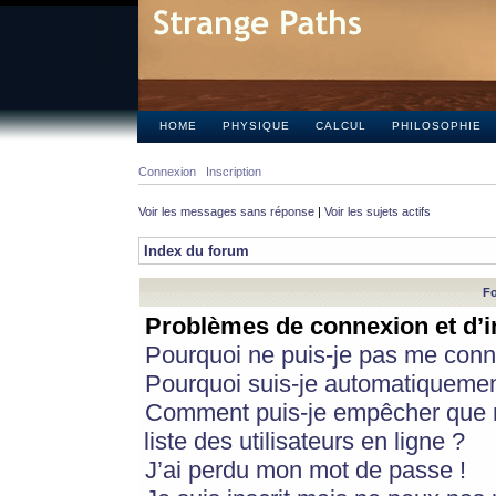
HOME
PHYSIQUE
CALCUL
PHILOSOPHIE
Connexion
Inscription
Voir les messages sans réponse
|
Voir les sujets actifs
Index du forum
Fo
Problèmes de connexion et d’i
Pourquoi ne puis-je pas me conn
Pourquoi suis-je automatiqueme
Comment puis-je empêcher que m
liste des utilisateurs en ligne ?
J’ai perdu mon mot de passe !