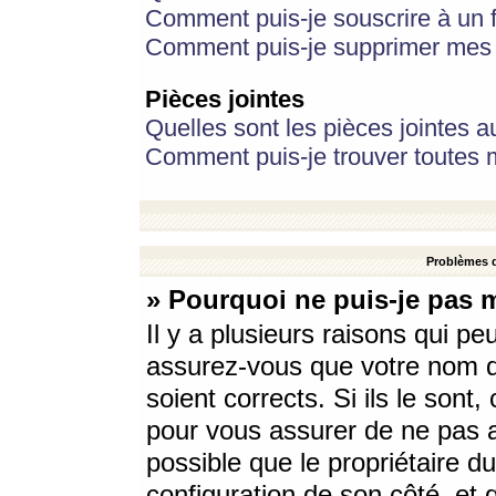
Comment puis-je souscrire à un f
Comment puis-je supprimer mes 
Pièces jointes
Quelles sont les pièces jointes a
Comment puis-je trouver toutes m
Problèmes d
» Pourquoi ne puis-je pas 
Il y a plusieurs raisons qui p
assurez-vous que votre nom d’
soient corrects. Si ils le sont
pour vous assurer de ne pas a
possible que le propriétaire du
configuration de son côté, et q