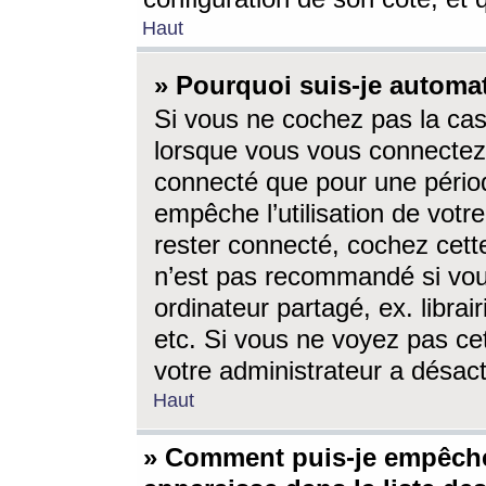
Haut
» Pourquoi suis-je autom
Si vous ne cochez pas la ca
lorsque vous vous connectez
connecté que pour une périod
empêche l’utilisation de votr
rester connecté, cochez cett
n’est pas recommandé si vou
ordinateur partagé, ex. librai
etc. Si vous ne voyez pas cet
votre administrateur a désacti
Haut
» Comment puis-je empêche