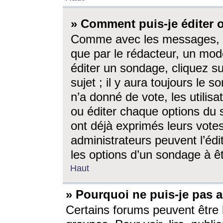
» Comment puis-je éditer
Comme avec les messages, l
que par le rédacteur, un mod
éditer un sondage, cliquez s
sujet ; il y aura toujours le 
n’a donné de vote, les utili
ou éditer chaque options du
ont déjà exprimés leurs vote
administrateurs peuvent l’éd
les options d’un sondage à ê
Haut
» Pourquoi ne puis-je pas 
Certains forums peuvent être l