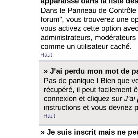
apparaisse dans la liste des
Dans le Panneau de Contrôle d
forum”, vous trouverez une o
vous activez cette option ave
administrateurs, modérateur
comme un utilisateur caché.
Haut
» J’ai perdu mon mot de p
Pas de panique ! Bien que v
récupéré, il peut facilement êt
connexion et cliquez sur
J’a
instructions et vous devriez
Haut
» Je suis inscrit mais ne p