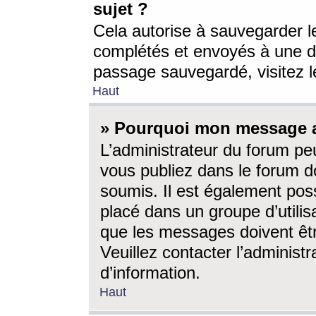
sujet ?
Cela autorise à sauvegarder l
complétés et envoyés à une d
passage sauvegardé, visitez le
Haut
» Pourquoi mon message a-
L’administrateur du forum p
vous publiez dans le forum do
soumis. Il est également poss
placé dans un groupe d’utilis
que les messages doivent êtr
Veuillez contacter l’administ
d’information.
Haut