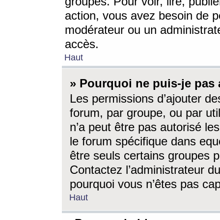
groupes. Pour voir, lire, publi
action, vous avez besoin de p
modérateur ou un administrat
accès.
Haut
» Pourquoi ne puis-je pas 
Les permissions d’ajouter de
forum, par groupe, ou par uti
n’a peut être pas autorisé le
le forum spécifique dans eque
être seuls certains groupes p
Contactez l’administrateur du
pourquoi vous n’êtes pas capa
Haut