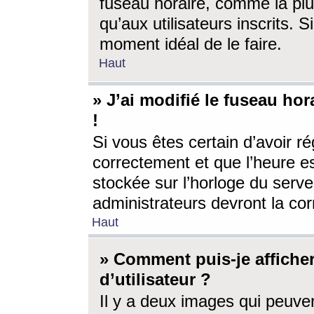
fuseau horaire, comme la plu
qu’aux utilisateurs inscrits. S
moment idéal de le faire.
Haut
» J’ai modifié le fuseau hor
!
Si vous êtes certain d’avoir ré
correctement et que l’heure es
stockée sur l’horloge du serveu
administrateurs devront la corr
Haut
» Comment puis-je affich
d’utilisateur ?
Il y a deux images qui peuve