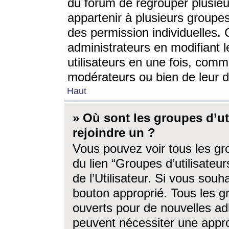
du forum de regrouper plusieur
appartenir à plusieurs groupe
des permission individuelles. 
administrateurs en modifiant 
utilisateurs en une fois, com
modérateurs ou bien de leur d
Haut
» Où sont les groupes d’ut
rejoindre un ?
Vous pouvez voir tous les gro
du lien “Groupes d’utilisate
de l’Utilisateur. Si vous souh
bouton approprié. Tous les gr
ouverts pour de nouvelles ad
peuvent nécessiter une approb