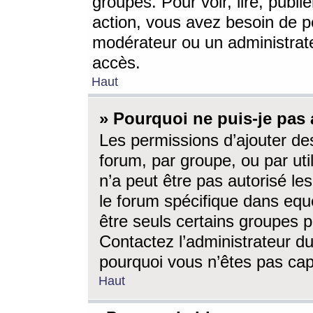
groupes. Pour voir, lire, publi
action, vous avez besoin de p
modérateur ou un administrat
accès.
Haut
» Pourquoi ne puis-je pas 
Les permissions d’ajouter de
forum, par groupe, ou par uti
n’a peut être pas autorisé le
le forum spécifique dans eque
être seuls certains groupes p
Contactez l’administrateur du
pourquoi vous n’êtes pas capa
Haut