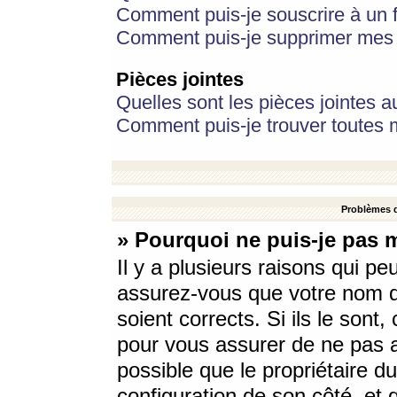
Comment puis-je souscrire à un f
Comment puis-je supprimer mes 
Pièces jointes
Quelles sont les pièces jointes a
Comment puis-je trouver toutes m
Problèmes d
» Pourquoi ne puis-je pas 
Il y a plusieurs raisons qui p
assurez-vous que votre nom d’
soient corrects. Si ils le sont
pour vous assurer de ne pas a
possible que le propriétaire du
configuration de son côté, et q