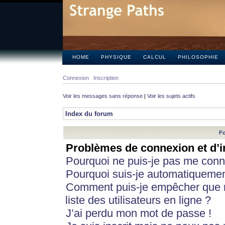
HOME
PHYSIQUE
CALCUL
PHILOSOPHIE
Connexion
Inscription
Voir les messages sans réponse
|
Voir les sujets actifs
Index du forum
Fo
Problèmes de connexion et d’i
Pourquoi ne puis-je pas me conn
Pourquoi suis-je automatiqueme
Comment puis-je empêcher que m
liste des utilisateurs en ligne ?
J’ai perdu mon mot de passe !