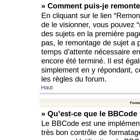
» Comment puis-je remonte
En cliquant sur le lien “Remont
de le visionner, vous pouvez “r
des sujets en la première pag
pas, le remontage de sujet a p
temps d’attente nécessaire en
encore été terminé. Il est éga
simplement en y répondant, c
les règles du forum.
Haut
Forma
» Qu’est-ce que le BBCode
Le BBCode est une implémenta
très bon contrôle de formatage