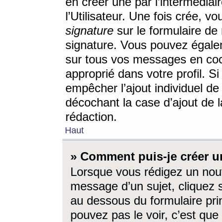
en créer une par l’intermédia
l’Utilisateur. Une fois crée, 
signature
sur le formulaire de 
signature. Vous pouvez égalem
sur tous vos messages en coc
approprié dans votre profil. S
empêcher l’ajout individuel d
décochant la case d’ajout de l
rédaction.
Haut
» Comment puis-je créer 
Lorsque vous rédigez un nouv
message d’un sujet, cliquez s
au dessous du formulaire prin
pouvez pas le voir, c’est qu