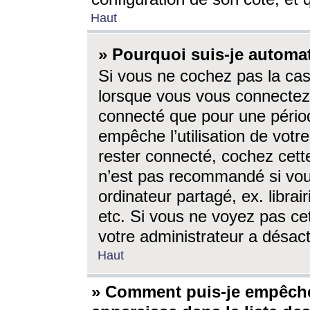
Haut
» Pourquoi suis-je autom
Si vous ne cochez pas la ca
lorsque vous vous connectez
connecté que pour une périod
empêche l’utilisation de votr
rester connecté, cochez cett
n’est pas recommandé si vou
ordinateur partagé, ex. librai
etc. Si vous ne voyez pas cet
votre administrateur a désacti
Haut
» Comment puis-je empêche