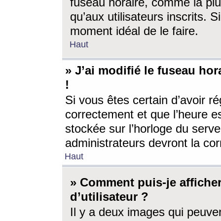
fuseau horaire, comme la plu
qu’aux utilisateurs inscrits. S
moment idéal de le faire.
Haut
» J’ai modifié le fuseau hor
!
Si vous êtes certain d’avoir ré
correctement et que l’heure es
stockée sur l’horloge du serveu
administrateurs devront la corr
Haut
» Comment puis-je affich
d’utilisateur ?
Il y a deux images qui peuve