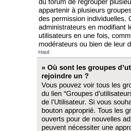
du forum de regrouper plusieur
appartenir à plusieurs groupe
des permission individuelles. 
administrateurs en modifiant 
utilisateurs en une fois, com
modérateurs ou bien de leur d
Haut
» Où sont les groupes d’ut
rejoindre un ?
Vous pouvez voir tous les gro
du lien “Groupes d’utilisate
de l’Utilisateur. Si vous souh
bouton approprié. Tous les gr
ouverts pour de nouvelles ad
peuvent nécessiter une approb