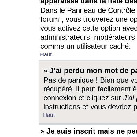
apparaisse dans la liste des
Dans le Panneau de Contrôle d
forum”, vous trouverez une o
vous activez cette option ave
administrateurs, modérateur
comme un utilisateur caché.
Haut
» J’ai perdu mon mot de p
Pas de panique ! Bien que v
récupéré, il peut facilement êt
connexion et cliquez sur
J’a
instructions et vous devriez
Haut
» Je suis inscrit mais ne p