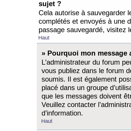
sujet ?
Cela autorise à sauvegarder l
complétés et envoyés à une d
passage sauvegardé, visitez le
Haut
» Pourquoi mon message a-
L’administrateur du forum p
vous publiez dans le forum do
soumis. Il est également poss
placé dans un groupe d’utilis
que les messages doivent êtr
Veuillez contacter l’administ
d’information.
Haut