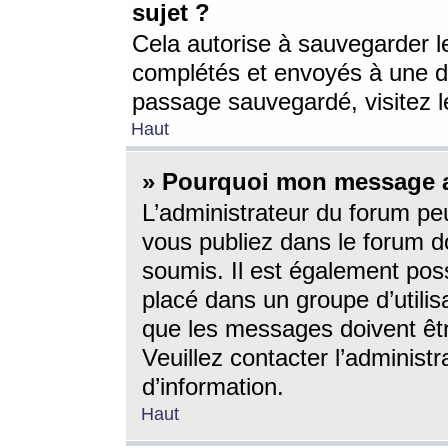
sujet ?
Cela autorise à sauvegarder l
complétés et envoyés à une d
passage sauvegardé, visitez le
Haut
» Pourquoi mon message a-
L’administrateur du forum p
vous publiez dans le forum do
soumis. Il est également poss
placé dans un groupe d’utilis
que les messages doivent êtr
Veuillez contacter l’administ
d’information.
Haut