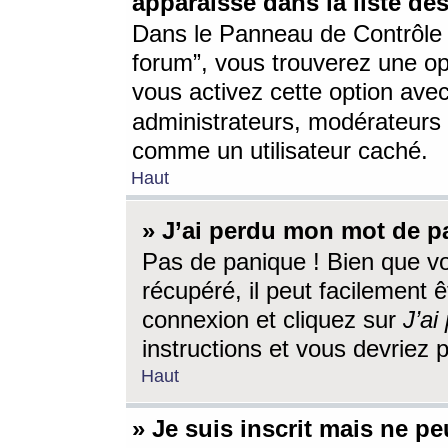
apparaisse dans la liste des
Dans le Panneau de Contrôle d
forum”, vous trouverez une o
vous activez cette option ave
administrateurs, modérateur
comme un utilisateur caché.
Haut
» J’ai perdu mon mot de p
Pas de panique ! Bien que v
récupéré, il peut facilement êt
connexion et cliquez sur
J’a
instructions et vous devriez
Haut
» Je suis inscrit mais ne p