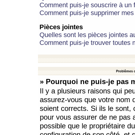
Comment puis-je souscrire à un f
Comment puis-je supprimer mes 
Pièces jointes
Quelles sont les pièces jointes a
Comment puis-je trouver toutes m
Problèmes d
» Pourquoi ne puis-je pas 
Il y a plusieurs raisons qui p
assurez-vous que votre nom d’
soient corrects. Si ils le sont
pour vous assurer de ne pas a
possible que le propriétaire du
configuration de son côté, et q