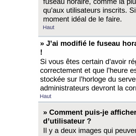
fuseau horaire, comme la plu
qu’aux utilisateurs inscrits. S
moment idéal de le faire.
Haut
» J’ai modifié le fuseau hor
!
Si vous êtes certain d’avoir ré
correctement et que l’heure es
stockée sur l’horloge du serveu
administrateurs devront la corr
Haut
» Comment puis-je affich
d’utilisateur ?
Il y a deux images qui peuve