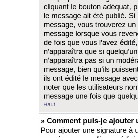
cliquant le bouton adéquat, p
le message ait été publié. S
message, vous trouverez un 
message lorsque vous revene
de fois que vous l’avez édité,
n’apparaîtra que si quelqu’un
n’apparaîtra pas si un modéra
message, bien qu’ils puissent
ils ont édité le message avec
noter que les utilisateurs n
message une fois que quelqu
Haut
» Comment puis-je ajouter
Pour ajouter une signature à