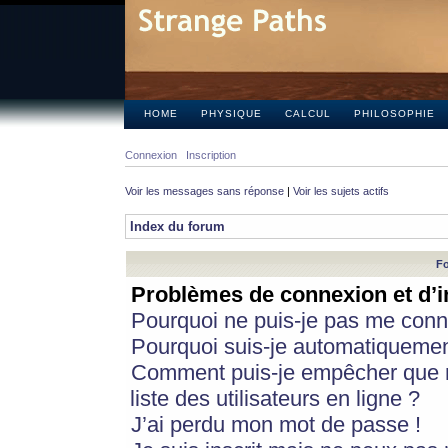
HOME
PHYSIQUE
CALCUL
PHILOSOPHIE
Connexion
Inscription
Voir les messages sans réponse
|
Voir les sujets actifs
Index du forum
Fo
Problèmes de connexion et d’i
Pourquoi ne puis-je pas me conn
Pourquoi suis-je automatiqueme
Comment puis-je empêcher que m
liste des utilisateurs en ligne ?
J’ai perdu mon mot de passe !