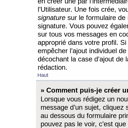
en créer une par l’intermédia
l’Utilisateur. Une fois crée, 
signature
sur le formulaire de 
signature. Vous pouvez égalem
sur tous vos messages en coc
approprié dans votre profil. S
empêcher l’ajout individuel d
décochant la case d’ajout de l
rédaction.
Haut
» Comment puis-je créer 
Lorsque vous rédigez un nouv
message d’un sujet, cliquez s
au dessous du formulaire prin
pouvez pas le voir, c’est qu