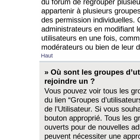
du forum de regrouper plusieur
appartenir à plusieurs groupe
des permission individuelles. 
administrateurs en modifiant 
utilisateurs en une fois, com
modérateurs ou bien de leur d
Haut
» Où sont les groupes d’ut
rejoindre un ?
Vous pouvez voir tous les gro
du lien “Groupes d’utilisate
de l’Utilisateur. Si vous souh
bouton approprié. Tous les gr
ouverts pour de nouvelles ad
peuvent nécessiter une approb