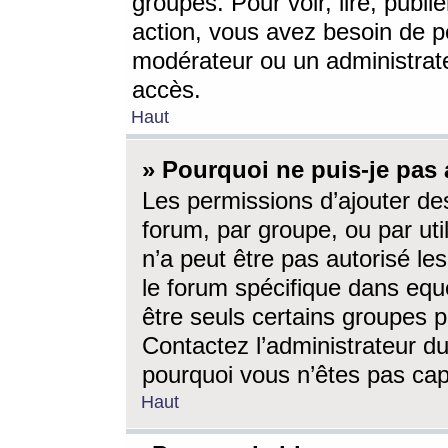
groupes. Pour voir, lire, publi
action, vous avez besoin de p
modérateur ou un administrat
accès.
Haut
» Pourquoi ne puis-je pas 
Les permissions d’ajouter de
forum, par groupe, ou par uti
n’a peut être pas autorisé le
le forum spécifique dans eque
être seuls certains groupes p
Contactez l’administrateur du
pourquoi vous n’êtes pas capa
Haut