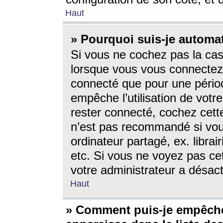
Haut
» Pourquoi suis-je autom
Si vous ne cochez pas la ca
lorsque vous vous connectez
connecté que pour une périod
empêche l’utilisation de votr
rester connecté, cochez cett
n’est pas recommandé si vou
ordinateur partagé, ex. librai
etc. Si vous ne voyez pas cet
votre administrateur a désacti
Haut
» Comment puis-je empêche