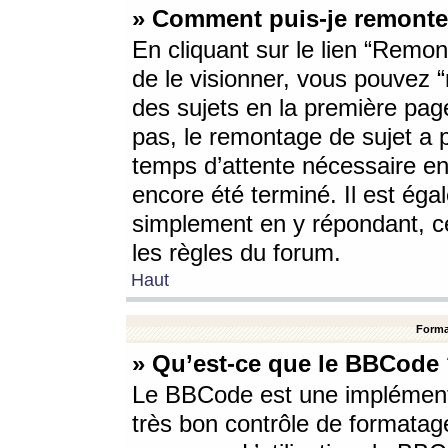
» Comment puis-je remonte
En cliquant sur le lien “Remont
de le visionner, vous pouvez “r
des sujets en la première pag
pas, le remontage de sujet a p
temps d’attente nécessaire en
encore été terminé. Il est éga
simplement en y répondant, c
les règles du forum.
Haut
Forma
» Qu’est-ce que le BBCode
Le BBCode est une implémenta
très bon contrôle de formatage