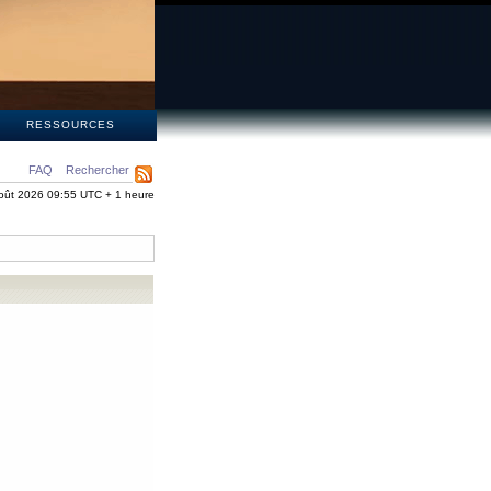
S
RESSOURCES
FAQ
Rechercher
oût 2026 09:55 UTC + 1 heure