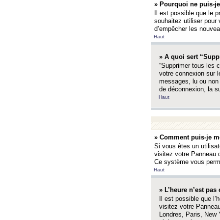
» Pourquoi ne puis-je
Il est possible que le p
souhaitez utiliser pour 
d’empêcher les nouveaux
Haut
» A quoi sert “Supp
“Supprimer tous les c
votre connexion sur l
messages, lu ou non l
de déconnexion, la s
Haut
» Comment puis-je mo
Si vous êtes un utilisa
visitez votre Panneau d
Ce système vous permet
Haut
» L’heure n’est pas 
Il est possible que l’
visitez votre Panneau
Londres, Paris, New Y