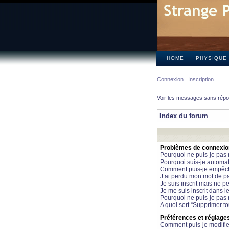
HOME
PHYSIQUE
Connexion
Inscription
Voir les messages sans rép
Index du forum
Problèmes de connexion 
Pourquoi ne puis-je pas
Pourquoi suis-je automa
Comment puis-je empêcher
J’ai perdu mon mot de pa
Je suis inscrit mais ne 
Je me suis inscrit dans 
Pourquoi ne puis-je pas 
A quoi sert “Supprimer t
Préférences et réglages 
Comment puis-je modifie