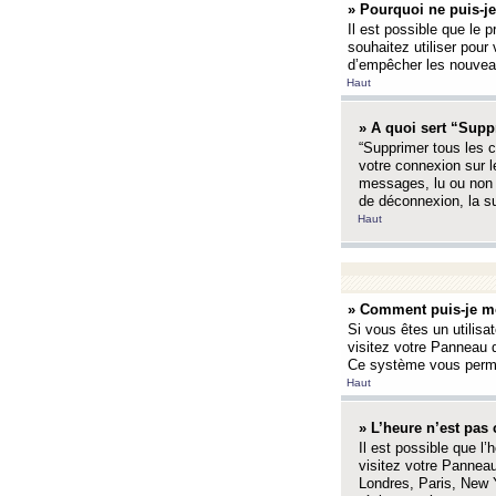
» Pourquoi ne puis-je
Il est possible que le p
souhaitez utiliser pour 
d’empêcher les nouveaux
Haut
» A quoi sert “Supp
“Supprimer tous les c
votre connexion sur l
messages, lu ou non l
de déconnexion, la s
Haut
» Comment puis-je mo
Si vous êtes un utilisa
visitez votre Panneau d
Ce système vous permet
Haut
» L’heure n’est pas 
Il est possible que l’
visitez votre Panneau
Londres, Paris, New Y