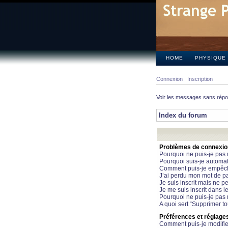
HOME
PHYSIQUE
Connexion
Inscription
Voir les messages sans rép
Index du forum
Problèmes de connexion 
Pourquoi ne puis-je pas
Pourquoi suis-je automa
Comment puis-je empêcher
J’ai perdu mon mot de pa
Je suis inscrit mais ne 
Je me suis inscrit dans 
Pourquoi ne puis-je pas 
A quoi sert “Supprimer t
Préférences et réglages 
Comment puis-je modifie