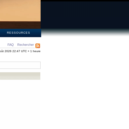
S
RESSOURCES
FAQ
Rechercher
oût 2026 22:47 UTC + 1 heure