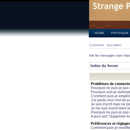
HOME
PHYSIQUE
Connexion
Inscription
Voir les messages sans rép
Index du forum
Problèmes de connexion 
Pourquoi ne puis-je pas
Pourquoi suis-je automa
Comment puis-je empêcher
J’ai perdu mon mot de pa
Je suis inscrit mais ne 
Je me suis inscrit dans 
Pourquoi ne puis-je pas 
A quoi sert “Supprimer t
Préférences et réglages 
Comment puis-je modifie