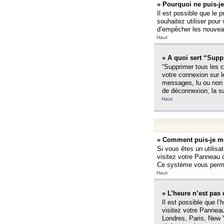
» Pourquoi ne puis-je
Il est possible que le p
souhaitez utiliser pour 
d’empêcher les nouveaux
Haut
» A quoi sert “Supp
“Supprimer tous les c
votre connexion sur l
messages, lu ou non l
de déconnexion, la s
Haut
» Comment puis-je mo
Si vous êtes un utilisa
visitez votre Panneau d
Ce système vous permet
Haut
» L’heure n’est pas 
Il est possible que l’
visitez votre Panneau
Londres, Paris, New Y