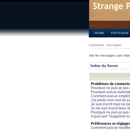
HOME
PHYSIQUE
Connexion
Inscription
Voir les messages sans rép
Index du forum
Problèmes de connexion 
Pourquoi ne puis-je pas
Pourquoi suis-je automa
Comment puis-je empêcher
J’ai perdu mon mot de pa
Je suis inscrit mais ne 
Je me suis inscrit dans 
Pourquoi ne puis-je pas 
A quoi sert “Supprimer t
Préférences et réglages 
Comment puis-je modifie