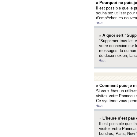
» Pourquoi ne puis-je
Il est possible que le p
souhaitez utiliser pour 
d’empêcher les nouveaux
Haut
» A quoi sert “Supp
“Supprimer tous les c
votre connexion sur l
messages, lu ou non l
de déconnexion, la s
Haut
» Comment puis-je mo
Si vous êtes un utilisa
visitez votre Panneau d
Ce système vous permet
Haut
» L’heure n’est pas 
Il est possible que l’
visitez votre Panneau
Londres, Paris, New Y