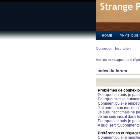
HOME
PHYSIQUE
Connexion
Inscription
Voir les messages sans rép
Index du forum
Problèmes de connexion 
Pourquoi ne puis-je pas
Pourquoi suis-je automa
Comment puis-je empêcher
J’ai perdu mon mot de pa
Je suis inscrit mais ne 
Je me suis inscrit dans 
Pourquoi ne puis-je pas 
A quoi sert “Supprimer t
Préférences et réglages 
Comment puis-je modifie