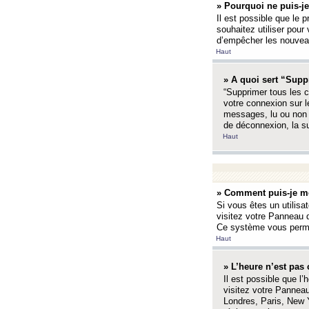
» Pourquoi ne puis-je
Il est possible que le p
souhaitez utiliser pour 
d’empêcher les nouveaux
Haut
» A quoi sert “Supp
“Supprimer tous les c
votre connexion sur l
messages, lu ou non l
de déconnexion, la s
Haut
» Comment puis-je mo
Si vous êtes un utilisa
visitez votre Panneau d
Ce système vous permet
Haut
» L’heure n’est pas 
Il est possible que l’
visitez votre Panneau
Londres, Paris, New Y