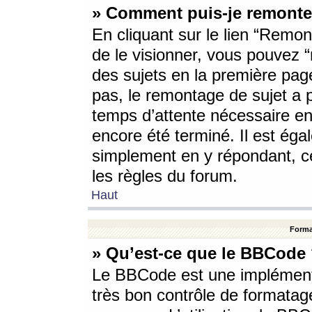
» Comment puis-je remonte
En cliquant sur le lien “Remont
de le visionner, vous pouvez “r
des sujets en la première pag
pas, le remontage de sujet a p
temps d’attente nécessaire en
encore été terminé. Il est éga
simplement en y répondant, c
les règles du forum.
Haut
Forma
» Qu’est-ce que le BBCode
Le BBCode est une implémenta
très bon contrôle de formatage