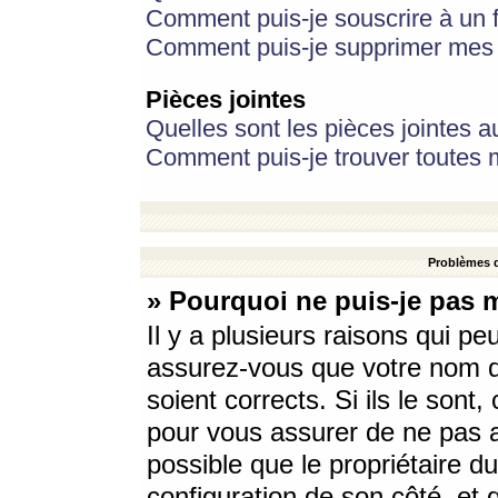
Comment puis-je souscrire à un f
Comment puis-je supprimer mes 
Pièces jointes
Quelles sont les pièces jointes a
Comment puis-je trouver toutes m
Problèmes d
» Pourquoi ne puis-je pas 
Il y a plusieurs raisons qui p
assurez-vous que votre nom d’
soient corrects. Si ils le sont
pour vous assurer de ne pas a
possible que le propriétaire du
configuration de son côté, et q