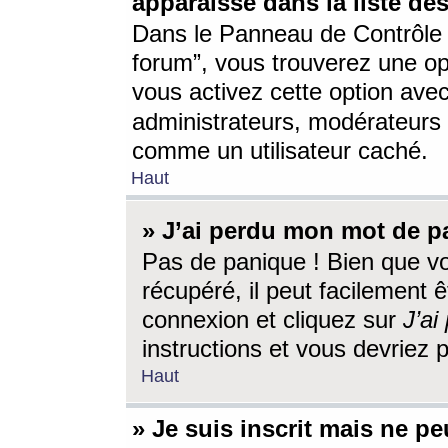
apparaisse dans la liste des
Dans le Panneau de Contrôle d
forum”, vous trouverez une o
vous activez cette option ave
administrateurs, modérateur
comme un utilisateur caché.
Haut
» J’ai perdu mon mot de p
Pas de panique ! Bien que v
récupéré, il peut facilement êt
connexion et cliquez sur
J’a
instructions et vous devriez
Haut
» Je suis inscrit mais ne p