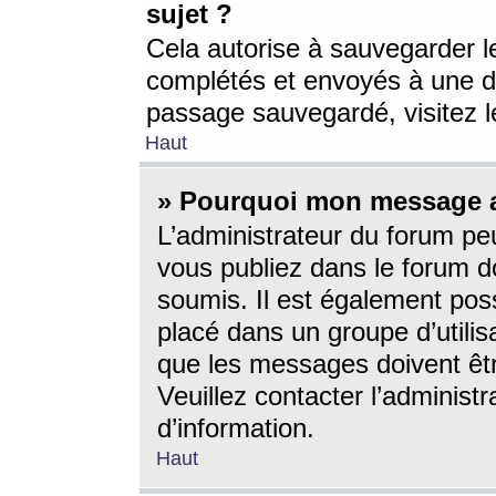
sujet ?
Cela autorise à sauvegarder l
complétés et envoyés à une d
passage sauvegardé, visitez le
Haut
» Pourquoi mon message a-
L’administrateur du forum p
vous publiez dans le forum do
soumis. Il est également poss
placé dans un groupe d’utilis
que les messages doivent êtr
Veuillez contacter l’administ
d’information.
Haut