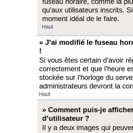
fuseau horaire, comme la plu
qu’aux utilisateurs inscrits. S
moment idéal de le faire.
Haut
» J’ai modifié le fuseau hor
!
Si vous êtes certain d’avoir ré
correctement et que l’heure es
stockée sur l’horloge du serveu
administrateurs devront la corr
Haut
» Comment puis-je affich
d’utilisateur ?
Il y a deux images qui peuve