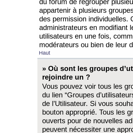
du forum de regrouper plusieur
appartenir à plusieurs groupe
des permission individuelles. 
administrateurs en modifiant 
utilisateurs en une fois, com
modérateurs ou bien de leur d
Haut
» Où sont les groupes d’ut
rejoindre un ?
Vous pouvez voir tous les gro
du lien “Groupes d’utilisate
de l’Utilisateur. Si vous souh
bouton approprié. Tous les gr
ouverts pour de nouvelles ad
peuvent nécessiter une approb