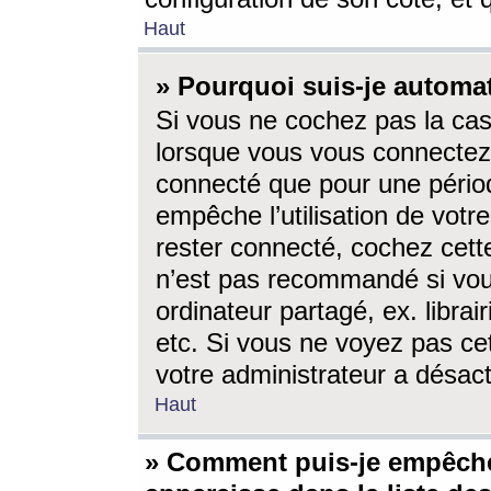
Haut
» Pourquoi suis-je autom
Si vous ne cochez pas la ca
lorsque vous vous connectez
connecté que pour une périod
empêche l’utilisation de votr
rester connecté, cochez cett
n’est pas recommandé si vou
ordinateur partagé, ex. librai
etc. Si vous ne voyez pas cet
votre administrateur a désacti
Haut
» Comment puis-je empêche