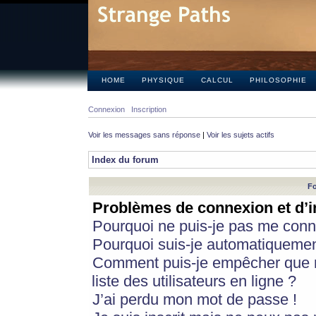
HOME
PHYSIQUE
CALCUL
PHILOSOPHIE
Connexion
Inscription
Voir les messages sans réponse
|
Voir les sujets actifs
Index du forum
Fo
Problèmes de connexion et d’i
Pourquoi ne puis-je pas me conn
Pourquoi suis-je automatiqueme
Comment puis-je empêcher que m
liste des utilisateurs en ligne ?
J’ai perdu mon mot de passe !