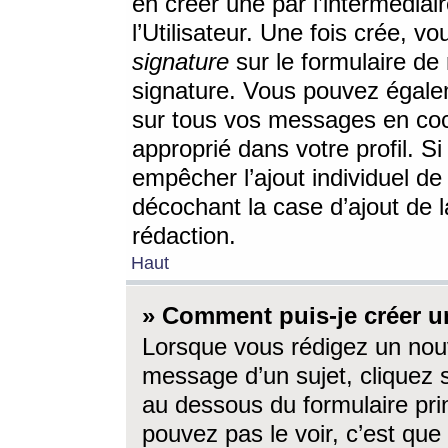
en créer une par l’intermédia
l’Utilisateur. Une fois crée, 
signature
sur le formulaire de 
signature. Vous pouvez égalem
sur tous vos messages en coc
approprié dans votre profil. S
empêcher l’ajout individuel d
décochant la case d’ajout de l
rédaction.
Haut
» Comment puis-je créer 
Lorsque vous rédigez un nouv
message d’un sujet, cliquez s
au dessous du formulaire prin
pouvez pas le voir, c’est qu