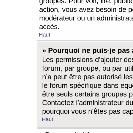
groupes. Pour voir, lire, publi
action, vous avez besoin de p
modérateur ou un administrat
accès.
Haut
» Pourquoi ne puis-je pas 
Les permissions d’ajouter de
forum, par groupe, ou par uti
n’a peut être pas autorisé le
le forum spécifique dans eque
être seuls certains groupes p
Contactez l’administrateur du
pourquoi vous n’êtes pas capa
Haut