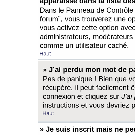
apparaisse dans la liste des
Dans le Panneau de Contrôle d
forum”, vous trouverez une o
vous activez cette option ave
administrateurs, modérateur
comme un utilisateur caché.
Haut
» J’ai perdu mon mot de p
Pas de panique ! Bien que v
récupéré, il peut facilement êt
connexion et cliquez sur
J’a
instructions et vous devriez
Haut
» Je suis inscrit mais ne p