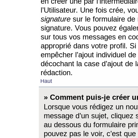
en créer une par l’intermédia
l’Utilisateur. Une fois crée, 
signature
sur le formulaire de 
signature. Vous pouvez égalem
sur tous vos messages en coc
approprié dans votre profil. S
empêcher l’ajout individuel d
décochant la case d’ajout de l
rédaction.
Haut
» Comment puis-je créer 
Lorsque vous rédigez un nouv
message d’un sujet, cliquez s
au dessous du formulaire prin
pouvez pas le voir, c’est qu