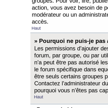
groupes. Pour voir, lire, publi
action, vous avez besoin de p
modérateur ou un administrat
accès.
Haut
» Pourquoi ne puis-je pas 
Les permissions d’ajouter de
forum, par groupe, ou par uti
n’a peut être pas autorisé le
le forum spécifique dans eque
être seuls certains groupes p
Contactez l’administrateur du
pourquoi vous n’êtes pas capa
Haut