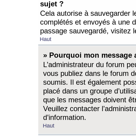
sujet ?
Cela autorise à sauvegarder l
complétés et envoyés à une d
passage sauvegardé, visitez le
Haut
» Pourquoi mon message a-
L’administrateur du forum p
vous publiez dans le forum do
soumis. Il est également poss
placé dans un groupe d’utilis
que les messages doivent êtr
Veuillez contacter l’administ
d’information.
Haut