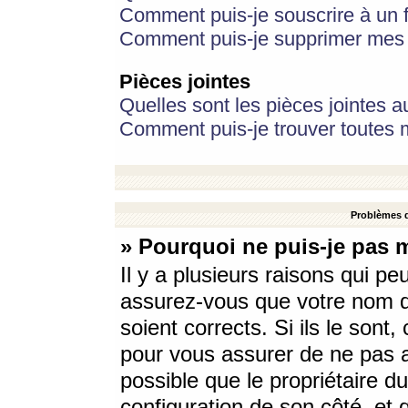
Comment puis-je souscrire à un f
Comment puis-je supprimer mes 
Pièces jointes
Quelles sont les pièces jointes a
Comment puis-je trouver toutes m
Problèmes d
» Pourquoi ne puis-je pas 
Il y a plusieurs raisons qui p
assurez-vous que votre nom d’
soient corrects. Si ils le sont
pour vous assurer de ne pas a
possible que le propriétaire du
configuration de son côté, et q