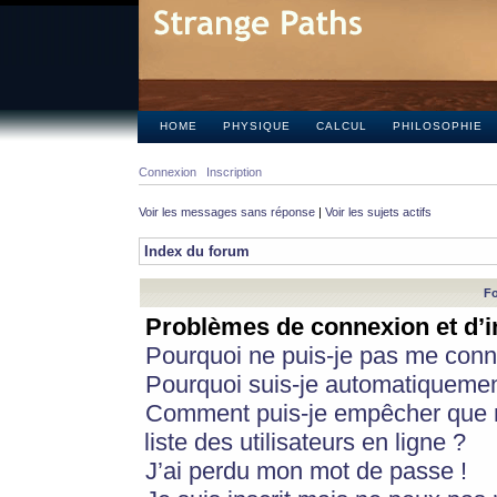
HOME
PHYSIQUE
CALCUL
PHILOSOPHIE
Connexion
Inscription
Voir les messages sans réponse
|
Voir les sujets actifs
Index du forum
Fo
Problèmes de connexion et d’i
Pourquoi ne puis-je pas me conn
Pourquoi suis-je automatiqueme
Comment puis-je empêcher que m
liste des utilisateurs en ligne ?
J’ai perdu mon mot de passe !