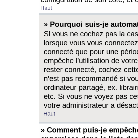
Haut
» Pourquoi suis-je autom
Si vous ne cochez pas la ca
lorsque vous vous connectez
connecté que pour une périod
empêche l’utilisation de votr
rester connecté, cochez cett
n’est pas recommandé si vou
ordinateur partagé, ex. librai
etc. Si vous ne voyez pas cet
votre administrateur a désacti
Haut
» Comment puis-je empêche