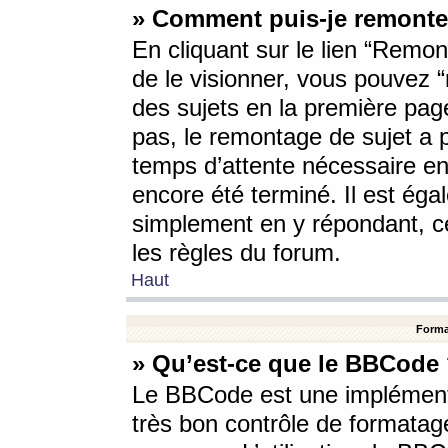
» Comment puis-je remonte
En cliquant sur le lien “Remont
de le visionner, vous pouvez “r
des sujets en la première pag
pas, le remontage de sujet a p
temps d’attente nécessaire en
encore été terminé. Il est éga
simplement en y répondant, c
les règles du forum.
Haut
Forma
» Qu’est-ce que le BBCode
Le BBCode est une implémenta
très bon contrôle de formatage