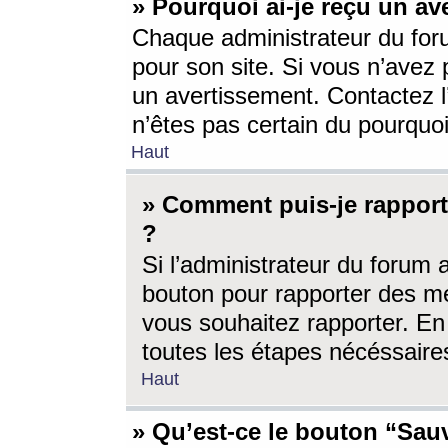
» Pourquoi ai-je reçu un av
Chaque administrateur du for
pour son site. Si vous n’avez
un avertissement. Contactez l
n’êtes pas certain du pourquo
Haut
» Comment puis-je rappor
?
Si l’administrateur du forum 
bouton pour rapporter des 
vous souhaitez rapporter. En 
toutes les étapes nécéssaire
Haut
» Qu’est-ce le bouton “Sauv