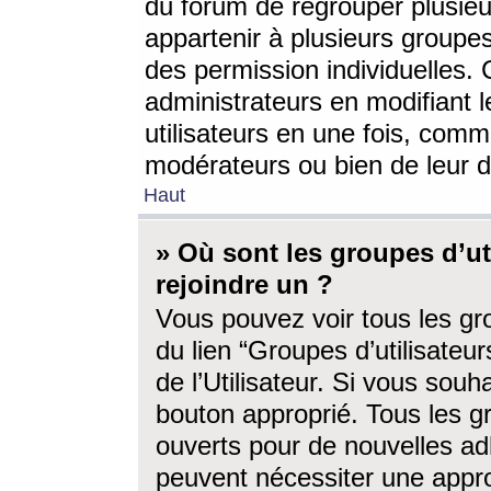
du forum de regrouper plusieur
appartenir à plusieurs groupe
des permission individuelles. 
administrateurs en modifiant 
utilisateurs en une fois, com
modérateurs ou bien de leur d
Haut
» Où sont les groupes d’ut
rejoindre un ?
Vous pouvez voir tous les gro
du lien “Groupes d’utilisate
de l’Utilisateur. Si vous souh
bouton approprié. Tous les gr
ouverts pour de nouvelles ad
peuvent nécessiter une approb