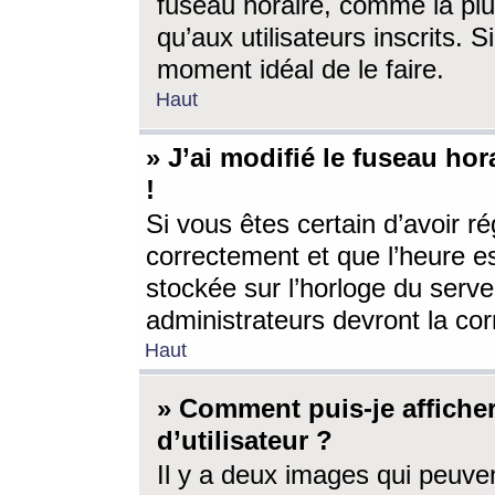
fuseau horaire, comme la plu
qu’aux utilisateurs inscrits. S
moment idéal de le faire.
Haut
» J’ai modifié le fuseau hor
!
Si vous êtes certain d’avoir ré
correctement et que l’heure es
stockée sur l’horloge du serveu
administrateurs devront la corr
Haut
» Comment puis-je affich
d’utilisateur ?
Il y a deux images qui peuve