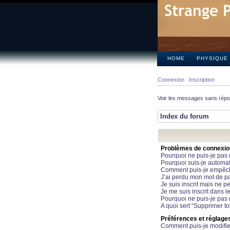
HOME
PHYSIQUE
Connexion
Inscription
Voir les messages sans rép
Index du forum
Problèmes de connexion 
Pourquoi ne puis-je pas
Pourquoi suis-je automa
Comment puis-je empêcher
J’ai perdu mon mot de pa
Je suis inscrit mais ne 
Je me suis inscrit dans 
Pourquoi ne puis-je pas 
A quoi sert “Supprimer t
Préférences et réglages 
Comment puis-je modifie