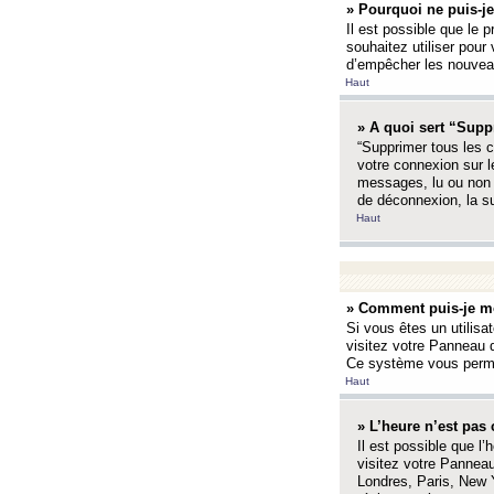
» Pourquoi ne puis-je
Il est possible que le p
souhaitez utiliser pour 
d’empêcher les nouveaux
Haut
» A quoi sert “Supp
“Supprimer tous les c
votre connexion sur l
messages, lu ou non l
de déconnexion, la s
Haut
» Comment puis-je mo
Si vous êtes un utilisa
visitez votre Panneau d
Ce système vous permet
Haut
» L’heure n’est pas 
Il est possible que l’
visitez votre Panneau
Londres, Paris, New Y