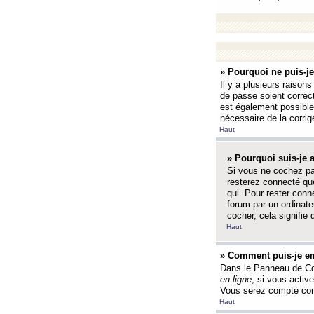
» Pourquoi ne puis-j
Il y a plusieurs raison
de passe soient correct
est également possible q
nécessaire de la corrige
Haut
» Pourquoi suis-je
Si vous ne cochez p
resterez connecté que
qui. Pour rester con
forum par un ordinate
cocher, cela signifie 
Haut
» Comment puis-je em
Dans le Panneau de Con
en ligne
, si vous activ
Vous serez compté com
Haut