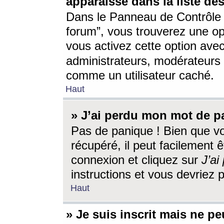
apparaisse dans la liste des
Dans le Panneau de Contrôle d
forum”, vous trouverez une o
vous activez cette option ave
administrateurs, modérateur
comme un utilisateur caché.
Haut
» J’ai perdu mon mot de p
Pas de panique ! Bien que v
récupéré, il peut facilement êt
connexion et cliquez sur
J’a
instructions et vous devriez
Haut
» Je suis inscrit mais ne p