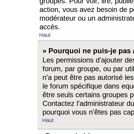
groupes. Pour voir, lire, publi
action, vous avez besoin de p
modérateur ou un administrat
accès.
Haut
» Pourquoi ne puis-je pas 
Les permissions d’ajouter de
forum, par groupe, ou par uti
n’a peut être pas autorisé le
le forum spécifique dans eque
être seuls certains groupes p
Contactez l’administrateur du
pourquoi vous n’êtes pas capa
Haut