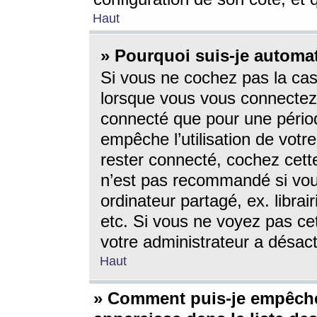
Haut
» Pourquoi suis-je autom
Si vous ne cochez pas la ca
lorsque vous vous connectez
connecté que pour une périod
empêche l’utilisation de votr
rester connecté, cochez cett
n’est pas recommandé si vou
ordinateur partagé, ex. librai
etc. Si vous ne voyez pas cet
votre administrateur a désacti
Haut
» Comment puis-je empêche