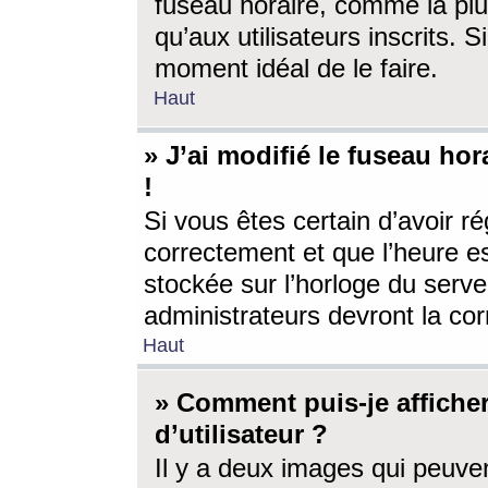
fuseau horaire, comme la plu
qu’aux utilisateurs inscrits. S
moment idéal de le faire.
Haut
» J’ai modifié le fuseau hor
!
Si vous êtes certain d’avoir ré
correctement et que l’heure es
stockée sur l’horloge du serveu
administrateurs devront la corr
Haut
» Comment puis-je affich
d’utilisateur ?
Il y a deux images qui peuve