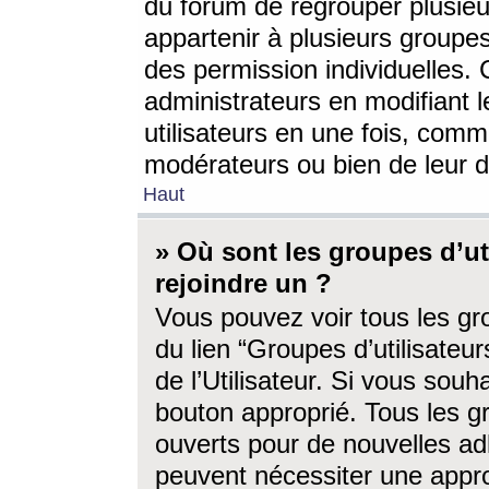
du forum de regrouper plusieur
appartenir à plusieurs groupe
des permission individuelles. 
administrateurs en modifiant 
utilisateurs en une fois, com
modérateurs ou bien de leur d
Haut
» Où sont les groupes d’ut
rejoindre un ?
Vous pouvez voir tous les gro
du lien “Groupes d’utilisate
de l’Utilisateur. Si vous souh
bouton approprié. Tous les gr
ouverts pour de nouvelles ad
peuvent nécessiter une approb