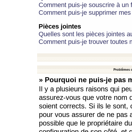
Comment puis-je souscrire à un f
Comment puis-je supprimer mes 
Pièces jointes
Quelles sont les pièces jointes a
Comment puis-je trouver toutes m
Problèmes d
» Pourquoi ne puis-je pas 
Il y a plusieurs raisons qui p
assurez-vous que votre nom d’
soient corrects. Si ils le sont
pour vous assurer de ne pas a
possible que le propriétaire du
configuration de son côté, et q