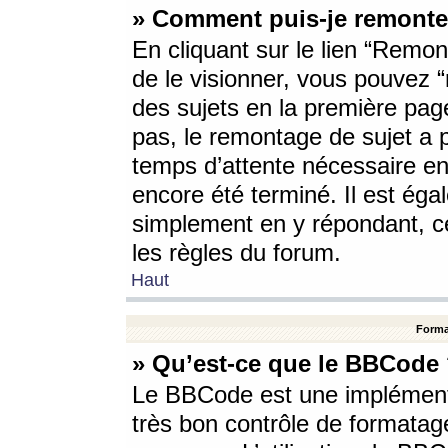
» Comment puis-je remonte
En cliquant sur le lien “Remont
de le visionner, vous pouvez “r
des sujets en la première pag
pas, le remontage de sujet a p
temps d’attente nécessaire en
encore été terminé. Il est éga
simplement en y répondant, c
les règles du forum.
Haut
Forma
» Qu’est-ce que le BBCode
Le BBCode est une implémenta
très bon contrôle de formatage