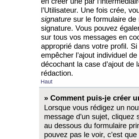
en créer une par l’intermédia
l’Utilisateur. Une fois crée, 
signature
sur le formulaire de 
signature. Vous pouvez égalem
sur tous vos messages en coc
approprié dans votre profil. S
empêcher l’ajout individuel d
décochant la case d’ajout de l
rédaction.
Haut
» Comment puis-je créer 
Lorsque vous rédigez un nouv
message d’un sujet, cliquez s
au dessous du formulaire prin
pouvez pas le voir, c’est qu