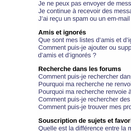
Je ne peux pas envoyer de mess
Je continue à recevoir des messa
J’ai reçu un spam ou un em-mail 
Amis et ignorés
Que sont mes listes d’amis et d’
Comment puis-je ajouter ou suppr
d’amis et d’ignorés ?
Recherche dans les forums
Comment puis-je rechercher dan
Pourquoi ma recherche ne renvoi
Pourquoi ma recherche renvoie 
Comment puis-je rechercher des u
Comment puis-je trouver mes pr
Souscription de sujets et favor
Quelle est la différence entre la 