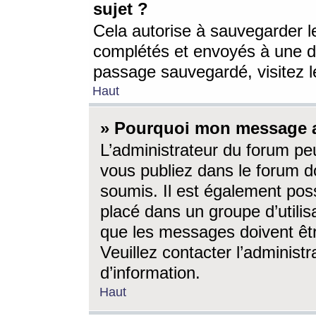
sujet ?
Cela autorise à sauvegarder l
complétés et envoyés à une d
passage sauvegardé, visitez le
Haut
» Pourquoi mon message a-
L’administrateur du forum p
vous publiez dans le forum do
soumis. Il est également poss
placé dans un groupe d’utilis
que les messages doivent êtr
Veuillez contacter l’administ
d’information.
Haut