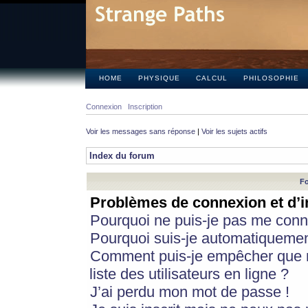
HOME
PHYSIQUE
CALCUL
PHILOSOPHIE
Connexion
Inscription
Voir les messages sans réponse
|
Voir les sujets actifs
Index du forum
Fo
Problèmes de connexion et d’i
Pourquoi ne puis-je pas me conn
Pourquoi suis-je automatiqueme
Comment puis-je empêcher que m
liste des utilisateurs en ligne ?
J’ai perdu mon mot de passe !