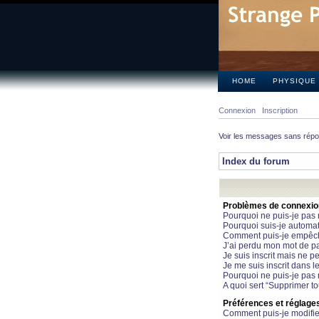
HOME
PHYSIQUE
Connexion
Inscription
Voir les messages sans rép
Index du forum
Problèmes de connexion 
Pourquoi ne puis-je pas
Pourquoi suis-je automa
Comment puis-je empêcher
J’ai perdu mon mot de pa
Je suis inscrit mais ne 
Je me suis inscrit dans 
Pourquoi ne puis-je pas 
A quoi sert “Supprimer t
Préférences et réglages 
Comment puis-je modifie