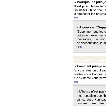
» Pourquoi ne puis-je
Il est possible que le p
souhaitez utiliser pour 
d’empêcher les nouveaux
Haut
» A quoi sert “Supp
“Supprimer tous les c
votre connexion sur l
messages, lu ou non l
de déconnexion, la s
Haut
» Comment puis-je mo
Si vous êtes un utilisa
visitez votre Panneau d
Ce système vous permet
Haut
» L’heure n’est pas 
Il est possible que l’
visitez votre Panneau
Londres, Paris, New Y