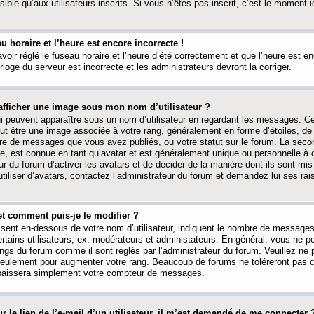
ible qu’aux utilisateurs inscrits. Si vous n’êtes pas inscrit, c’est le moment id
au horaire et l’heure est encore incorrecte !
avoir réglé le fuseau horaire et l’heure d’été correctement et que l’heure est e
rloge du serveur est incorrecte et les administrateurs devront la corriger.
fficher une image sous mon nom d’utilisateur ?
ui peuvent apparaître sous un nom d’utilisateur en regardant les messages. C
peut être une image associée à votre rang, généralement en forme d’étoiles, de
bre de messages que vous avez publiés, ou votre statut sur le forum. La seco
, est connue en tant qu’avatar et est généralement unique ou personnelle à c
ur du forum d’activer les avatars et de décider de la manière dont ils sont mis 
iliser d’avatars, contactez l’administrateur du forum et demandez lui ses rai
et comment puis-je le modifier ?
ssent en-dessous de votre nom d’utilisateur, indiquent le nombre de message
certains utilisateurs, ex. modérateurs et administateurs. En général, vous ne
angs du forum comme il sont réglés par l’administrateur du forum. Veuillez ne
 seulement pour augmenter votre rang. Beaucoup de forums ne toléreront pas c
abaissera simplement votre compteur de messages.
r le lien de l’e-mail d’un utilisateur, il m’est demandé de me connecter 