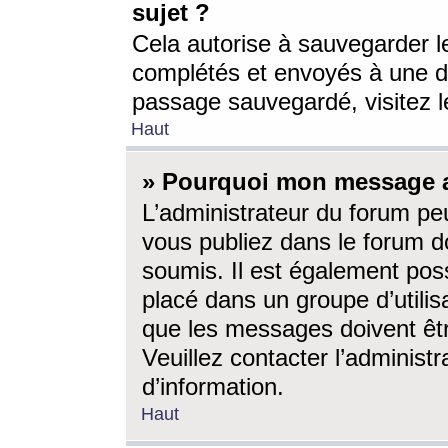
sujet ?
Cela autorise à sauvegarder l
complétés et envoyés à une d
passage sauvegardé, visitez le
Haut
» Pourquoi mon message a-
L’administrateur du forum p
vous publiez dans le forum do
soumis. Il est également poss
placé dans un groupe d’utilis
que les messages doivent êtr
Veuillez contacter l’administ
d’information.
Haut