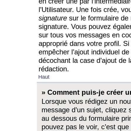
en créer une par l’intermédia
l’Utilisateur. Une fois crée, 
signature
sur le formulaire de 
signature. Vous pouvez égalem
sur tous vos messages en coc
approprié dans votre profil. S
empêcher l’ajout individuel d
décochant la case d’ajout de l
rédaction.
Haut
» Comment puis-je créer 
Lorsque vous rédigez un nouv
message d’un sujet, cliquez s
au dessous du formulaire prin
pouvez pas le voir, c’est qu