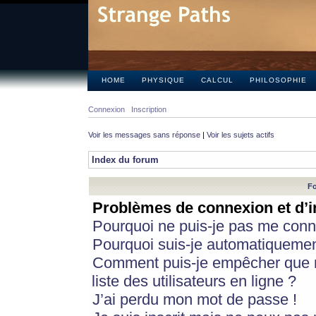
HOME
PHYSIQUE
CALCUL
PHILOSOPHIE
Connexion
Inscription
Voir les messages sans réponse
|
Voir les sujets actifs
Index du forum
Fo
Problèmes de connexion et d’i
Pourquoi ne puis-je pas me conn
Pourquoi suis-je automatiqueme
Comment puis-je empêcher que m
liste des utilisateurs en ligne ?
J’ai perdu mon mot de passe !