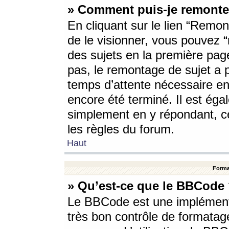
» Comment puis-je remonte
En cliquant sur le lien “Remont
de le visionner, vous pouvez “r
des sujets en la première pag
pas, le remontage de sujet a p
temps d’attente nécessaire en
encore été terminé. Il est éga
simplement en y répondant, c
les règles du forum.
Haut
Forma
» Qu’est-ce que le BBCode
Le BBCode est une implémenta
très bon contrôle de formatage