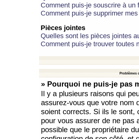
Comment puis-je souscrire à un f
Comment puis-je supprimer mes 
Pièces jointes
Quelles sont les pièces jointes a
Comment puis-je trouver toutes m
Problèmes d
» Pourquoi ne puis-je pas 
Il y a plusieurs raisons qui p
assurez-vous que votre nom d’
soient corrects. Si ils le sont
pour vous assurer de ne pas a
possible que le propriétaire du
configuration de son côté, et q