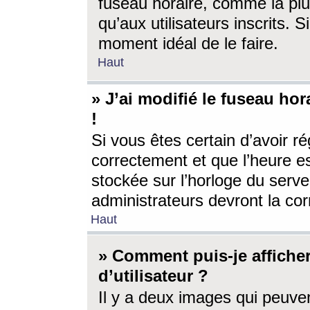
fuseau horaire, comme la plu
qu’aux utilisateurs inscrits. S
moment idéal de le faire.
Haut
» J’ai modifié le fuseau hor
!
Si vous êtes certain d’avoir ré
correctement et que l’heure es
stockée sur l’horloge du serveu
administrateurs devront la corr
Haut
» Comment puis-je affich
d’utilisateur ?
Il y a deux images qui peuve