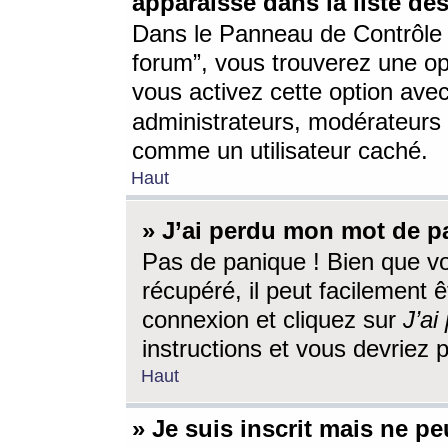
apparaisse dans la liste des
Dans le Panneau de Contrôle d
forum”, vous trouverez une o
vous activez cette option ave
administrateurs, modérateur
comme un utilisateur caché.
Haut
» J’ai perdu mon mot de p
Pas de panique ! Bien que v
récupéré, il peut facilement êt
connexion et cliquez sur
J’a
instructions et vous devriez
Haut
» Je suis inscrit mais ne p