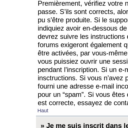
Premièrement, vérifiez votre n
passe. S’ils sont corrects, a
pu s’être produite. Si le supp
indiquiez avoir en-dessous de 
devrez suivre les instruction
forums exigeront également qu
être activées, par vous-même 
vous puissiez ouvrir une sessi
pendant l’inscription. Si un e
insctructions. Si vous n’avez 
fourni une adresse e-mail incor
pour un “spam”. Si vous êtes c
est correcte, essayez de cont
Haut
» Je me suis inscrit dans 