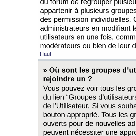
du forum de regrouper plusieur
appartenir à plusieurs groupe
des permission individuelles. 
administrateurs en modifiant 
utilisateurs en une fois, com
modérateurs ou bien de leur d
Haut
» Où sont les groupes d’ut
rejoindre un ?
Vous pouvez voir tous les gro
du lien “Groupes d’utilisate
de l’Utilisateur. Si vous souh
bouton approprié. Tous les gr
ouverts pour de nouvelles ad
peuvent nécessiter une approb