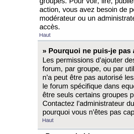
groupes. Pour voir, lire, publi
action, vous avez besoin de p
modérateur ou un administrat
accès.
Haut
» Pourquoi ne puis-je pas 
Les permissions d’ajouter de
forum, par groupe, ou par uti
n’a peut être pas autorisé le
le forum spécifique dans eque
être seuls certains groupes p
Contactez l’administrateur du
pourquoi vous n’êtes pas capa
Haut