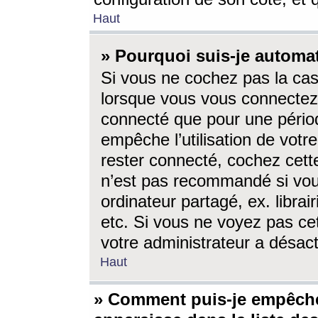
Haut
» Pourquoi suis-je autom
Si vous ne cochez pas la ca
lorsque vous vous connectez
connecté que pour une périod
empêche l’utilisation de votr
rester connecté, cochez cett
n’est pas recommandé si vou
ordinateur partagé, ex. librai
etc. Si vous ne voyez pas cet
votre administrateur a désacti
Haut
» Comment puis-je empêche