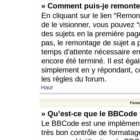
» Comment puis-je remonte
En cliquant sur le lien “Remont
de le visionner, vous pouvez “r
des sujets en la première pag
pas, le remontage de sujet a p
temps d’attente nécessaire en
encore été terminé. Il est éga
simplement en y répondant, c
les règles du forum.
Haut
Forma
» Qu’est-ce que le BBCode
Le BBCode est une implémenta
très bon contrôle de formatage