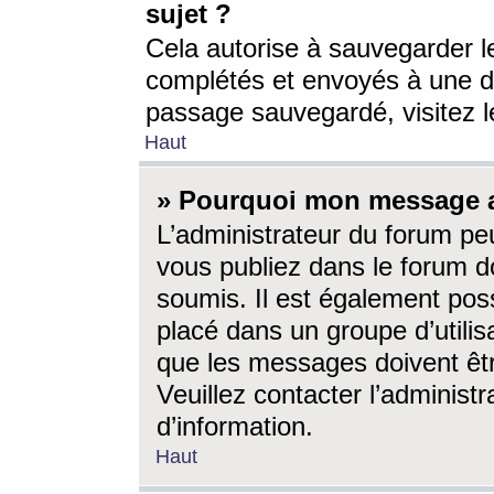
sujet ?
Cela autorise à sauvegarder l
complétés et envoyés à une d
passage sauvegardé, visitez le
Haut
» Pourquoi mon message a-
L’administrateur du forum p
vous publiez dans le forum do
soumis. Il est également poss
placé dans un groupe d’utilis
que les messages doivent êtr
Veuillez contacter l’administ
d’information.
Haut