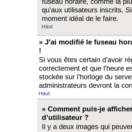
fuseau horaire, comme la plu
qu’aux utilisateurs inscrits. S
moment idéal de le faire.
Haut
» J’ai modifié le fuseau hor
!
Si vous êtes certain d’avoir ré
correctement et que l’heure es
stockée sur l’horloge du serveu
administrateurs devront la corr
Haut
» Comment puis-je affich
d’utilisateur ?
Il y a deux images qui peuve