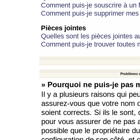
Comment puis-je souscrire à un f
Comment puis-je supprimer mes 
Pièces jointes
Quelles sont les pièces jointes a
Comment puis-je trouver toutes m
Problèmes d
» Pourquoi ne puis-je pas 
Il y a plusieurs raisons qui p
assurez-vous que votre nom d’
soient corrects. Si ils le sont
pour vous assurer de ne pas a
possible que le propriétaire du
configuration de son côté, et q