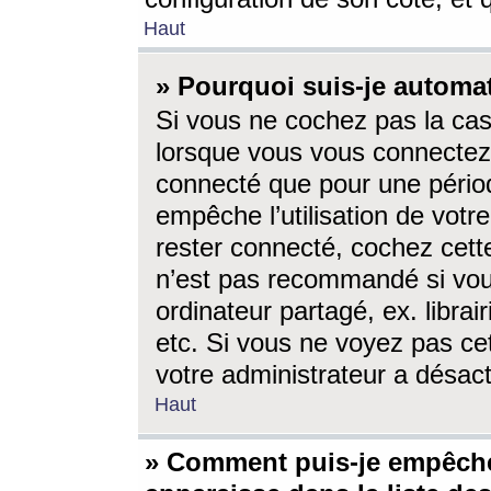
Haut
» Pourquoi suis-je autom
Si vous ne cochez pas la ca
lorsque vous vous connectez
connecté que pour une périod
empêche l’utilisation de votr
rester connecté, cochez cett
n’est pas recommandé si vou
ordinateur partagé, ex. librai
etc. Si vous ne voyez pas cet
votre administrateur a désacti
Haut
» Comment puis-je empêche