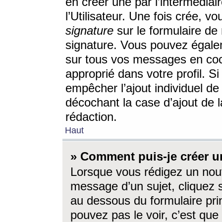
en créer une par l’intermédia
l’Utilisateur. Une fois crée, 
signature
sur le formulaire de 
signature. Vous pouvez égalem
sur tous vos messages en coc
approprié dans votre profil. S
empêcher l’ajout individuel d
décochant la case d’ajout de l
rédaction.
Haut
» Comment puis-je créer 
Lorsque vous rédigez un nouv
message d’un sujet, cliquez s
au dessous du formulaire prin
pouvez pas le voir, c’est qu