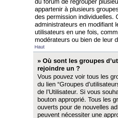
du forum de regrouper plusieur
appartenir à plusieurs groupe
des permission individuelles. 
administrateurs en modifiant 
utilisateurs en une fois, com
modérateurs ou bien de leur d
Haut
» Où sont les groupes d’ut
rejoindre un ?
Vous pouvez voir tous les gro
du lien “Groupes d’utilisate
de l’Utilisateur. Si vous souh
bouton approprié. Tous les gr
ouverts pour de nouvelles ad
peuvent nécessiter une approb