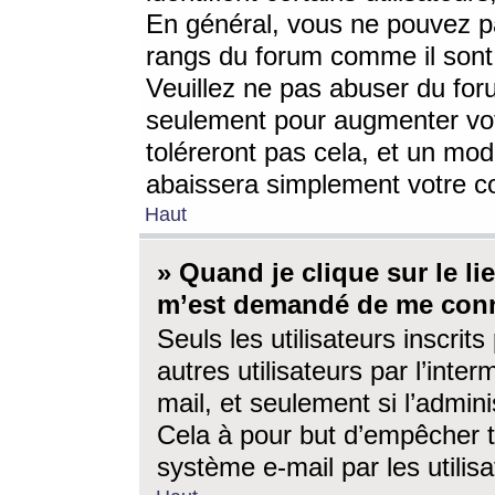
En général, vous ne pouvez pa
rangs du forum comme il sont 
Veuillez ne pas abuser du for
seulement pour augmenter vo
toléreront pas cela, et un mo
abaissera simplement votre 
Haut
» Quand je clique sur le lien
m’est demandé de me conn
Seuls les utilisateurs inscri
autres utilisateurs par l’inter
mail, et seulement si l’admini
Cela à pour but d’empêcher to
système e-mail par les utili