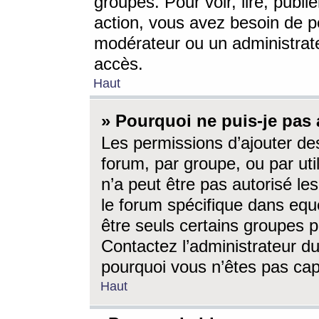
groupes. Pour voir, lire, publi
action, vous avez besoin de p
modérateur ou un administrat
accès.
Haut
» Pourquoi ne puis-je pas 
Les permissions d’ajouter de
forum, par groupe, ou par uti
n’a peut être pas autorisé le
le forum spécifique dans eque
être seuls certains groupes p
Contactez l’administrateur du
pourquoi vous n’êtes pas capa
Haut