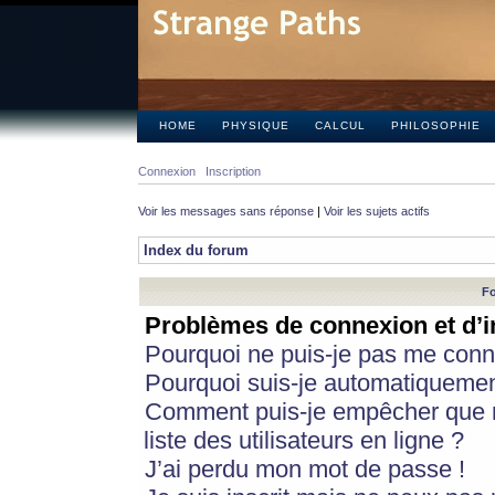
HOME
PHYSIQUE
CALCUL
PHILOSOPHIE
Connexion
Inscription
Voir les messages sans réponse
|
Voir les sujets actifs
Index du forum
Fo
Problèmes de connexion et d’i
Pourquoi ne puis-je pas me conn
Pourquoi suis-je automatiqueme
Comment puis-je empêcher que m
liste des utilisateurs en ligne ?
J’ai perdu mon mot de passe !