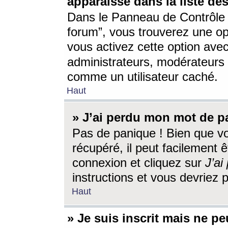
apparaisse dans la liste des
Dans le Panneau de Contrôle d
forum”, vous trouverez une o
vous activez cette option ave
administrateurs, modérateur
comme un utilisateur caché.
Haut
» J’ai perdu mon mot de p
Pas de panique ! Bien que v
récupéré, il peut facilement êt
connexion et cliquez sur
J’a
instructions et vous devriez
Haut
» Je suis inscrit mais ne p