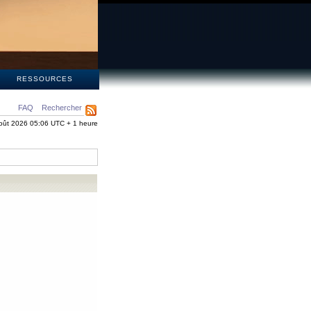
S
RESSOURCES
FAQ
Rechercher
oût 2026 05:06 UTC + 1 heure