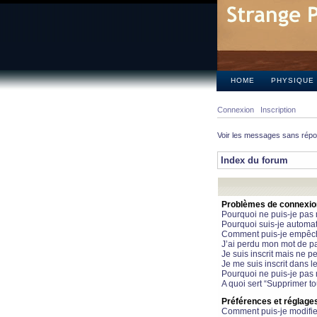
HOME
PHYSIQUE
Connexion
Inscription
Voir les messages sans rép
Index du forum
Problèmes de connexion 
Pourquoi ne puis-je pas
Pourquoi suis-je automa
Comment puis-je empêcher
J’ai perdu mon mot de pa
Je suis inscrit mais ne 
Je me suis inscrit dans 
Pourquoi ne puis-je pas 
A quoi sert “Supprimer t
Préférences et réglages 
Comment puis-je modifie