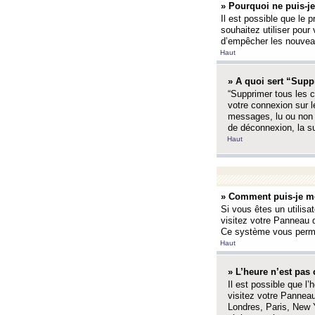
» Pourquoi ne puis-je
Il est possible que le p
souhaitez utiliser pour 
d’empêcher les nouveaux
Haut
» A quoi sert “Supp
“Supprimer tous les c
votre connexion sur l
messages, lu ou non l
de déconnexion, la s
Haut
» Comment puis-je mo
Si vous êtes un utilisa
visitez votre Panneau d
Ce système vous permet
Haut
» L’heure n’est pas 
Il est possible que l’
visitez votre Panneau
Londres, Paris, New Y