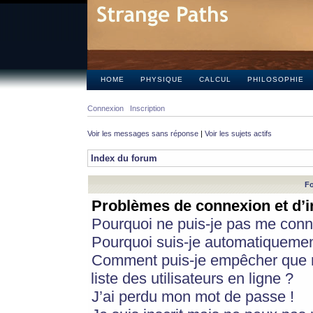
HOME
PHYSIQUE
CALCUL
PHILOSOPHIE
Connexion
Inscription
Voir les messages sans réponse
|
Voir les sujets actifs
Index du forum
Fo
Problèmes de connexion et d’i
Pourquoi ne puis-je pas me conn
Pourquoi suis-je automatiqueme
Comment puis-je empêcher que m
liste des utilisateurs en ligne ?
J’ai perdu mon mot de passe !