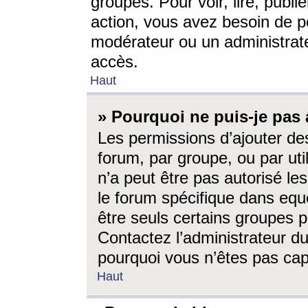
groupes. Pour voir, lire, publi
action, vous avez besoin de p
modérateur ou un administrat
accès.
Haut
» Pourquoi ne puis-je pas 
Les permissions d’ajouter de
forum, par groupe, ou par uti
n’a peut être pas autorisé le
le forum spécifique dans eque
être seuls certains groupes p
Contactez l’administrateur du
pourquoi vous n’êtes pas capa
Haut