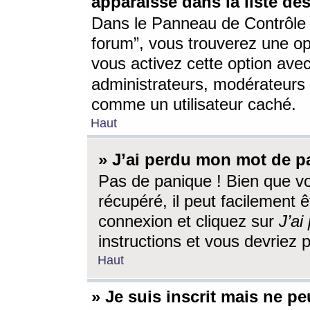
apparaisse dans la liste des
Dans le Panneau de Contrôle d
forum”, vous trouverez une o
vous activez cette option ave
administrateurs, modérateur
comme un utilisateur caché.
Haut
» J’ai perdu mon mot de p
Pas de panique ! Bien que v
récupéré, il peut facilement êt
connexion et cliquez sur
J’a
instructions et vous devriez
Haut
» Je suis inscrit mais ne p