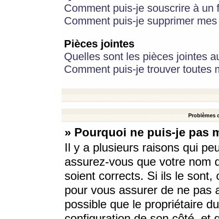
Comment puis-je souscrire à un f
Comment puis-je supprimer mes 
Pièces jointes
Quelles sont les pièces jointes a
Comment puis-je trouver toutes m
Problèmes d
» Pourquoi ne puis-je pas 
Il y a plusieurs raisons qui p
assurez-vous que votre nom d’
soient corrects. Si ils le sont
pour vous assurer de ne pas a
possible que le propriétaire du
configuration de son côté, et q