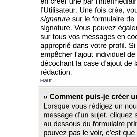
en créer une par l’intermédia
l’Utilisateur. Une fois crée, 
signature
sur le formulaire de 
signature. Vous pouvez égalem
sur tous vos messages en coc
approprié dans votre profil. S
empêcher l’ajout individuel d
décochant la case d’ajout de l
rédaction.
Haut
» Comment puis-je créer 
Lorsque vous rédigez un nouv
message d’un sujet, cliquez s
au dessous du formulaire prin
pouvez pas le voir, c’est qu