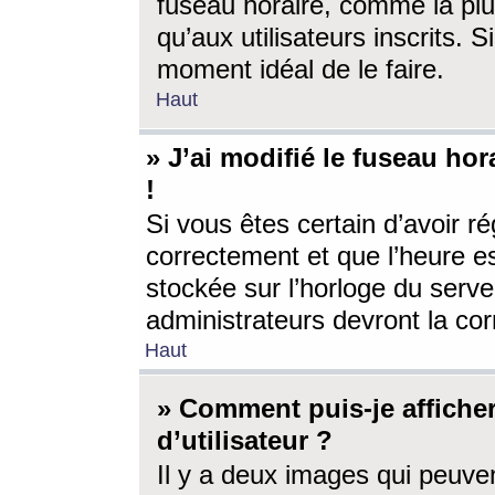
fuseau horaire, comme la plu
qu’aux utilisateurs inscrits. S
moment idéal de le faire.
Haut
» J’ai modifié le fuseau hor
!
Si vous êtes certain d’avoir ré
correctement et que l’heure es
stockée sur l’horloge du serveu
administrateurs devront la corr
Haut
» Comment puis-je affich
d’utilisateur ?
Il y a deux images qui peuve