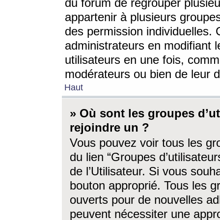
du forum de regrouper plusieur
appartenir à plusieurs groupe
des permission individuelles. 
administrateurs en modifiant 
utilisateurs en une fois, com
modérateurs ou bien de leur d
Haut
» Où sont les groupes d’ut
rejoindre un ?
Vous pouvez voir tous les gro
du lien “Groupes d’utilisate
de l’Utilisateur. Si vous souh
bouton approprié. Tous les gr
ouverts pour de nouvelles ad
peuvent nécessiter une approb