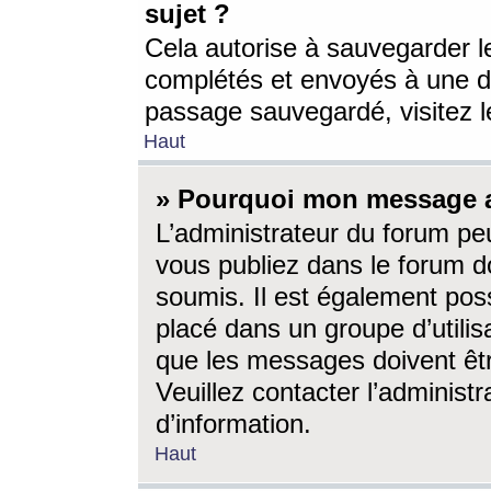
sujet ?
Cela autorise à sauvegarder l
complétés et envoyés à une d
passage sauvegardé, visitez le
Haut
» Pourquoi mon message a-
L’administrateur du forum p
vous publiez dans le forum do
soumis. Il est également poss
placé dans un groupe d’utilis
que les messages doivent êtr
Veuillez contacter l’administ
d’information.
Haut