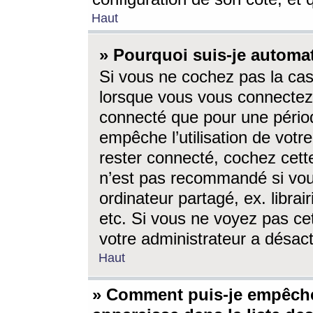
Haut
» Pourquoi suis-je autom
Si vous ne cochez pas la ca
lorsque vous vous connectez
connecté que pour une périod
empêche l’utilisation de votr
rester connecté, cochez cett
n’est pas recommandé si vou
ordinateur partagé, ex. librai
etc. Si vous ne voyez pas cet
votre administrateur a désacti
Haut
» Comment puis-je empêche