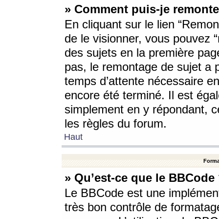
» Comment puis-je remonte
En cliquant sur le lien “Remont
de le visionner, vous pouvez “r
des sujets en la première pag
pas, le remontage de sujet a p
temps d’attente nécessaire en
encore été terminé. Il est éga
simplement en y répondant, c
les règles du forum.
Haut
Forma
» Qu’est-ce que le BBCode
Le BBCode est une implémenta
très bon contrôle de formatage