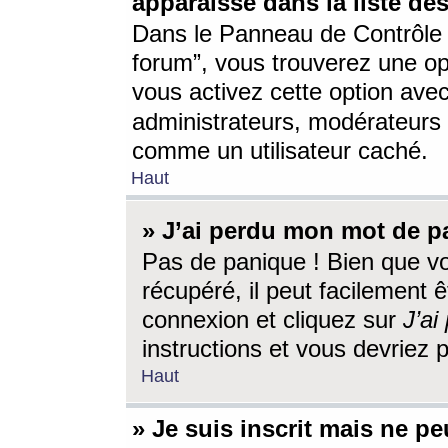
apparaisse dans la liste des
Dans le Panneau de Contrôle d
forum”, vous trouverez une o
vous activez cette option ave
administrateurs, modérateur
comme un utilisateur caché.
Haut
» J’ai perdu mon mot de p
Pas de panique ! Bien que v
récupéré, il peut facilement êt
connexion et cliquez sur
J’a
instructions et vous devriez
Haut
» Je suis inscrit mais ne p