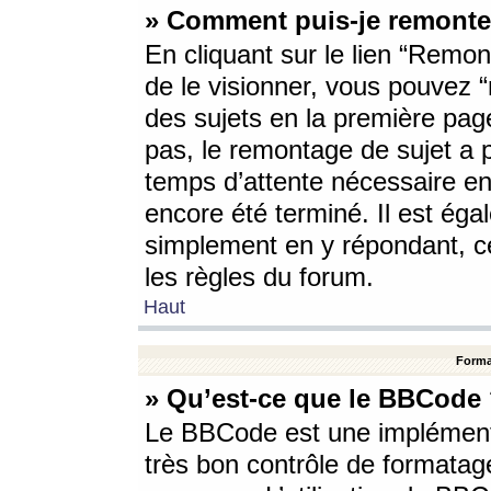
» Comment puis-je remonte
En cliquant sur le lien “Remont
de le visionner, vous pouvez “r
des sujets en la première pag
pas, le remontage de sujet a p
temps d’attente nécessaire en
encore été terminé. Il est éga
simplement en y répondant, c
les règles du forum.
Haut
Forma
» Qu’est-ce que le BBCode
Le BBCode est une implémenta
très bon contrôle de formatage