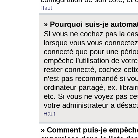
Haut
» Pourquoi suis-je autom
Si vous ne cochez pas la ca
lorsque vous vous connectez
connecté que pour une périod
empêche l’utilisation de votr
rester connecté, cochez cett
n’est pas recommandé si vou
ordinateur partagé, ex. librai
etc. Si vous ne voyez pas cet
votre administrateur a désacti
Haut
» Comment puis-je empêche