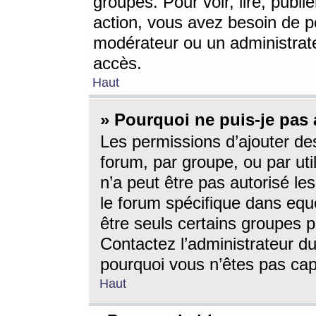
groupes. Pour voir, lire, publi
action, vous avez besoin de p
modérateur ou un administrat
accès.
Haut
» Pourquoi ne puis-je pas 
Les permissions d’ajouter de
forum, par groupe, ou par uti
n’a peut être pas autorisé le
le forum spécifique dans eque
être seuls certains groupes p
Contactez l’administrateur du
pourquoi vous n’êtes pas capa
Haut