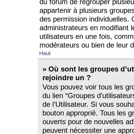
du forum de regrouper plusieur
appartenir à plusieurs groupe
des permission individuelles. 
administrateurs en modifiant 
utilisateurs en une fois, com
modérateurs ou bien de leur d
Haut
» Où sont les groupes d’ut
rejoindre un ?
Vous pouvez voir tous les gro
du lien “Groupes d’utilisate
de l’Utilisateur. Si vous souh
bouton approprié. Tous les gr
ouverts pour de nouvelles ad
peuvent nécessiter une approb