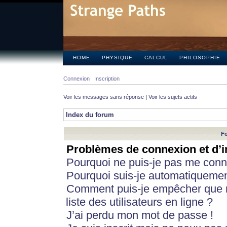
HOME
PHYSIQUE
CALCUL
PHILOSOPHIE
Connexion
Inscription
Voir les messages sans réponse
|
Voir les sujets actifs
Index du forum
Fo
Problèmes de connexion et d’i
Pourquoi ne puis-je pas me conn
Pourquoi suis-je automatiqueme
Comment puis-je empêcher que m
liste des utilisateurs en ligne ?
J’ai perdu mon mot de passe !