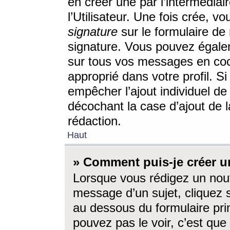
en créer une par l’intermédia
l’Utilisateur. Une fois crée, 
signature
sur le formulaire de 
signature. Vous pouvez égalem
sur tous vos messages en coc
approprié dans votre profil. S
empêcher l’ajout individuel d
décochant la case d’ajout de l
rédaction.
Haut
» Comment puis-je créer 
Lorsque vous rédigez un nouv
message d’un sujet, cliquez s
au dessous du formulaire prin
pouvez pas le voir, c’est qu