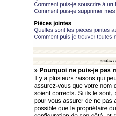
Comment puis-je souscrire à un f
Comment puis-je supprimer mes 
Pièces jointes
Quelles sont les pièces jointes a
Comment puis-je trouver toutes m
Problèmes d
» Pourquoi ne puis-je pas 
Il y a plusieurs raisons qui p
assurez-vous que votre nom d’
soient corrects. Si ils le sont
pour vous assurer de ne pas a
possible que le propriétaire du
configuration de son côté, et q