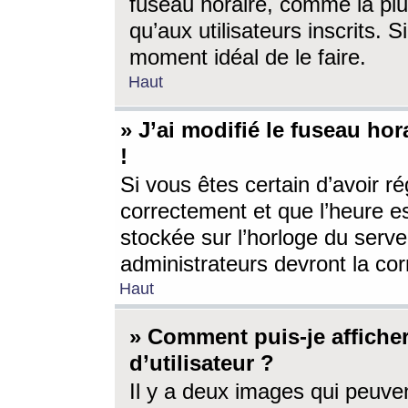
fuseau horaire, comme la plu
qu’aux utilisateurs inscrits. S
moment idéal de le faire.
Haut
» J’ai modifié le fuseau hor
!
Si vous êtes certain d’avoir ré
correctement et que l’heure es
stockée sur l’horloge du serveu
administrateurs devront la corr
Haut
» Comment puis-je affich
d’utilisateur ?
Il y a deux images qui peuve