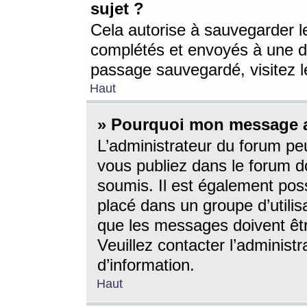
sujet ?
Cela autorise à sauvegarder l
complétés et envoyés à une d
passage sauvegardé, visitez le
Haut
» Pourquoi mon message a-
L’administrateur du forum p
vous publiez dans le forum do
soumis. Il est également poss
placé dans un groupe d’utilis
que les messages doivent êtr
Veuillez contacter l’administ
d’information.
Haut