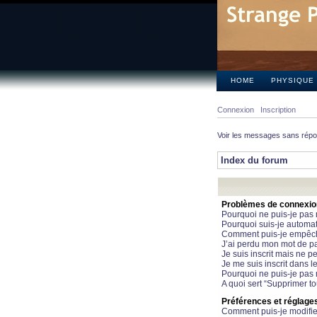
HOME
PHYSIQUE
Connexion
Inscription
Voir les messages sans rép
Index du forum
Problèmes de connexion 
Pourquoi ne puis-je pas
Pourquoi suis-je automa
Comment puis-je empêcher
J’ai perdu mon mot de pa
Je suis inscrit mais ne 
Je me suis inscrit dans 
Pourquoi ne puis-je pas 
A quoi sert “Supprimer t
Préférences et réglages 
Comment puis-je modifie