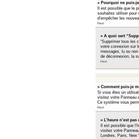
» Pourquoi ne puis-je
Il est possible que le p
souhaitez utiliser pour 
d’empêcher les nouveaux
Haut
» A quoi sert “Supp
“Supprimer tous les c
votre connexion sur l
messages, lu ou non l
de déconnexion, la s
Haut
» Comment puis-je mo
Si vous êtes un utilisa
visitez votre Panneau d
Ce système vous permet
Haut
» L’heure n’est pas 
Il est possible que l’
visitez votre Panneau
Londres, Paris, New Y