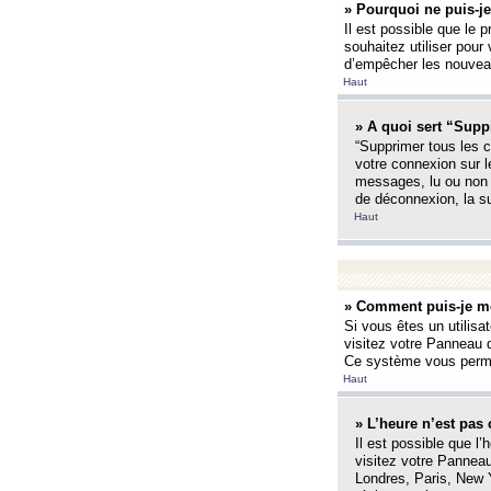
» Pourquoi ne puis-je
Il est possible que le p
souhaitez utiliser pour 
d’empêcher les nouveaux
Haut
» A quoi sert “Supp
“Supprimer tous les c
votre connexion sur l
messages, lu ou non l
de déconnexion, la s
Haut
» Comment puis-je mo
Si vous êtes un utilisa
visitez votre Panneau d
Ce système vous permet
Haut
» L’heure n’est pas 
Il est possible que l’
visitez votre Panneau
Londres, Paris, New Y