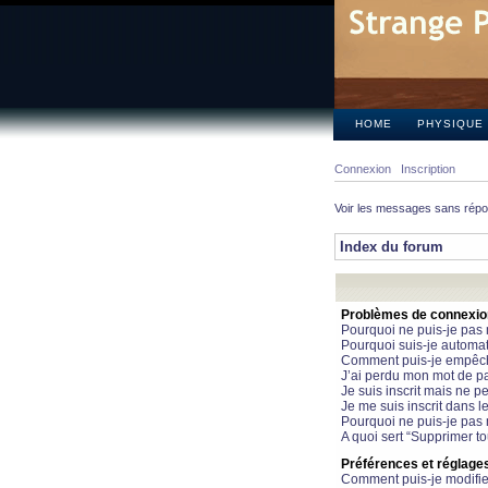
HOME
PHYSIQUE
Connexion
Inscription
Voir les messages sans rép
Index du forum
Problèmes de connexion 
Pourquoi ne puis-je pas
Pourquoi suis-je automa
Comment puis-je empêcher
J’ai perdu mon mot de pa
Je suis inscrit mais ne 
Je me suis inscrit dans 
Pourquoi ne puis-je pas 
A quoi sert “Supprimer t
Préférences et réglages 
Comment puis-je modifie