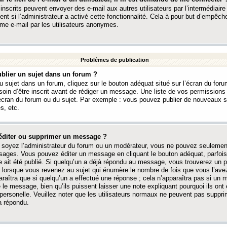
 inscrits peuvent envoyer des e-mail aux autres utilisateurs par l’intermédiaire
ent si l’administrateur a activé cette fonctionnalité. Cela à pour but d’empêcher
me e-mail par les utilisateurs anonymes.
Problèmes de publication
blier un sujet dans un forum ?
 sujet dans un forum, cliquez sur le bouton adéquat situé sur l’écran du forum
oin d’être inscrit avant de rédiger un message. Une liste de vos permission
’écran du forum ou du sujet. Par exemple : vous pouvez publier de nouveaux 
s, etc.
éditer ou supprimer un message ?
soyez l’administrateur du forum ou un modérateur, vous ne pouvez seulement
ages. Vous pouvez éditer un message en cliquant le bouton adéquat, parfois
ait été publié. Si quelqu’un a déjà répondu au message, vous trouverez un pe
orsque vous revenez au sujet qui énumère le nombre de fois que vous l’avez
paraîtra que si quelqu’un a effectué une réponse ; cela n’apparaîtra pas si un
é le message, bien qu’ils puissent laisser une note expliquant pourquoi ils ont
 personelle. Veuillez noter que les utilisateurs normaux ne peuvent pas supp
a répondu.