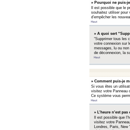
» Pourquoi ne puis-je
Il est possible que le p
souhaitez utiliser pour 
d’empêcher les nouveaux
Haut
» A quoi sert “Supp
“Supprimer tous les c
votre connexion sur l
messages, lu ou non l
de déconnexion, la s
Haut
» Comment puis-je mo
Si vous êtes un utilisa
visitez votre Panneau d
Ce système vous permet
Haut
» L’heure n’est pas 
Il est possible que l’
visitez votre Panneau
Londres, Paris, New Y