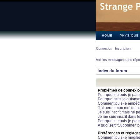
HOME
PHYSIQUE
Connexion
Inscription
Voir les messages sans rép
Index du forum
Problèmes de connexion 
Pourquoi ne puis-je pas
Pourquoi suis-je automa
Comment puis-je empêcher
J’ai perdu mon mot de pa
Je suis inscrit mais ne 
Je me suis inscrit dans 
Pourquoi ne puis-je pas 
A quoi sert “Supprimer t
Préférences et réglages 
Comment puis-je modifie