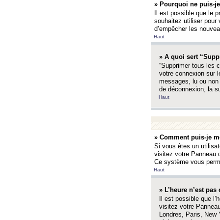
» Pourquoi ne puis-je
Il est possible que le p
souhaitez utiliser pour 
d’empêcher les nouveaux
Haut
» A quoi sert “Supp
“Supprimer tous les c
votre connexion sur l
messages, lu ou non l
de déconnexion, la s
Haut
» Comment puis-je mo
Si vous êtes un utilisa
visitez votre Panneau d
Ce système vous permet
Haut
» L’heure n’est pas 
Il est possible que l’
visitez votre Panneau
Londres, Paris, New Y