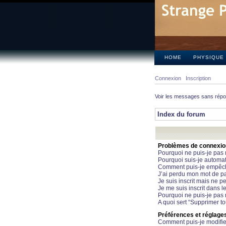
HOME
PHYSIQUE
Connexion
Inscription
Voir les messages sans rép
Index du forum
Problèmes de connexion 
Pourquoi ne puis-je pas
Pourquoi suis-je automa
Comment puis-je empêcher
J’ai perdu mon mot de pa
Je suis inscrit mais ne 
Je me suis inscrit dans 
Pourquoi ne puis-je pas 
A quoi sert “Supprimer t
Préférences et réglages 
Comment puis-je modifie