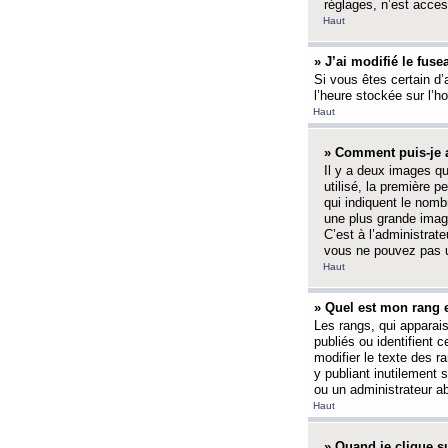
réglages, n’est access
Haut
» J’ai modifié le fuse
Si vous êtes certain d’
l’heure stockée sur l’ho
Haut
» Comment puis-je a
Il y a deux images q
utilisé, la première 
qui indiquent le nom
une plus grande image
C’est à l’administrate
vous ne pouvez pas ut
Haut
» Quel est mon rang 
Les rangs, qui apparai
publiés ou identifient 
modifier le texte des r
y publiant inutilement
ou un administrateur 
Haut
» Quand je clique su