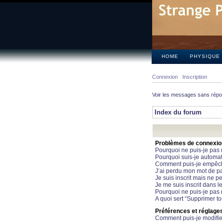
HOME
PHYSIQUE
Connexion
Inscription
Voir les messages sans rép
Index du forum
Problèmes de connexion 
Pourquoi ne puis-je pas
Pourquoi suis-je automa
Comment puis-je empêcher
J’ai perdu mon mot de pa
Je suis inscrit mais ne 
Je me suis inscrit dans 
Pourquoi ne puis-je pas 
A quoi sert “Supprimer t
Préférences et réglages 
Comment puis-je modifie