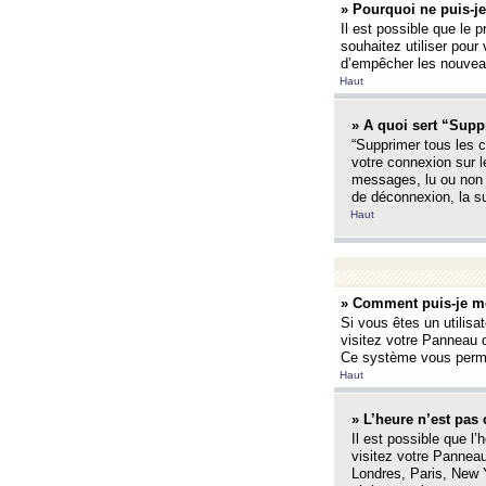
» Pourquoi ne puis-je
Il est possible que le p
souhaitez utiliser pour 
d’empêcher les nouveaux
Haut
» A quoi sert “Supp
“Supprimer tous les c
votre connexion sur l
messages, lu ou non l
de déconnexion, la s
Haut
» Comment puis-je mo
Si vous êtes un utilisa
visitez votre Panneau d
Ce système vous permet
Haut
» L’heure n’est pas 
Il est possible que l’
visitez votre Panneau
Londres, Paris, New Y