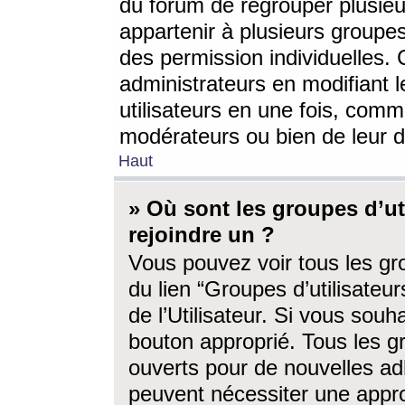
du forum de regrouper plusieur
appartenir à plusieurs groupe
des permission individuelles. 
administrateurs en modifiant 
utilisateurs en une fois, com
modérateurs ou bien de leur d
Haut
» Où sont les groupes d’ut
rejoindre un ?
Vous pouvez voir tous les gro
du lien “Groupes d’utilisate
de l’Utilisateur. Si vous souh
bouton approprié. Tous les gr
ouverts pour de nouvelles ad
peuvent nécessiter une approb