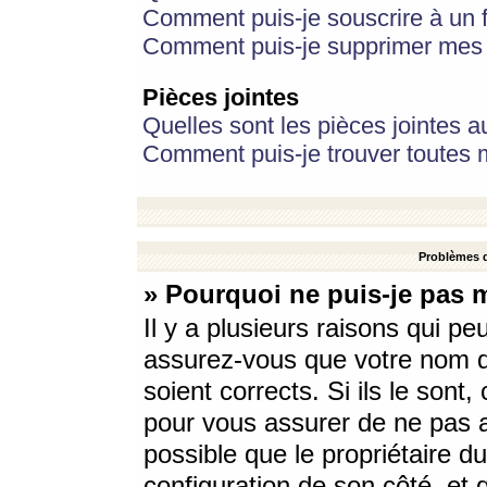
Comment puis-je souscrire à un f
Comment puis-je supprimer mes 
Pièces jointes
Quelles sont les pièces jointes a
Comment puis-je trouver toutes m
Problèmes d
» Pourquoi ne puis-je pas 
Il y a plusieurs raisons qui p
assurez-vous que votre nom d’
soient corrects. Si ils le sont
pour vous assurer de ne pas a
possible que le propriétaire du
configuration de son côté, et q