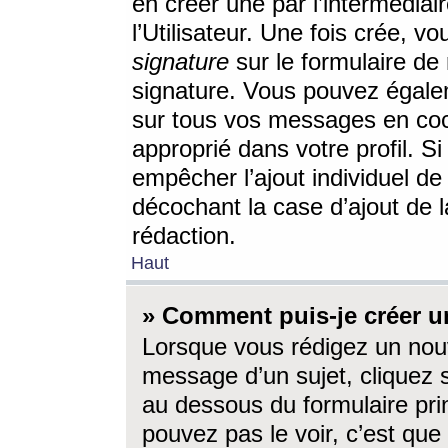
en créer une par l’intermédia
l’Utilisateur. Une fois crée, 
signature
sur le formulaire de 
signature. Vous pouvez égalem
sur tous vos messages en coc
approprié dans votre profil. S
empêcher l’ajout individuel d
décochant la case d’ajout de l
rédaction.
Haut
» Comment puis-je créer 
Lorsque vous rédigez un nouv
message d’un sujet, cliquez s
au dessous du formulaire prin
pouvez pas le voir, c’est qu