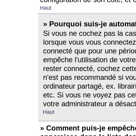
Haut
» Pourquoi suis-je autom
Si vous ne cochez pas la ca
lorsque vous vous connectez
connecté que pour une périod
empêche l’utilisation de votr
rester connecté, cochez cett
n’est pas recommandé si vou
ordinateur partagé, ex. librai
etc. Si vous ne voyez pas cet
votre administrateur a désacti
Haut
» Comment puis-je empêche