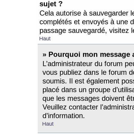
sujet ?
Cela autorise à sauvegarder l
complétés et envoyés à une d
passage sauvegardé, visitez le
Haut
» Pourquoi mon message a-
L’administrateur du forum p
vous publiez dans le forum do
soumis. Il est également poss
placé dans un groupe d’utilis
que les messages doivent êtr
Veuillez contacter l’administ
d’information.
Haut