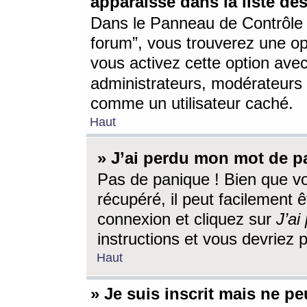
apparaisse dans la liste des
Dans le Panneau de Contrôle d
forum”, vous trouverez une o
vous activez cette option ave
administrateurs, modérateur
comme un utilisateur caché.
Haut
» J’ai perdu mon mot de p
Pas de panique ! Bien que v
récupéré, il peut facilement êt
connexion et cliquez sur
J’a
instructions et vous devriez
Haut
» Je suis inscrit mais ne p