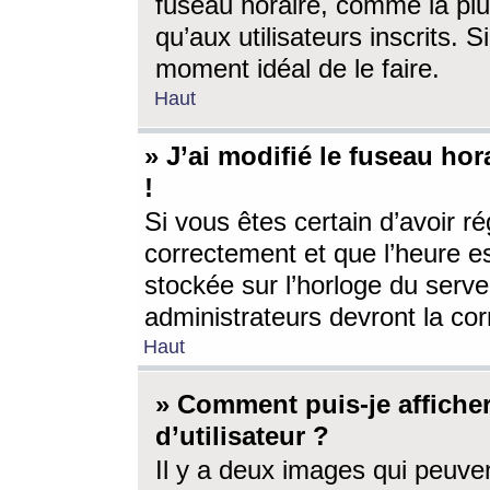
fuseau horaire, comme la plu
qu’aux utilisateurs inscrits. S
moment idéal de le faire.
Haut
» J’ai modifié le fuseau hor
!
Si vous êtes certain d’avoir ré
correctement et que l’heure es
stockée sur l’horloge du serveu
administrateurs devront la corr
Haut
» Comment puis-je affich
d’utilisateur ?
Il y a deux images qui peuve