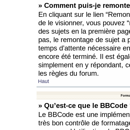
» Comment puis-je remonte
En cliquant sur le lien “Remont
de le visionner, vous pouvez “r
des sujets en la première pag
pas, le remontage de sujet a p
temps d’attente nécessaire en
encore été terminé. Il est éga
simplement en y répondant, c
les règles du forum.
Haut
Forma
» Qu’est-ce que le BBCode
Le BBCode est une implémenta
très bon contrôle de formatage