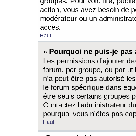
groupes. Pour voir, lire, publi
action, vous avez besoin de p
modérateur ou un administrat
accès.
Haut
» Pourquoi ne puis-je pas 
Les permissions d’ajouter de
forum, par groupe, ou par uti
n’a peut être pas autorisé le
le forum spécifique dans eque
être seuls certains groupes p
Contactez l’administrateur du
pourquoi vous n’êtes pas capa
Haut