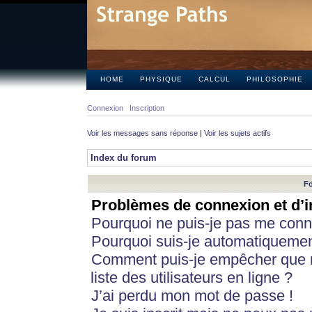
HOME
PHYSIQUE
CALCUL
PHILOSOPHIE
Connexion
Inscription
Voir les messages sans réponse
|
Voir les sujets actifs
Index du forum
Fo
Problèmes de connexion et d’i
Pourquoi ne puis-je pas me conn
Pourquoi suis-je automatiqueme
Comment puis-je empêcher que m
liste des utilisateurs en ligne ?
J’ai perdu mon mot de passe !