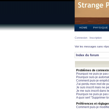
HOME
PHYSIQUE
Connexion
Inscription
Voir les messages sans rép
Index du forum
Problèmes de connexion 
Pourquoi ne puis-je pas
Pourquoi suis-je automa
Comment puis-je empêcher
J’ai perdu mon mot de pa
Je suis inscrit mais ne 
Je me suis inscrit dans 
Pourquoi ne puis-je pas 
A quoi sert “Supprimer t
Préférences et réglages 
Comment puis-je modifie