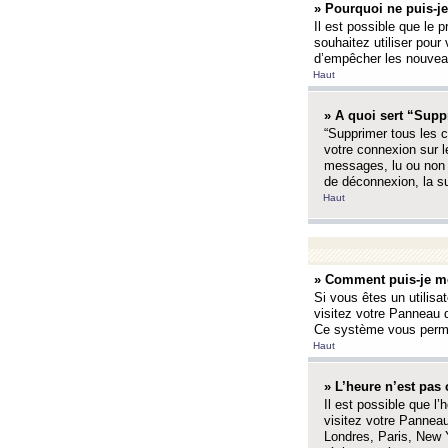
» Pourquoi ne puis-je
Il est possible que le p
souhaitez utiliser pour 
d’empêcher les nouveaux
Haut
» A quoi sert “Supp
“Supprimer tous les c
votre connexion sur l
messages, lu ou non l
de déconnexion, la s
Haut
» Comment puis-je mo
Si vous êtes un utilisa
visitez votre Panneau d
Ce système vous permet
Haut
» L’heure n’est pas 
Il est possible que l’
visitez votre Panneau
Londres, Paris, New Y