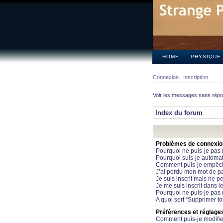
HOME
PHYSIQUE
Connexion
Inscription
Voir les messages sans rép
Index du forum
Problèmes de connexion 
Pourquoi ne puis-je pas
Pourquoi suis-je automa
Comment puis-je empêcher
J’ai perdu mon mot de pa
Je suis inscrit mais ne 
Je me suis inscrit dans 
Pourquoi ne puis-je pas 
A quoi sert “Supprimer t
Préférences et réglages 
Comment puis-je modifie