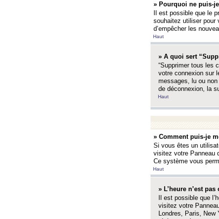
» Pourquoi ne puis-je
Il est possible que le p
souhaitez utiliser pour 
d’empêcher les nouveaux
Haut
» A quoi sert “Supp
“Supprimer tous les c
votre connexion sur l
messages, lu ou non l
de déconnexion, la s
Haut
» Comment puis-je mo
Si vous êtes un utilisa
visitez votre Panneau d
Ce système vous permet
Haut
» L’heure n’est pas 
Il est possible que l’
visitez votre Panneau
Londres, Paris, New Y