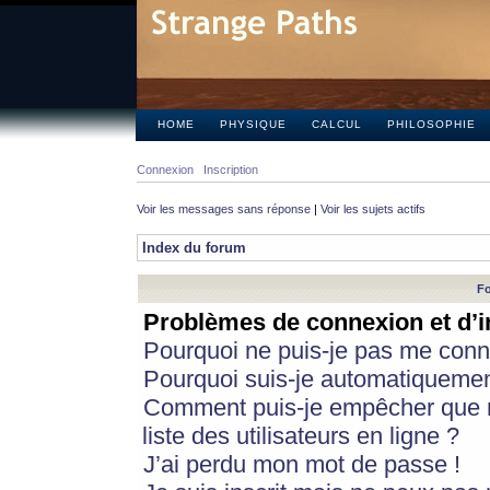
HOME
PHYSIQUE
CALCUL
PHILOSOPHIE
Connexion
Inscription
Voir les messages sans réponse
|
Voir les sujets actifs
Index du forum
Fo
Problèmes de connexion et d’i
Pourquoi ne puis-je pas me conn
Pourquoi suis-je automatiqueme
Comment puis-je empêcher que m
liste des utilisateurs en ligne ?
J’ai perdu mon mot de passe !