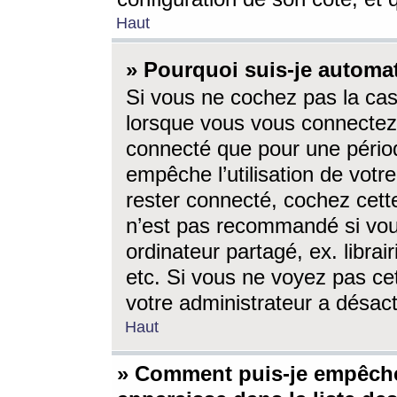
Haut
» Pourquoi suis-je autom
Si vous ne cochez pas la ca
lorsque vous vous connectez
connecté que pour une périod
empêche l’utilisation de votr
rester connecté, cochez cett
n’est pas recommandé si vou
ordinateur partagé, ex. librai
etc. Si vous ne voyez pas cet
votre administrateur a désacti
Haut
» Comment puis-je empêche