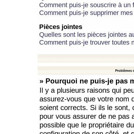
Comment puis-je souscrire à un f
Comment puis-je supprimer mes 
Pièces jointes
Quelles sont les pièces jointes a
Comment puis-je trouver toutes m
Problèmes d
» Pourquoi ne puis-je pas 
Il y a plusieurs raisons qui p
assurez-vous que votre nom d’
soient corrects. Si ils le sont
pour vous assurer de ne pas a
possible que le propriétaire du
configuration de son côté, et q