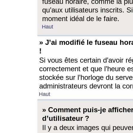
fuseau horaire, comme la plu
qu’aux utilisateurs inscrits. S
moment idéal de le faire.
Haut
» J’ai modifié le fuseau hor
!
Si vous êtes certain d’avoir ré
correctement et que l’heure es
stockée sur l’horloge du serveu
administrateurs devront la corr
Haut
» Comment puis-je affich
d’utilisateur ?
Il y a deux images qui peuve