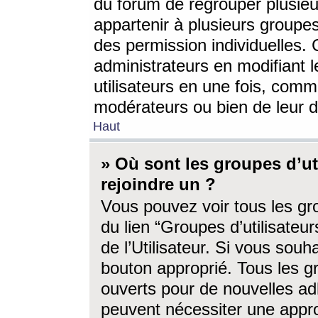
du forum de regrouper plusieur
appartenir à plusieurs groupe
des permission individuelles. 
administrateurs en modifiant 
utilisateurs en une fois, com
modérateurs ou bien de leur d
Haut
» Où sont les groupes d’ut
rejoindre un ?
Vous pouvez voir tous les gro
du lien “Groupes d’utilisate
de l’Utilisateur. Si vous souh
bouton approprié. Tous les gr
ouverts pour de nouvelles ad
peuvent nécessiter une approb