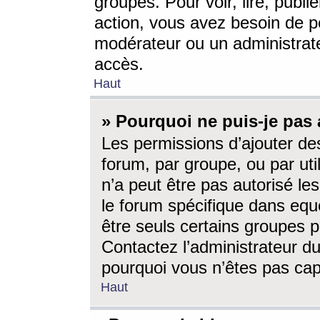
groupes. Pour voir, lire, publi
action, vous avez besoin de p
modérateur ou un administrat
accès.
Haut
» Pourquoi ne puis-je pas 
Les permissions d’ajouter de
forum, par groupe, ou par uti
n’a peut être pas autorisé le
le forum spécifique dans eque
être seuls certains groupes p
Contactez l’administrateur du
pourquoi vous n’êtes pas capa
Haut