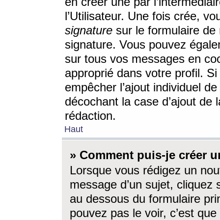
en créer une par l’intermédia
l’Utilisateur. Une fois crée, 
signature
sur le formulaire de 
signature. Vous pouvez égalem
sur tous vos messages en coc
approprié dans votre profil. S
empêcher l’ajout individuel d
décochant la case d’ajout de l
rédaction.
Haut
» Comment puis-je créer 
Lorsque vous rédigez un nouv
message d’un sujet, cliquez s
au dessous du formulaire prin
pouvez pas le voir, c’est qu