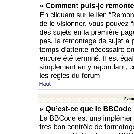
» Comment puis-je remonte
En cliquant sur le lien “Remont
de le visionner, vous pouvez “r
des sujets en la première pag
pas, le remontage de sujet a p
temps d’attente nécessaire en
encore été terminé. Il est éga
simplement en y répondant, c
les règles du forum.
Haut
Forma
» Qu’est-ce que le BBCode
Le BBCode est une implémenta
très bon contrôle de formatage