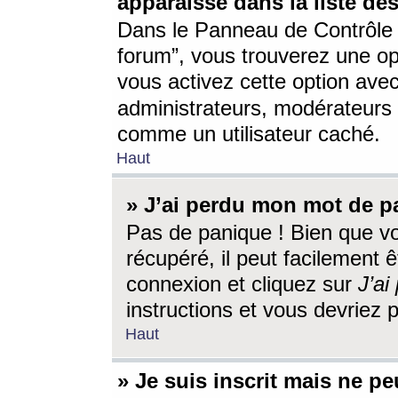
apparaisse dans la liste des
Dans le Panneau de Contrôle d
forum”, vous trouverez une o
vous activez cette option ave
administrateurs, modérateur
comme un utilisateur caché.
Haut
» J’ai perdu mon mot de p
Pas de panique ! Bien que v
récupéré, il peut facilement êt
connexion et cliquez sur
J’a
instructions et vous devriez
Haut
» Je suis inscrit mais ne p