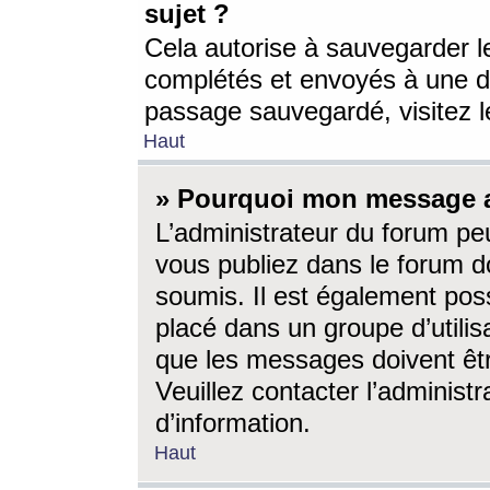
sujet ?
Cela autorise à sauvegarder l
complétés et envoyés à une d
passage sauvegardé, visitez le
Haut
» Pourquoi mon message a-
L’administrateur du forum p
vous publiez dans le forum do
soumis. Il est également poss
placé dans un groupe d’utilis
que les messages doivent êtr
Veuillez contacter l’administ
d’information.
Haut