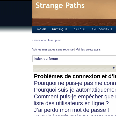
HOME
PHYSIQUE
CALCUL
PHILOSOPHIE
Connexion
Inscription
Voir les messages sans réponse
|
Voir les sujets actifs
Index du forum
Fo
Problèmes de connexion et d’i
Pourquoi ne puis-je pas me conn
Pourquoi suis-je automatiqueme
Comment puis-je empêcher que m
liste des utilisateurs en ligne ?
J’ai perdu mon mot de passe !