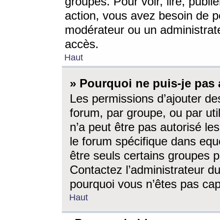
groupes. Pour voir, lire, publi
action, vous avez besoin de p
modérateur ou un administrat
accès.
Haut
» Pourquoi ne puis-je pas 
Les permissions d’ajouter de
forum, par groupe, ou par uti
n’a peut être pas autorisé le
le forum spécifique dans eque
être seuls certains groupes p
Contactez l’administrateur du
pourquoi vous n’êtes pas capa
Haut