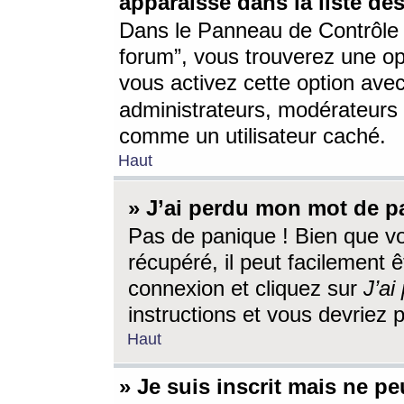
apparaisse dans la liste des
Dans le Panneau de Contrôle d
forum”, vous trouverez une o
vous activez cette option ave
administrateurs, modérateur
comme un utilisateur caché.
Haut
» J’ai perdu mon mot de p
Pas de panique ! Bien que v
récupéré, il peut facilement êt
connexion et cliquez sur
J’a
instructions et vous devriez
Haut
» Je suis inscrit mais ne p