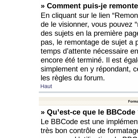
» Comment puis-je remonte
En cliquant sur le lien “Remont
de le visionner, vous pouvez “r
des sujets en la première pag
pas, le remontage de sujet a p
temps d’attente nécessaire en
encore été terminé. Il est éga
simplement en y répondant, c
les règles du forum.
Haut
Forma
» Qu’est-ce que le BBCode
Le BBCode est une implémenta
très bon contrôle de formatage