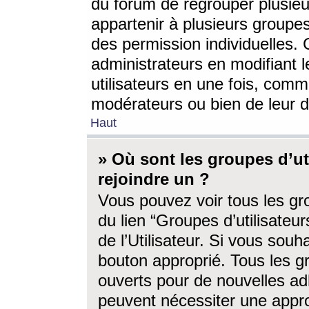
du forum de regrouper plusieur
appartenir à plusieurs groupe
des permission individuelles. 
administrateurs en modifiant 
utilisateurs en une fois, com
modérateurs ou bien de leur d
Haut
» Où sont les groupes d’ut
rejoindre un ?
Vous pouvez voir tous les gro
du lien “Groupes d’utilisate
de l’Utilisateur. Si vous souh
bouton approprié. Tous les gr
ouverts pour de nouvelles ad
peuvent nécessiter une approb