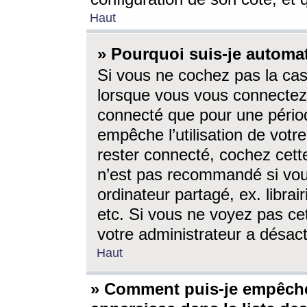
Haut
» Pourquoi suis-je autom
Si vous ne cochez pas la ca
lorsque vous vous connectez
connecté que pour une périod
empêche l’utilisation de votr
rester connecté, cochez cett
n’est pas recommandé si vou
ordinateur partagé, ex. librai
etc. Si vous ne voyez pas cet
votre administrateur a désacti
Haut
» Comment puis-je empêche