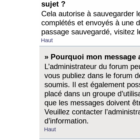
sujet ?
Cela autorise à sauvegarder l
complétés et envoyés à une d
passage sauvegardé, visitez le
Haut
» Pourquoi mon message a-
L’administrateur du forum p
vous publiez dans le forum do
soumis. Il est également poss
placé dans un groupe d’utilis
que les messages doivent êtr
Veuillez contacter l’administ
d’information.
Haut