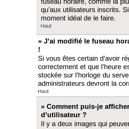
fuseau horaire, comme la plu
qu’aux utilisateurs inscrits. S
moment idéal de le faire.
Haut
» J’ai modifié le fuseau hor
!
Si vous êtes certain d’avoir ré
correctement et que l’heure es
stockée sur l’horloge du serveu
administrateurs devront la corr
Haut
» Comment puis-je affich
d’utilisateur ?
Il y a deux images qui peuve