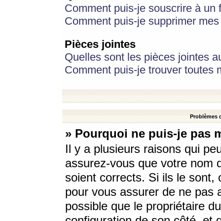
Comment puis-je souscrire à un f
Comment puis-je supprimer mes 
Pièces jointes
Quelles sont les pièces jointes a
Comment puis-je trouver toutes m
Problèmes d
» Pourquoi ne puis-je pas 
Il y a plusieurs raisons qui p
assurez-vous que votre nom d’
soient corrects. Si ils le sont
pour vous assurer de ne pas a
possible que le propriétaire du
configuration de son côté, et q