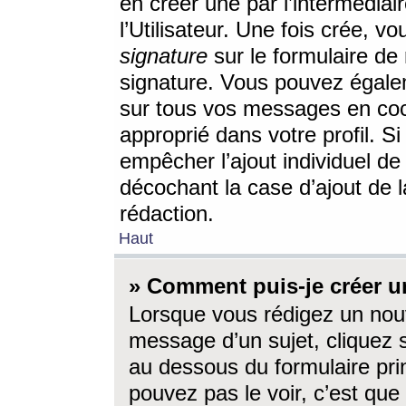
en créer une par l’intermédia
l’Utilisateur. Une fois crée, 
signature
sur le formulaire de 
signature. Vous pouvez égalem
sur tous vos messages en coc
approprié dans votre profil. S
empêcher l’ajout individuel d
décochant la case d’ajout de l
rédaction.
Haut
» Comment puis-je créer 
Lorsque vous rédigez un nouv
message d’un sujet, cliquez s
au dessous du formulaire prin
pouvez pas le voir, c’est qu