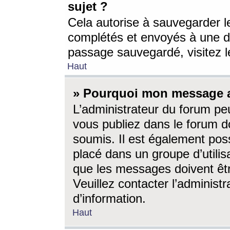
sujet ?
Cela autorise à sauvegarder l
complétés et envoyés à une d
passage sauvegardé, visitez le
Haut
» Pourquoi mon message a-
L’administrateur du forum p
vous publiez dans le forum do
soumis. Il est également poss
placé dans un groupe d’utilis
que les messages doivent êtr
Veuillez contacter l’administ
d’information.
Haut