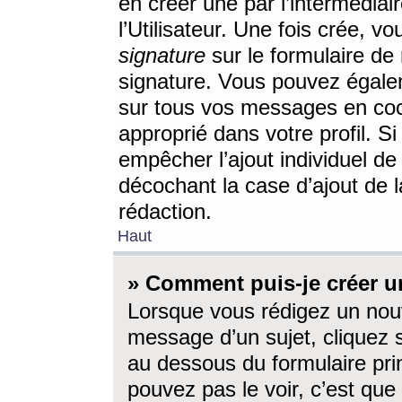
en créer une par l’intermédia
l’Utilisateur. Une fois crée, 
signature
sur le formulaire de 
signature. Vous pouvez égalem
sur tous vos messages en coc
approprié dans votre profil. S
empêcher l’ajout individuel d
décochant la case d’ajout de l
rédaction.
Haut
» Comment puis-je créer 
Lorsque vous rédigez un nouv
message d’un sujet, cliquez s
au dessous du formulaire prin
pouvez pas le voir, c’est qu