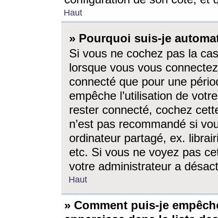
Haut
» Pourquoi suis-je autom
Si vous ne cochez pas la ca
lorsque vous vous connectez
connecté que pour une périod
empêche l’utilisation de votr
rester connecté, cochez cett
n’est pas recommandé si vou
ordinateur partagé, ex. librai
etc. Si vous ne voyez pas cet
votre administrateur a désacti
Haut
» Comment puis-je empêche