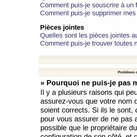
Comment puis-je souscrire à un f
Comment puis-je supprimer mes 
Pièces jointes
Quelles sont les pièces jointes a
Comment puis-je trouver toutes m
Problèmes d
» Pourquoi ne puis-je pas 
Il y a plusieurs raisons qui p
assurez-vous que votre nom d’
soient corrects. Si ils le sont
pour vous assurer de ne pas a
possible que le propriétaire du
configuration de son côté, et q