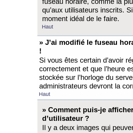
fuseau horaire, comme la plu
qu’aux utilisateurs inscrits. S
moment idéal de le faire.
Haut
» J’ai modifié le fuseau hor
!
Si vous êtes certain d’avoir ré
correctement et que l’heure es
stockée sur l’horloge du serveu
administrateurs devront la corr
Haut
» Comment puis-je affich
d’utilisateur ?
Il y a deux images qui peuve