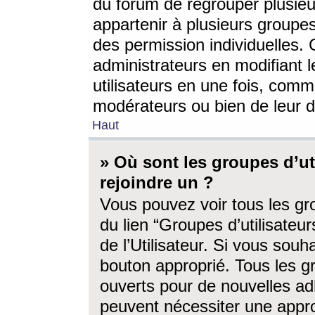
du forum de regrouper plusieur
appartenir à plusieurs groupe
des permission individuelles. 
administrateurs en modifiant 
utilisateurs en une fois, com
modérateurs ou bien de leur d
Haut
» Où sont les groupes d’ut
rejoindre un ?
Vous pouvez voir tous les gro
du lien “Groupes d’utilisate
de l’Utilisateur. Si vous souh
bouton approprié. Tous les gr
ouverts pour de nouvelles ad
peuvent nécessiter une approb