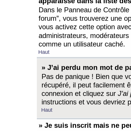
apparaisse dans la liste des
Dans le Panneau de Contrôle d
forum”, vous trouverez une o
vous activez cette option ave
administrateurs, modérateur
comme un utilisateur caché.
Haut
» J’ai perdu mon mot de p
Pas de panique ! Bien que v
récupéré, il peut facilement êt
connexion et cliquez sur
J’a
instructions et vous devriez
Haut
» Je suis inscrit mais ne p