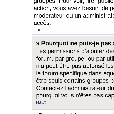
groupes. Pour voir, lire, publi
action, vous avez besoin de p
modérateur ou un administrat
accès.
Haut
» Pourquoi ne puis-je pas 
Les permissions d’ajouter de
forum, par groupe, ou par uti
n’a peut être pas autorisé le
le forum spécifique dans eque
être seuls certains groupes p
Contactez l’administrateur du
pourquoi vous n’êtes pas capa
Haut