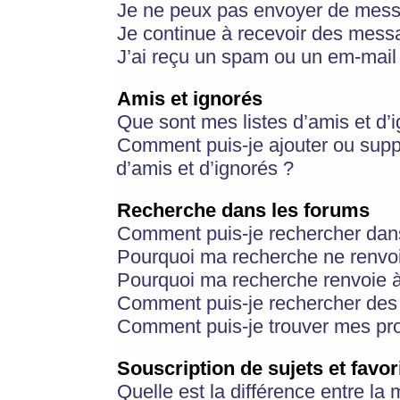
Je ne peux pas envoyer de mess
Je continue à recevoir des messa
J’ai reçu un spam ou un em-mail 
Amis et ignorés
Que sont mes listes d’amis et d’
Comment puis-je ajouter ou suppr
d’amis et d’ignorés ?
Recherche dans les forums
Comment puis-je rechercher dan
Pourquoi ma recherche ne renvoi
Pourquoi ma recherche renvoie 
Comment puis-je rechercher des u
Comment puis-je trouver mes pr
Souscription de sujets et favor
Quelle est la différence entre la 