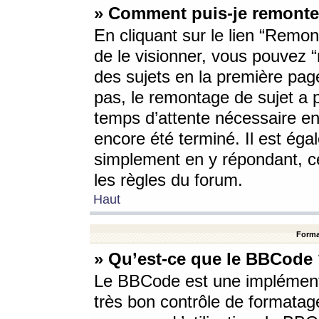
» Comment puis-je remonte
En cliquant sur le lien “Remont
de le visionner, vous pouvez “r
des sujets en la première pag
pas, le remontage de sujet a p
temps d’attente nécessaire en
encore été terminé. Il est éga
simplement en y répondant, c
les règles du forum.
Haut
Forma
» Qu’est-ce que le BBCode
Le BBCode est une implémenta
très bon contrôle de formatage