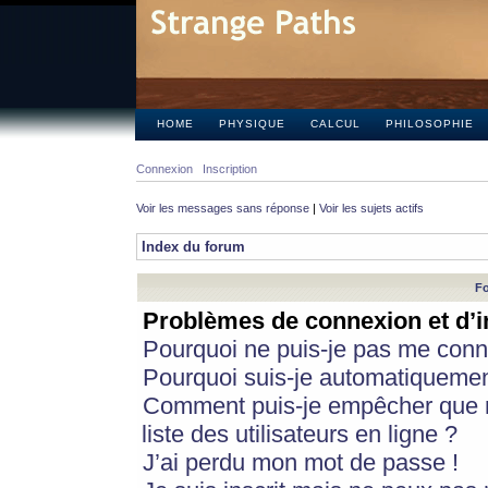
HOME
PHYSIQUE
CALCUL
PHILOSOPHIE
Connexion
Inscription
Voir les messages sans réponse
|
Voir les sujets actifs
Index du forum
Fo
Problèmes de connexion et d’i
Pourquoi ne puis-je pas me conn
Pourquoi suis-je automatiqueme
Comment puis-je empêcher que m
liste des utilisateurs en ligne ?
J’ai perdu mon mot de passe !