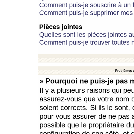
Comment puis-je souscrire à un f
Comment puis-je supprimer mes 
Pièces jointes
Quelles sont les pièces jointes a
Comment puis-je trouver toutes m
Problèmes d
» Pourquoi ne puis-je pas 
Il y a plusieurs raisons qui p
assurez-vous que votre nom d’
soient corrects. Si ils le sont
pour vous assurer de ne pas a
possible que le propriétaire du
configuration de son côté, et q