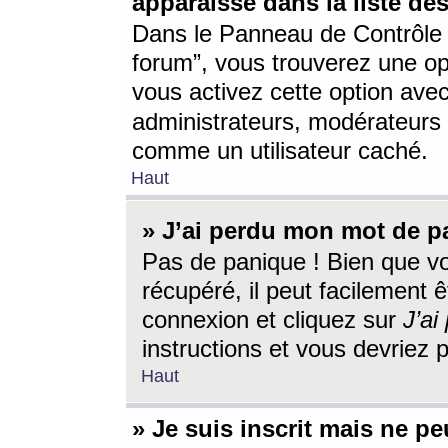
apparaisse dans la liste des
Dans le Panneau de Contrôle d
forum”, vous trouverez une o
vous activez cette option ave
administrateurs, modérateur
comme un utilisateur caché.
Haut
» J’ai perdu mon mot de p
Pas de panique ! Bien que v
récupéré, il peut facilement êt
connexion et cliquez sur
J’a
instructions et vous devriez
Haut
» Je suis inscrit mais ne p