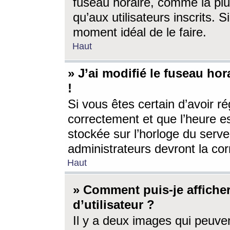
fuseau horaire, comme la plu
qu’aux utilisateurs inscrits. S
moment idéal de le faire.
Haut
» J’ai modifié le fuseau hor
!
Si vous êtes certain d’avoir ré
correctement et que l’heure es
stockée sur l’horloge du serveu
administrateurs devront la corr
Haut
» Comment puis-je affich
d’utilisateur ?
Il y a deux images qui peuve