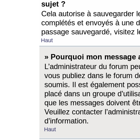
sujet ?
Cela autorise à sauvegarder l
complétés et envoyés à une d
passage sauvegardé, visitez le
Haut
» Pourquoi mon message a-
L’administrateur du forum p
vous publiez dans le forum do
soumis. Il est également poss
placé dans un groupe d’utilis
que les messages doivent êtr
Veuillez contacter l’administ
d’information.
Haut