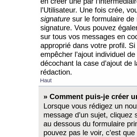
en créer une par l’intermédia
l’Utilisateur. Une fois crée, 
signature
sur le formulaire de 
signature. Vous pouvez égalem
sur tous vos messages en coc
approprié dans votre profil. S
empêcher l’ajout individuel d
décochant la case d’ajout de l
rédaction.
Haut
» Comment puis-je créer 
Lorsque vous rédigez un nouv
message d’un sujet, cliquez s
au dessous du formulaire prin
pouvez pas le voir, c’est qu