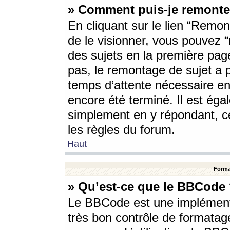
» Comment puis-je remonte
En cliquant sur le lien “Remont
de le visionner, vous pouvez “r
des sujets en la première pag
pas, le remontage de sujet a p
temps d’attente nécessaire en
encore été terminé. Il est éga
simplement en y répondant, c
les règles du forum.
Haut
Forma
» Qu’est-ce que le BBCode
Le BBCode est une implémenta
très bon contrôle de formatage