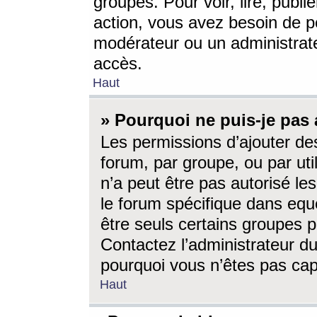
groupes. Pour voir, lire, publi
action, vous avez besoin de p
modérateur ou un administrat
accès.
Haut
» Pourquoi ne puis-je pas 
Les permissions d’ajouter de
forum, par groupe, ou par uti
n’a peut être pas autorisé le
le forum spécifique dans eque
être seuls certains groupes p
Contactez l’administrateur du
pourquoi vous n’êtes pas capa
Haut