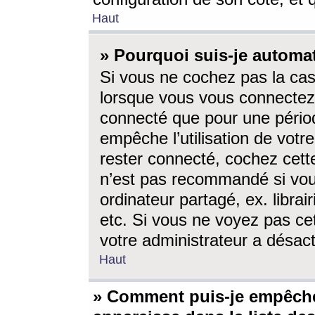
Haut
» Pourquoi suis-je autom
Si vous ne cochez pas la ca
lorsque vous vous connectez
connecté que pour une périod
empêche l’utilisation de votr
rester connecté, cochez cett
n’est pas recommandé si vou
ordinateur partagé, ex. librai
etc. Si vous ne voyez pas cet
votre administrateur a désacti
Haut
» Comment puis-je empêche