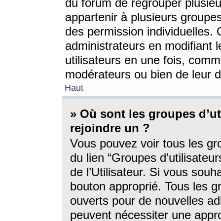
du forum de regrouper plusieur
appartenir à plusieurs groupe
des permission individuelles. 
administrateurs en modifiant 
utilisateurs en une fois, com
modérateurs ou bien de leur d
Haut
» Où sont les groupes d’ut
rejoindre un ?
Vous pouvez voir tous les gro
du lien “Groupes d’utilisate
de l’Utilisateur. Si vous souh
bouton approprié. Tous les gr
ouverts pour de nouvelles ad
peuvent nécessiter une approb