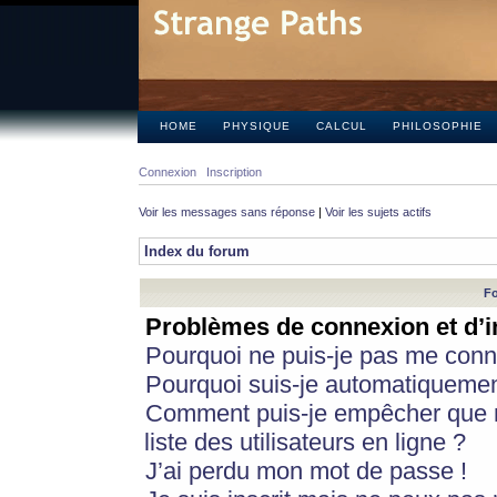
HOME
PHYSIQUE
CALCUL
PHILOSOPHIE
Connexion
Inscription
Voir les messages sans réponse
|
Voir les sujets actifs
Index du forum
Fo
Problèmes de connexion et d’i
Pourquoi ne puis-je pas me conn
Pourquoi suis-je automatiqueme
Comment puis-je empêcher que m
liste des utilisateurs en ligne ?
J’ai perdu mon mot de passe !