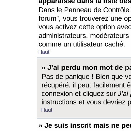
apparaisse dans la liste des
Dans le Panneau de Contrôle d
forum”, vous trouverez une o
vous activez cette option ave
administrateurs, modérateur
comme un utilisateur caché.
Haut
» J’ai perdu mon mot de p
Pas de panique ! Bien que v
récupéré, il peut facilement êt
connexion et cliquez sur
J’a
instructions et vous devriez
Haut
» Je suis inscrit mais ne p