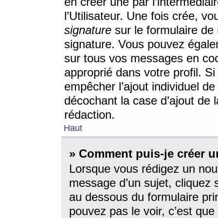
en créer une par l’intermédia
l’Utilisateur. Une fois crée, 
signature
sur le formulaire de 
signature. Vous pouvez égalem
sur tous vos messages en coc
approprié dans votre profil. S
empêcher l’ajout individuel d
décochant la case d’ajout de l
rédaction.
Haut
» Comment puis-je créer 
Lorsque vous rédigez un nouv
message d’un sujet, cliquez s
au dessous du formulaire prin
pouvez pas le voir, c’est qu