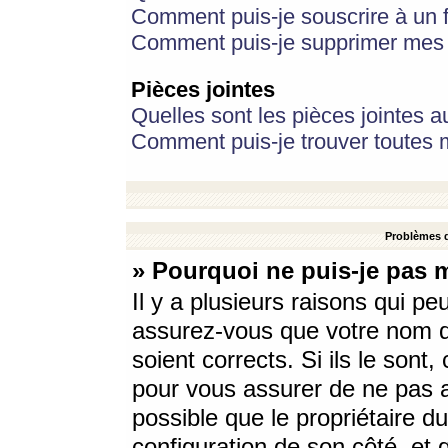
Comment puis-je souscrire à un f
Comment puis-je supprimer mes 
Pièces jointes
Quelles sont les pièces jointes a
Comment puis-je trouver toutes m
Problèmes d
» Pourquoi ne puis-je pas 
Il y a plusieurs raisons qui p
assurez-vous que votre nom d’
soient corrects. Si ils le sont
pour vous assurer de ne pas a
possible que le propriétaire du
configuration de son côté, et q