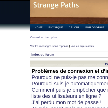
HOME
PHYSIQUE
CALCUL
PHILOSOPHIE
Connexion
Inscription
Voir les messages sans réponse
|
Voir les sujets actifs
Index du forum
Fo
Problèmes de connexion et d’i
Pourquoi ne puis-je pas me conn
Pourquoi suis-je automatiqueme
Comment puis-je empêcher que m
liste des utilisateurs en ligne ?
J’ai perdu mon mot de passe !