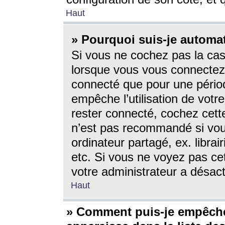
Haut
» Pourquoi suis-je autom
Si vous ne cochez pas la ca
lorsque vous vous connectez
connecté que pour une périod
empêche l’utilisation de votr
rester connecté, cochez cett
n’est pas recommandé si vou
ordinateur partagé, ex. librai
etc. Si vous ne voyez pas cet
votre administrateur a désacti
Haut
» Comment puis-je empêche