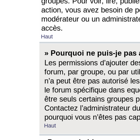
groupes. Pour voir, lire, publi
action, vous avez besoin de p
modérateur ou un administrat
accès.
Haut
» Pourquoi ne puis-je pas 
Les permissions d’ajouter de
forum, par groupe, ou par uti
n’a peut être pas autorisé le
le forum spécifique dans eque
être seuls certains groupes p
Contactez l’administrateur du
pourquoi vous n’êtes pas capa
Haut