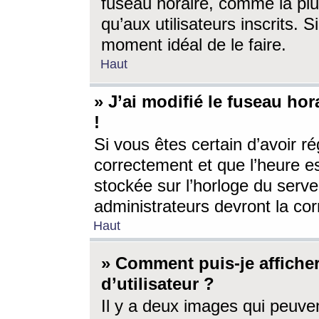
fuseau horaire, comme la plu
qu’aux utilisateurs inscrits. S
moment idéal de le faire.
Haut
» J’ai modifié le fuseau hor
!
Si vous êtes certain d’avoir ré
correctement et que l’heure es
stockée sur l’horloge du serveu
administrateurs devront la corr
Haut
» Comment puis-je affich
d’utilisateur ?
Il y a deux images qui peuve