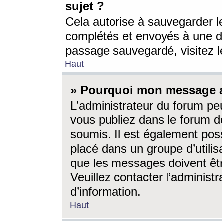
sujet ?
Cela autorise à sauvegarder l
complétés et envoyés à une d
passage sauvegardé, visitez le
Haut
» Pourquoi mon message a-
L’administrateur du forum p
vous publiez dans le forum do
soumis. Il est également poss
placé dans un groupe d’utilis
que les messages doivent êtr
Veuillez contacter l’administ
d’information.
Haut