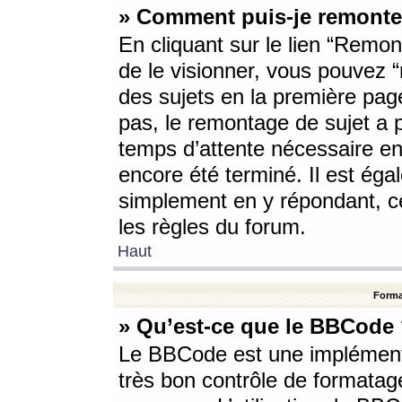
» Comment puis-je remonte
En cliquant sur le lien “Remont
de le visionner, vous pouvez “r
des sujets en la première pag
pas, le remontage de sujet a p
temps d’attente nécessaire en
encore été terminé. Il est éga
simplement en y répondant, c
les règles du forum.
Haut
Forma
» Qu’est-ce que le BBCode
Le BBCode est une implémenta
très bon contrôle de formatage