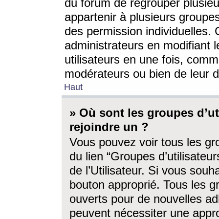
du forum de regrouper plusieur
appartenir à plusieurs groupe
des permission individuelles. 
administrateurs en modifiant 
utilisateurs en une fois, com
modérateurs ou bien de leur d
Haut
» Où sont les groupes d’ut
rejoindre un ?
Vous pouvez voir tous les gro
du lien “Groupes d’utilisate
de l’Utilisateur. Si vous souh
bouton approprié. Tous les gr
ouverts pour de nouvelles ad
peuvent nécessiter une approb