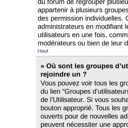
du forum de regrouper plusieur
appartenir à plusieurs groupe
des permission individuelles. 
administrateurs en modifiant 
utilisateurs en une fois, com
modérateurs ou bien de leur d
Haut
» Où sont les groupes d’ut
rejoindre un ?
Vous pouvez voir tous les gro
du lien “Groupes d’utilisate
de l’Utilisateur. Si vous souh
bouton approprié. Tous les gr
ouverts pour de nouvelles ad
peuvent nécessiter une approb