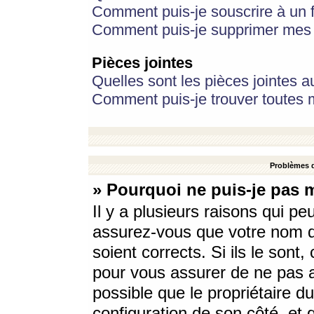
Comment puis-je souscrire à un f
Comment puis-je supprimer mes 
Pièces jointes
Quelles sont les pièces jointes a
Comment puis-je trouver toutes m
Problèmes d
» Pourquoi ne puis-je pas 
Il y a plusieurs raisons qui p
assurez-vous que votre nom d’
soient corrects. Si ils le sont
pour vous assurer de ne pas a
possible que le propriétaire du
configuration de son côté, et q