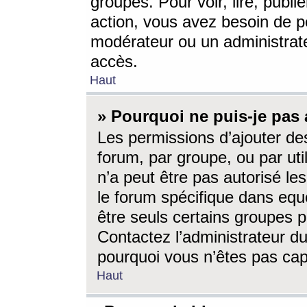
groupes. Pour voir, lire, publi
action, vous avez besoin de p
modérateur ou un administrat
accès.
Haut
» Pourquoi ne puis-je pas 
Les permissions d’ajouter de
forum, par groupe, ou par uti
n’a peut être pas autorisé le
le forum spécifique dans eque
être seuls certains groupes p
Contactez l’administrateur du
pourquoi vous n’êtes pas capa
Haut