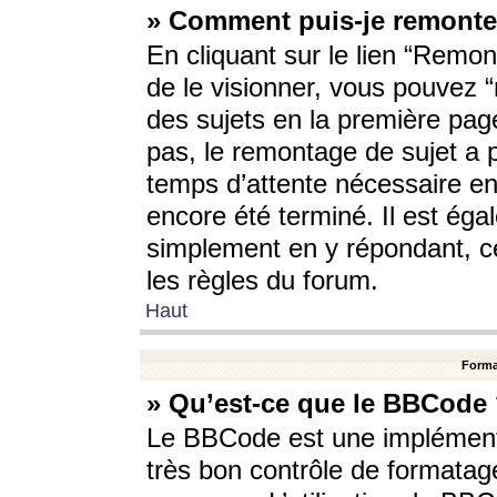
» Comment puis-je remonte
En cliquant sur le lien “Remont
de le visionner, vous pouvez “r
des sujets en la première pag
pas, le remontage de sujet a p
temps d’attente nécessaire en
encore été terminé. Il est éga
simplement en y répondant, c
les règles du forum.
Haut
Forma
» Qu’est-ce que le BBCode
Le BBCode est une implémenta
très bon contrôle de formatage