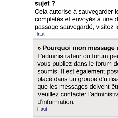
sujet ?
Cela autorise à sauvegarder l
complétés et envoyés à une d
passage sauvegardé, visitez le
Haut
» Pourquoi mon message a-
L’administrateur du forum p
vous publiez dans le forum do
soumis. Il est également poss
placé dans un groupe d’utilis
que les messages doivent êtr
Veuillez contacter l’administ
d’information.
Haut