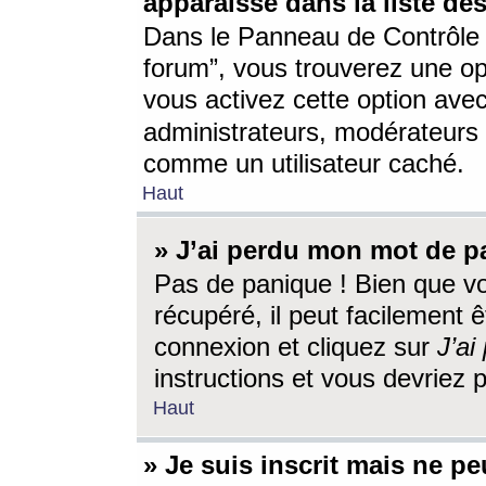
apparaisse dans la liste des
Dans le Panneau de Contrôle d
forum”, vous trouverez une o
vous activez cette option ave
administrateurs, modérateur
comme un utilisateur caché.
Haut
» J’ai perdu mon mot de p
Pas de panique ! Bien que v
récupéré, il peut facilement êt
connexion et cliquez sur
J’a
instructions et vous devriez
Haut
» Je suis inscrit mais ne p