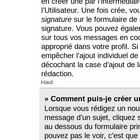
en créer une par l’intermédia
l’Utilisateur. Une fois crée, 
signature
sur le formulaire de 
signature. Vous pouvez égalem
sur tous vos messages en coc
approprié dans votre profil. S
empêcher l’ajout individuel d
décochant la case d’ajout de l
rédaction.
Haut
» Comment puis-je créer 
Lorsque vous rédigez un nouv
message d’un sujet, cliquez s
au dessous du formulaire prin
pouvez pas le voir, c’est qu