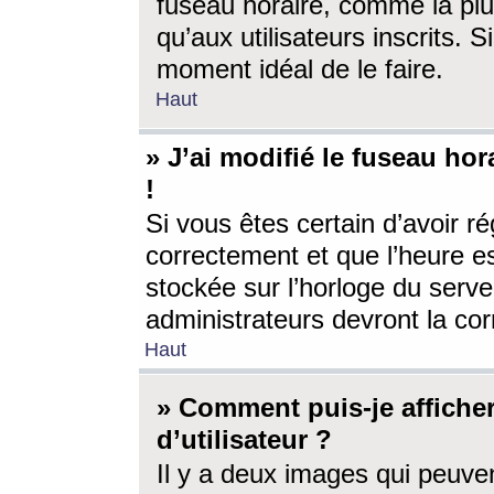
fuseau horaire, comme la plu
qu’aux utilisateurs inscrits. S
moment idéal de le faire.
Haut
» J’ai modifié le fuseau hor
!
Si vous êtes certain d’avoir ré
correctement et que l’heure es
stockée sur l’horloge du serveu
administrateurs devront la corr
Haut
» Comment puis-je affich
d’utilisateur ?
Il y a deux images qui peuve