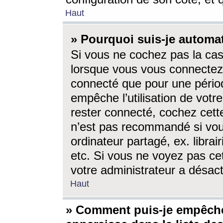
Haut
» Pourquoi suis-je autom
Si vous ne cochez pas la ca
lorsque vous vous connectez
connecté que pour une périod
empêche l’utilisation de votr
rester connecté, cochez cett
n’est pas recommandé si vou
ordinateur partagé, ex. librai
etc. Si vous ne voyez pas cet
votre administrateur a désacti
Haut
» Comment puis-je empêche