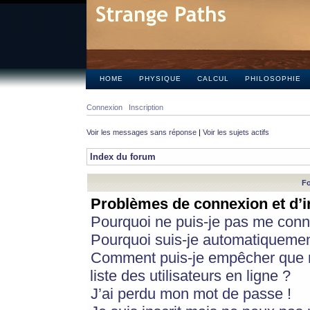
HOME
PHYSIQUE
CALCUL
PHILOSOPHIE
Connexion
Inscription
Voir les messages sans réponse
|
Voir les sujets actifs
Index du forum
Fo
Problèmes de connexion et d’i
Pourquoi ne puis-je pas me conn
Pourquoi suis-je automatiqueme
Comment puis-je empêcher que m
liste des utilisateurs en ligne ?
J’ai perdu mon mot de passe !