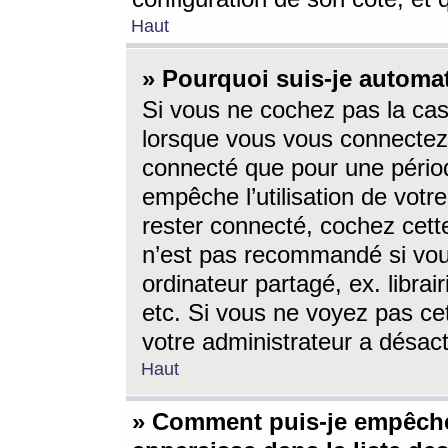
Haut
» Pourquoi suis-je autom
Si vous ne cochez pas la ca
lorsque vous vous connectez
connecté que pour une périod
empêche l’utilisation de votr
rester connecté, cochez cett
n’est pas recommandé si vou
ordinateur partagé, ex. librai
etc. Si vous ne voyez pas cet
votre administrateur a désacti
Haut
» Comment puis-je empêche