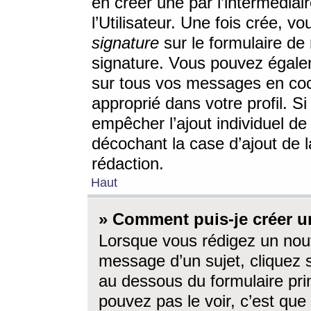
en créer une par l’intermédia
l’Utilisateur. Une fois crée, 
signature
sur le formulaire de 
signature. Vous pouvez égalem
sur tous vos messages en coc
approprié dans votre profil. S
empêcher l’ajout individuel d
décochant la case d’ajout de l
rédaction.
Haut
» Comment puis-je créer 
Lorsque vous rédigez un nouv
message d’un sujet, cliquez s
au dessous du formulaire prin
pouvez pas le voir, c’est qu