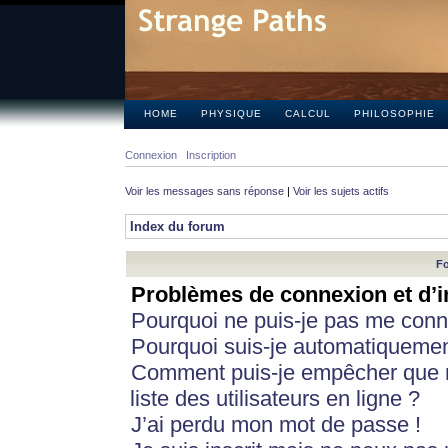
HOME
PHYSIQUE
CALCUL
PHILOSOPHIE
Connexion
Inscription
Voir les messages sans réponse
|
Voir les sujets actifs
Index du forum
Fo
Problèmes de connexion et d’i
Pourquoi ne puis-je pas me conn
Pourquoi suis-je automatiqueme
Comment puis-je empêcher que m
liste des utilisateurs en ligne ?
J’ai perdu mon mot de passe !