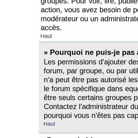
groupes. Pour voir, lire, publi
action, vous avez besoin de p
modérateur ou un administrat
accès.
Haut
» Pourquoi ne puis-je pas 
Les permissions d’ajouter de
forum, par groupe, ou par uti
n’a peut être pas autorisé le
le forum spécifique dans eque
être seuls certains groupes p
Contactez l’administrateur du
pourquoi vous n’êtes pas capa
Haut