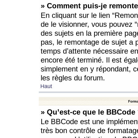
» Comment puis-je remonte
En cliquant sur le lien “Remont
de le visionner, vous pouvez “r
des sujets en la première pag
pas, le remontage de sujet a p
temps d’attente nécessaire en
encore été terminé. Il est éga
simplement en y répondant, c
les règles du forum.
Haut
Forma
» Qu’est-ce que le BBCode
Le BBCode est une implémenta
très bon contrôle de formatage