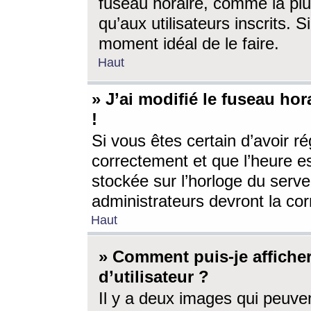
fuseau horaire, comme la plu
qu’aux utilisateurs inscrits. S
moment idéal de le faire.
Haut
» J’ai modifié le fuseau hor
!
Si vous êtes certain d’avoir ré
correctement et que l’heure es
stockée sur l’horloge du serveu
administrateurs devront la corr
Haut
» Comment puis-je affich
d’utilisateur ?
Il y a deux images qui peuve