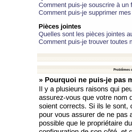
Comment puis-je souscrire à un f
Comment puis-je supprimer mes 
Pièces jointes
Quelles sont les pièces jointes a
Comment puis-je trouver toutes m
Problèmes d
» Pourquoi ne puis-je pas 
Il y a plusieurs raisons qui p
assurez-vous que votre nom d’
soient corrects. Si ils le sont
pour vous assurer de ne pas a
possible que le propriétaire du
configuration de son côté, et q