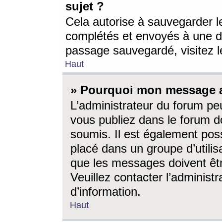
sujet ?
Cela autorise à sauvegarder l
complétés et envoyés à une d
passage sauvegardé, visitez le
Haut
» Pourquoi mon message a-
L’administrateur du forum p
vous publiez dans le forum do
soumis. Il est également poss
placé dans un groupe d’utilis
que les messages doivent êtr
Veuillez contacter l’administ
d’information.
Haut