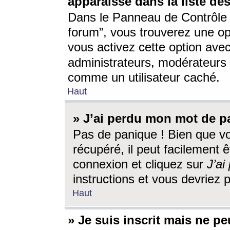
apparaisse dans la liste des
Dans le Panneau de Contrôle d
forum”, vous trouverez une o
vous activez cette option ave
administrateurs, modérateur
comme un utilisateur caché.
Haut
» J’ai perdu mon mot de p
Pas de panique ! Bien que v
récupéré, il peut facilement êt
connexion et cliquez sur
J’a
instructions et vous devriez
Haut
» Je suis inscrit mais ne p