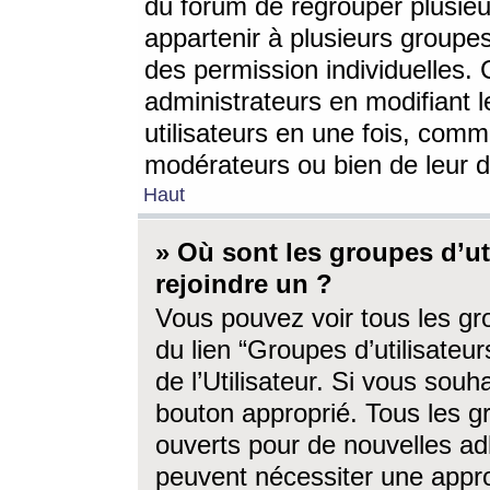
du forum de regrouper plusieur
appartenir à plusieurs groupe
des permission individuelles. 
administrateurs en modifiant 
utilisateurs en une fois, com
modérateurs ou bien de leur d
Haut
» Où sont les groupes d’ut
rejoindre un ?
Vous pouvez voir tous les gro
du lien “Groupes d’utilisate
de l’Utilisateur. Si vous souh
bouton approprié. Tous les gr
ouverts pour de nouvelles ad
peuvent nécessiter une approb