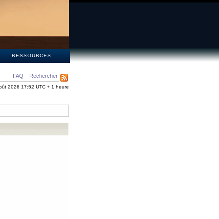
S
RESSOURCES
FAQ
Rechercher
oût 2026 17:52 UTC + 1 heure