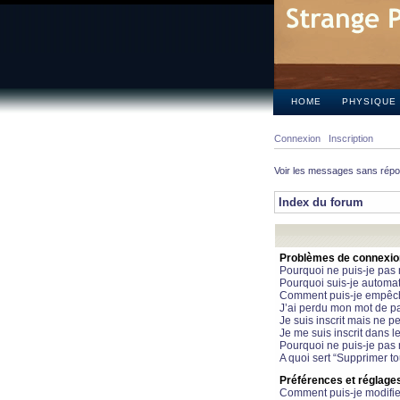
HOME
PHYSIQUE
Connexion
Inscription
Voir les messages sans rép
Index du forum
Problèmes de connexion 
Pourquoi ne puis-je pas
Pourquoi suis-je automa
Comment puis-je empêcher
J’ai perdu mon mot de pa
Je suis inscrit mais ne 
Je me suis inscrit dans 
Pourquoi ne puis-je pas 
A quoi sert “Supprimer t
Préférences et réglages 
Comment puis-je modifie