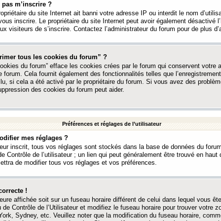
 pas m’inscrire ?
ropriétaire du site Internet ait banni votre adresse IP ou interdit le nom d’utili
vous inscrire. Le propriétaire du site Internet peut avoir également désactivé l’
 visiteurs de s’inscrire. Contactez l’administrateur du forum pour de plus d’
rimer tous les cookies du forum” ?
ookies du forum” efface les cookies crées par le forum qui conservent votre au
e forum. Cela fournit également des fonctionnalités telles que l’enregistrement
u, si cela a été activé par le propriétaire du forum. Si vous avez des probl
uppression des cookies du forum peut aider.
Préférences et réglages de l’utilisateur
difier mes réglages ?
teur inscrit, tous vos réglages sont stockés dans la base de données du forum
e Contrôle de l’utilisateur ; un lien qui peut généralement être trouvé en hau
tra de modifier tous vos réglages et vos préférences.
correcte !
heure affichée soit sur un fuseau horaire différent de celui dans lequel vous ête
 de Contrôle de l’Utilisateur et modifiez le fuseau horaire pour trouver votre z
ork, Sydney, etc. Veuillez noter que la modification du fuseau horaire, comm