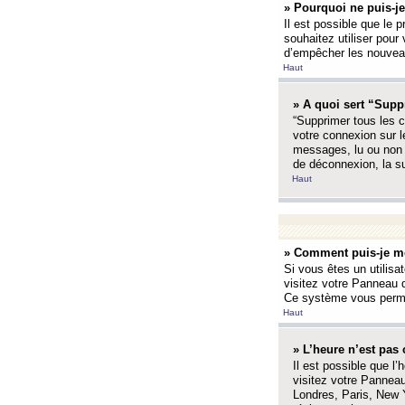
» Pourquoi ne puis-je
Il est possible que le p
souhaitez utiliser pour 
d’empêcher les nouveaux
Haut
» A quoi sert “Supp
“Supprimer tous les c
votre connexion sur l
messages, lu ou non l
de déconnexion, la s
Haut
» Comment puis-je mo
Si vous êtes un utilisa
visitez votre Panneau d
Ce système vous permet
Haut
» L’heure n’est pas 
Il est possible que l’
visitez votre Panneau
Londres, Paris, New Y