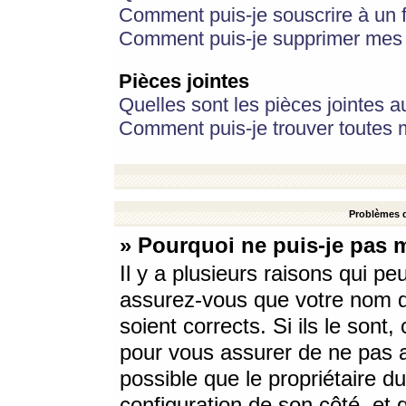
Comment puis-je souscrire à un f
Comment puis-je supprimer mes 
Pièces jointes
Quelles sont les pièces jointes a
Comment puis-je trouver toutes m
Problèmes d
» Pourquoi ne puis-je pas 
Il y a plusieurs raisons qui p
assurez-vous que votre nom d’
soient corrects. Si ils le sont
pour vous assurer de ne pas a
possible que le propriétaire du
configuration de son côté, et q