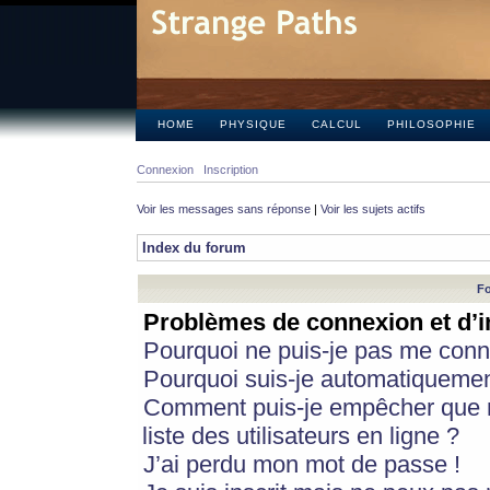
HOME
PHYSIQUE
CALCUL
PHILOSOPHIE
Connexion
Inscription
Voir les messages sans réponse
|
Voir les sujets actifs
Index du forum
Fo
Problèmes de connexion et d’i
Pourquoi ne puis-je pas me conn
Pourquoi suis-je automatiqueme
Comment puis-je empêcher que m
liste des utilisateurs en ligne ?
J’ai perdu mon mot de passe !