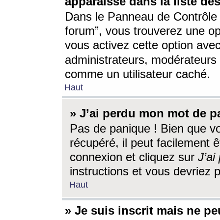
apparaisse dans la liste des
Dans le Panneau de Contrôle d
forum”, vous trouverez une o
vous activez cette option ave
administrateurs, modérateur
comme un utilisateur caché.
Haut
» J’ai perdu mon mot de p
Pas de panique ! Bien que v
récupéré, il peut facilement êt
connexion et cliquez sur
J’a
instructions et vous devriez
Haut
» Je suis inscrit mais ne p