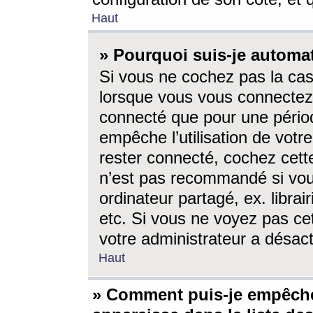
Haut
» Pourquoi suis-je autom
Si vous ne cochez pas la ca
lorsque vous vous connectez
connecté que pour une périod
empêche l’utilisation de votr
rester connecté, cochez cett
n’est pas recommandé si vou
ordinateur partagé, ex. librai
etc. Si vous ne voyez pas cet
votre administrateur a désacti
Haut
» Comment puis-je empêche