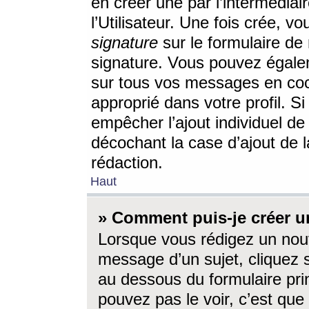
en créer une par l’intermédia
l’Utilisateur. Une fois crée, 
signature
sur le formulaire de 
signature. Vous pouvez égalem
sur tous vos messages en coc
approprié dans votre profil. S
empêcher l’ajout individuel d
décochant la case d’ajout de l
rédaction.
Haut
» Comment puis-je créer 
Lorsque vous rédigez un nouv
message d’un sujet, cliquez s
au dessous du formulaire prin
pouvez pas le voir, c’est qu