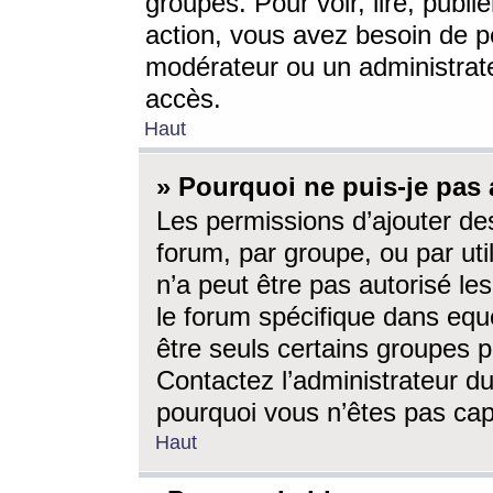
groupes. Pour voir, lire, publi
action, vous avez besoin de p
modérateur ou un administrat
accès.
Haut
» Pourquoi ne puis-je pas 
Les permissions d’ajouter de
forum, par groupe, ou par uti
n’a peut être pas autorisé le
le forum spécifique dans eque
être seuls certains groupes p
Contactez l’administrateur du
pourquoi vous n’êtes pas capa
Haut