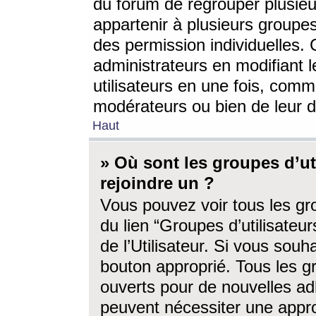
du forum de regrouper plusieur
appartenir à plusieurs groupe
des permission individuelles. 
administrateurs en modifiant 
utilisateurs en une fois, com
modérateurs ou bien de leur d
Haut
» Où sont les groupes d’ut
rejoindre un ?
Vous pouvez voir tous les gro
du lien “Groupes d’utilisate
de l’Utilisateur. Si vous souh
bouton approprié. Tous les gr
ouverts pour de nouvelles ad
peuvent nécessiter une approb