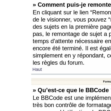
» Comment puis-je remonte
En cliquant sur le lien “Remont
de le visionner, vous pouvez “r
des sujets en la première pag
pas, le remontage de sujet a p
temps d’attente nécessaire en
encore été terminé. Il est éga
simplement en y répondant, c
les règles du forum.
Haut
Forma
» Qu’est-ce que le BBCode
Le BBCode est une implémenta
très bon contrôle de formatage