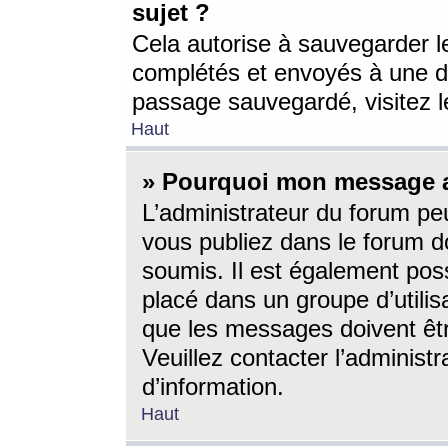
sujet ?
Cela autorise à sauvegarder l
complétés et envoyés à une d
passage sauvegardé, visitez le
Haut
» Pourquoi mon message a-
L’administrateur du forum p
vous publiez dans le forum do
soumis. Il est également poss
placé dans un groupe d’utilis
que les messages doivent êtr
Veuillez contacter l’administ
d’information.
Haut