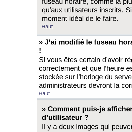
fuseau horaire, comme la plu
qu’aux utilisateurs inscrits. S
moment idéal de le faire.
Haut
» J’ai modifié le fuseau hor
!
Si vous êtes certain d’avoir ré
correctement et que l’heure es
stockée sur l’horloge du serveu
administrateurs devront la corr
Haut
» Comment puis-je affich
d’utilisateur ?
Il y a deux images qui peuve