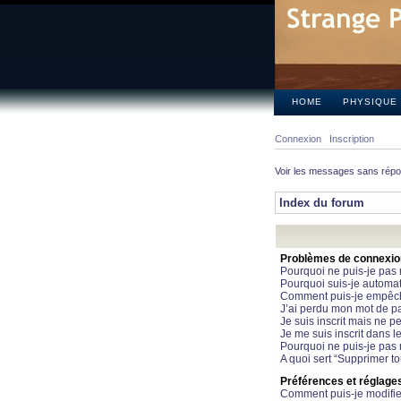
HOME
PHYSIQUE
Connexion
Inscription
Voir les messages sans rép
Index du forum
Problèmes de connexion 
Pourquoi ne puis-je pas
Pourquoi suis-je automa
Comment puis-je empêcher
J’ai perdu mon mot de pa
Je suis inscrit mais ne 
Je me suis inscrit dans 
Pourquoi ne puis-je pas 
A quoi sert “Supprimer t
Préférences et réglages 
Comment puis-je modifie