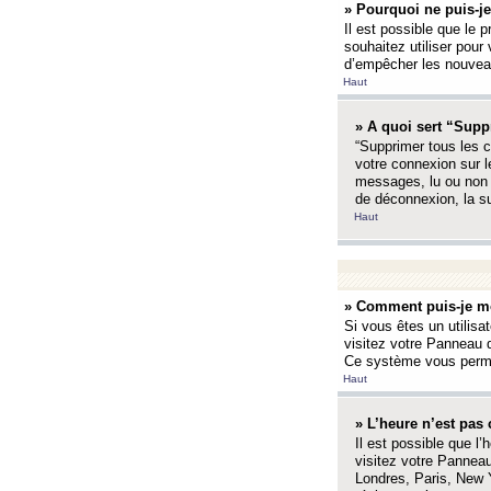
» Pourquoi ne puis-je
Il est possible que le p
souhaitez utiliser pour 
d’empêcher les nouveaux
Haut
» A quoi sert “Supp
“Supprimer tous les c
votre connexion sur l
messages, lu ou non l
de déconnexion, la s
Haut
» Comment puis-je mo
Si vous êtes un utilisa
visitez votre Panneau d
Ce système vous permet
Haut
» L’heure n’est pas 
Il est possible que l’
visitez votre Panneau
Londres, Paris, New Y