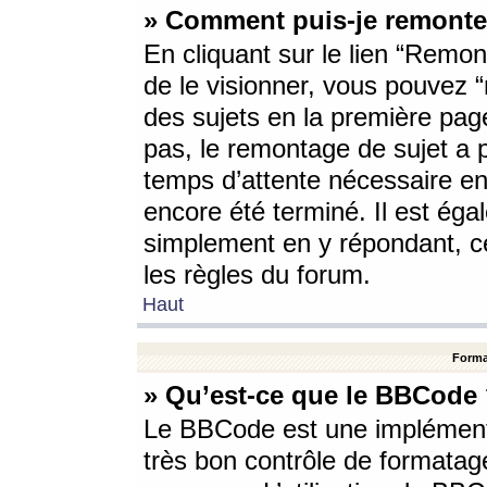
» Comment puis-je remonte
En cliquant sur le lien “Remont
de le visionner, vous pouvez “r
des sujets en la première pag
pas, le remontage de sujet a p
temps d’attente nécessaire en
encore été terminé. Il est éga
simplement en y répondant, c
les règles du forum.
Haut
Forma
» Qu’est-ce que le BBCode
Le BBCode est une implémenta
très bon contrôle de formatage