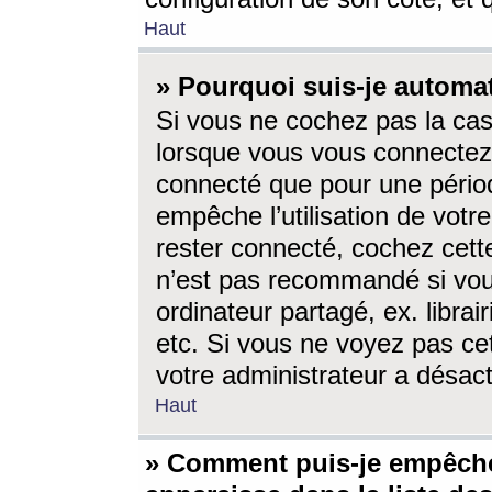
Haut
» Pourquoi suis-je autom
Si vous ne cochez pas la ca
lorsque vous vous connectez
connecté que pour une périod
empêche l’utilisation de votr
rester connecté, cochez cett
n’est pas recommandé si vou
ordinateur partagé, ex. librai
etc. Si vous ne voyez pas cet
votre administrateur a désacti
Haut
» Comment puis-je empêche