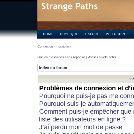
HOME
PHYSIQUE
CALCUL
PHILOSOPHIE
Connexion
Inscription
Voir les messages sans réponse
|
Voir les sujets actifs
Index du forum
Fo
Problèmes de connexion et d’i
Pourquoi ne puis-je pas me conn
Pourquoi suis-je automatiqueme
Comment puis-je empêcher que m
liste des utilisateurs en ligne ?
J’ai perdu mon mot de passe !