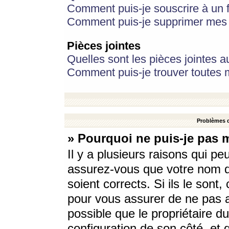
Comment puis-je souscrire à un f
Comment puis-je supprimer mes 
Pièces jointes
Quelles sont les pièces jointes a
Comment puis-je trouver toutes m
Problèmes d
» Pourquoi ne puis-je pas 
Il y a plusieurs raisons qui p
assurez-vous que votre nom d’
soient corrects. Si ils le sont
pour vous assurer de ne pas a
possible que le propriétaire du
configuration de son côté, et q