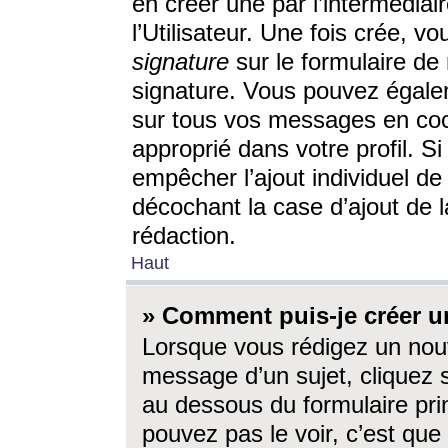
en créer une par l’intermédia
l’Utilisateur. Une fois crée, 
signature
sur le formulaire de 
signature. Vous pouvez égalem
sur tous vos messages en coc
approprié dans votre profil. S
empêcher l’ajout individuel d
décochant la case d’ajout de l
rédaction.
Haut
» Comment puis-je créer 
Lorsque vous rédigez un nouv
message d’un sujet, cliquez s
au dessous du formulaire prin
pouvez pas le voir, c’est qu