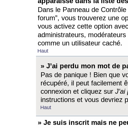
apparaisse dans la liste des
Dans le Panneau de Contrôle d
forum”, vous trouverez une o
vous activez cette option ave
administrateurs, modérateur
comme un utilisateur caché.
Haut
» J’ai perdu mon mot de p
Pas de panique ! Bien que v
récupéré, il peut facilement êt
connexion et cliquez sur
J’a
instructions et vous devriez
Haut
» Je suis inscrit mais ne p