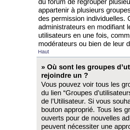
du forum de regrouper plusieur
appartenir à plusieurs groupe
des permission individuelles. 
administrateurs en modifiant 
utilisateurs en une fois, com
modérateurs ou bien de leur d
Haut
» Où sont les groupes d’ut
rejoindre un ?
Vous pouvez voir tous les gro
du lien “Groupes d’utilisate
de l’Utilisateur. Si vous souh
bouton approprié. Tous les gr
ouverts pour de nouvelles ad
peuvent nécessiter une approb