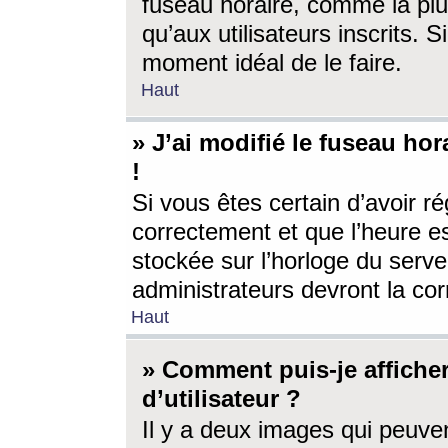
fuseau horaire, comme la plu
qu’aux utilisateurs inscrits. S
moment idéal de le faire.
Haut
» J’ai modifié le fuseau hor
!
Si vous êtes certain d’avoir ré
correctement et que l’heure es
stockée sur l’horloge du serveu
administrateurs devront la corr
Haut
» Comment puis-je affich
d’utilisateur ?
Il y a deux images qui peuve