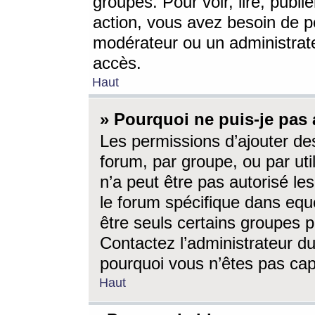
groupes. Pour voir, lire, publi
action, vous avez besoin de p
modérateur ou un administrat
accès.
Haut
» Pourquoi ne puis-je pas 
Les permissions d’ajouter de
forum, par groupe, ou par uti
n’a peut être pas autorisé le
le forum spécifique dans eque
être seuls certains groupes p
Contactez l’administrateur du
pourquoi vous n’êtes pas capa
Haut