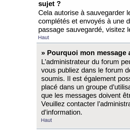
sujet ?
Cela autorise à sauvegarder l
complétés et envoyés à une d
passage sauvegardé, visitez le
Haut
» Pourquoi mon message a-
L’administrateur du forum p
vous publiez dans le forum do
soumis. Il est également poss
placé dans un groupe d’utilis
que les messages doivent êtr
Veuillez contacter l’administ
d’information.
Haut