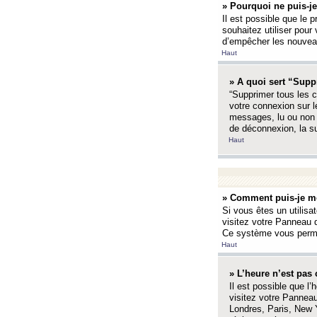
» Pourquoi ne puis-je
Il est possible que le p
souhaitez utiliser pour 
d’empêcher les nouveaux
Haut
» A quoi sert “Supp
“Supprimer tous les c
votre connexion sur l
messages, lu ou non l
de déconnexion, la s
Haut
» Comment puis-je mo
Si vous êtes un utilisa
visitez votre Panneau d
Ce système vous permet
Haut
» L’heure n’est pas 
Il est possible que l’
visitez votre Panneau
Londres, Paris, New Y