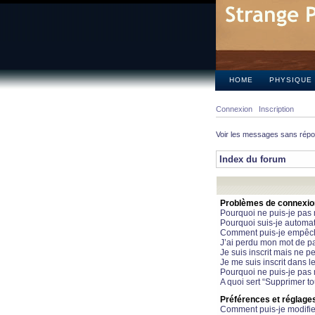
HOME
PHYSIQUE
Connexion
Inscription
Voir les messages sans rép
Index du forum
Problèmes de connexion 
Pourquoi ne puis-je pas
Pourquoi suis-je automa
Comment puis-je empêcher
J’ai perdu mon mot de pa
Je suis inscrit mais ne 
Je me suis inscrit dans 
Pourquoi ne puis-je pas 
A quoi sert “Supprimer t
Préférences et réglages 
Comment puis-je modifie