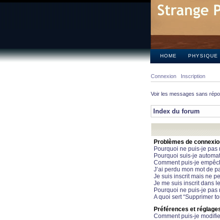
HOME
PHYSIQUE
Connexion
Inscription
Voir les messages sans rép
Index du forum
Problèmes de connexion 
Pourquoi ne puis-je pas
Pourquoi suis-je automa
Comment puis-je empêcher
J’ai perdu mon mot de pa
Je suis inscrit mais ne 
Je me suis inscrit dans 
Pourquoi ne puis-je pas 
A quoi sert “Supprimer t
Préférences et réglages 
Comment puis-je modifie