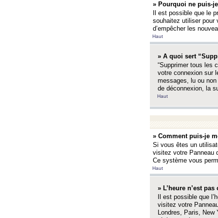
» Pourquoi ne puis-je
Il est possible que le p
souhaitez utiliser pour 
d’empêcher les nouveaux
Haut
» A quoi sert “Supp
“Supprimer tous les c
votre connexion sur l
messages, lu ou non l
de déconnexion, la s
Haut
» Comment puis-je mo
Si vous êtes un utilisa
visitez votre Panneau d
Ce système vous permet
Haut
» L’heure n’est pas 
Il est possible que l’
visitez votre Panneau
Londres, Paris, New Y