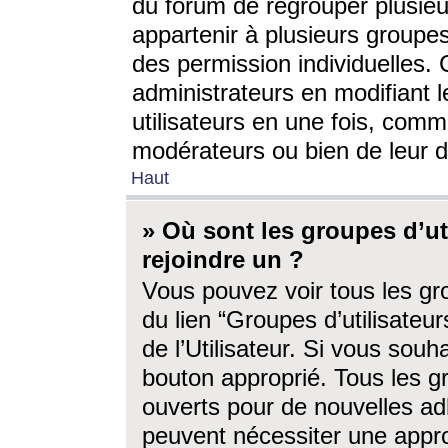
du forum de regrouper plusieur
appartenir à plusieurs groupe
des permission individuelles. 
administrateurs en modifiant 
utilisateurs en une fois, com
modérateurs ou bien de leur d
Haut
» Où sont les groupes d’ut
rejoindre un ?
Vous pouvez voir tous les gro
du lien “Groupes d’utilisate
de l’Utilisateur. Si vous souh
bouton approprié. Tous les gr
ouverts pour de nouvelles ad
peuvent nécessiter une approb