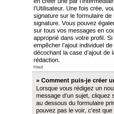
en créer une par l’intermédia
l’Utilisateur. Une fois crée, 
signature
sur le formulaire de 
signature. Vous pouvez égalem
sur tous vos messages en coc
approprié dans votre profil. S
empêcher l’ajout individuel d
décochant la case d’ajout de l
rédaction.
Haut
» Comment puis-je créer 
Lorsque vous rédigez un nouv
message d’un sujet, cliquez s
au dessous du formulaire prin
pouvez pas le voir, c’est qu