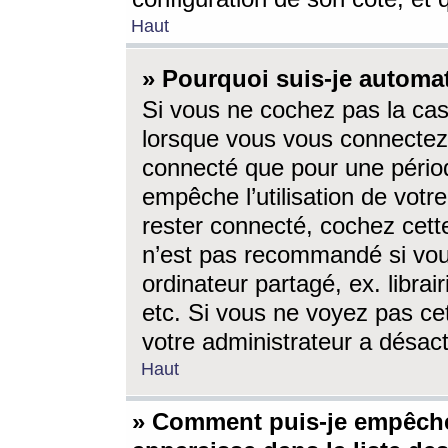
Haut
» Pourquoi suis-je autom
Si vous ne cochez pas la ca
lorsque vous vous connectez
connecté que pour une périod
empêche l’utilisation de votr
rester connecté, cochez cett
n’est pas recommandé si vou
ordinateur partagé, ex. librai
etc. Si vous ne voyez pas cet
votre administrateur a désacti
Haut
» Comment puis-je empêche