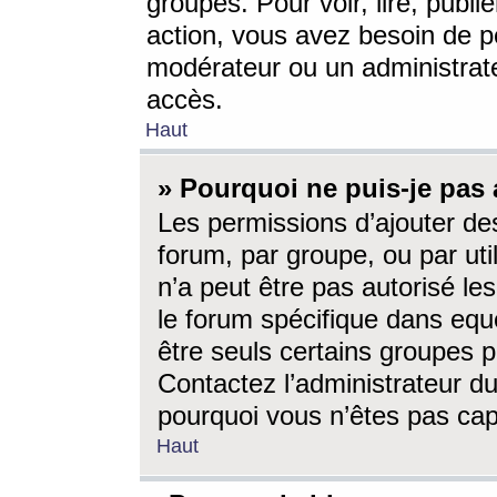
groupes. Pour voir, lire, publi
action, vous avez besoin de p
modérateur ou un administrat
accès.
Haut
» Pourquoi ne puis-je pas 
Les permissions d’ajouter de
forum, par groupe, ou par uti
n’a peut être pas autorisé le
le forum spécifique dans eque
être seuls certains groupes p
Contactez l’administrateur du
pourquoi vous n’êtes pas capa
Haut