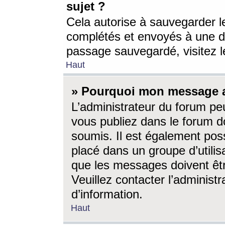
sujet ?
Cela autorise à sauvegarder l
complétés et envoyés à une d
passage sauvegardé, visitez le
Haut
» Pourquoi mon message a-
L’administrateur du forum p
vous publiez dans le forum do
soumis. Il est également poss
placé dans un groupe d’utilis
que les messages doivent êtr
Veuillez contacter l’administ
d’information.
Haut