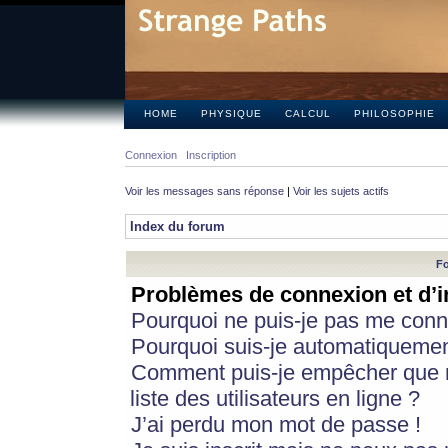
HOME
PHYSIQUE
CALCUL
PHILOSOPHIE
Connexion
Inscription
Voir les messages sans réponse
|
Voir les sujets actifs
Index du forum
Fo
Problèmes de connexion et d’i
Pourquoi ne puis-je pas me conn
Pourquoi suis-je automatiqueme
Comment puis-je empêcher que m
liste des utilisateurs en ligne ?
J’ai perdu mon mot de passe !