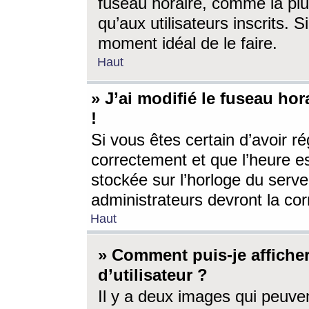
fuseau horaire, comme la plu
qu’aux utilisateurs inscrits. S
moment idéal de le faire.
Haut
» J’ai modifié le fuseau hor
!
Si vous êtes certain d’avoir ré
correctement et que l’heure es
stockée sur l’horloge du serveu
administrateurs devront la corr
Haut
» Comment puis-je affich
d’utilisateur ?
Il y a deux images qui peuve