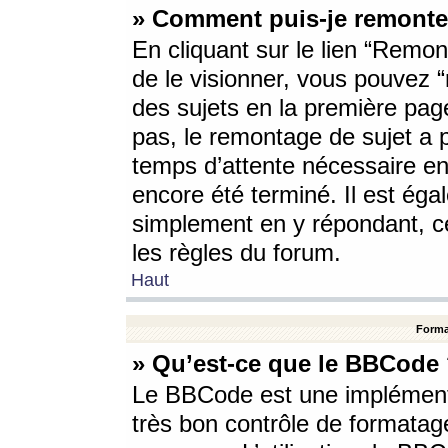
» Comment puis-je remonte
En cliquant sur le lien “Remont
de le visionner, vous pouvez “r
des sujets en la première pag
pas, le remontage de sujet a p
temps d’attente nécessaire en
encore été terminé. Il est éga
simplement en y répondant, c
les règles du forum.
Haut
Forma
» Qu’est-ce que le BBCode
Le BBCode est une implémenta
très bon contrôle de formatage