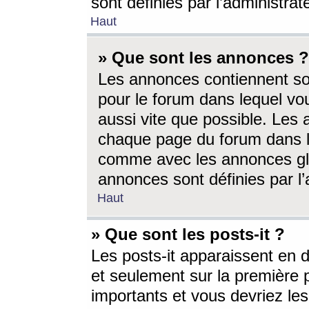
sont définies par l’administra
Haut
» Que sont les annonces ?
Les annonces contiennent so
pour le forum dans lequel vou
aussi vite que possible. Les
chaque page du forum dans le
comme avec les annonces glo
annonces sont définies par l’
Haut
» Que sont les posts-it ?
Les posts-it apparaissent en
et seulement sur la première 
importants et vous devriez le