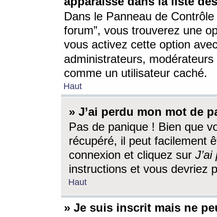
apparaisse dans la liste des
Dans le Panneau de Contrôle d
forum”, vous trouverez une o
vous activez cette option ave
administrateurs, modérateur
comme un utilisateur caché.
Haut
» J’ai perdu mon mot de p
Pas de panique ! Bien que v
récupéré, il peut facilement êt
connexion et cliquez sur
J’a
instructions et vous devriez
Haut
» Je suis inscrit mais ne p