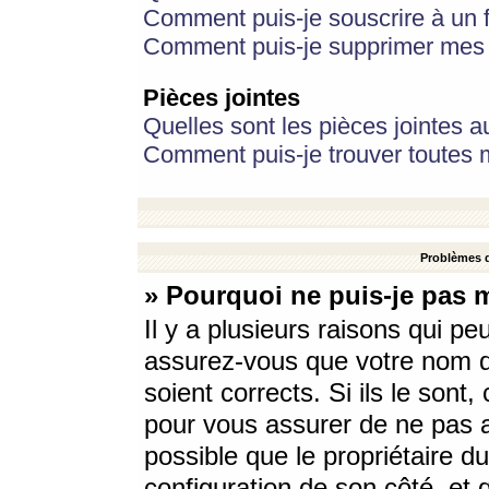
Comment puis-je souscrire à un f
Comment puis-je supprimer mes 
Pièces jointes
Quelles sont les pièces jointes a
Comment puis-je trouver toutes m
Problèmes d
» Pourquoi ne puis-je pas 
Il y a plusieurs raisons qui p
assurez-vous que votre nom d’
soient corrects. Si ils le sont
pour vous assurer de ne pas a
possible que le propriétaire du
configuration de son côté, et q