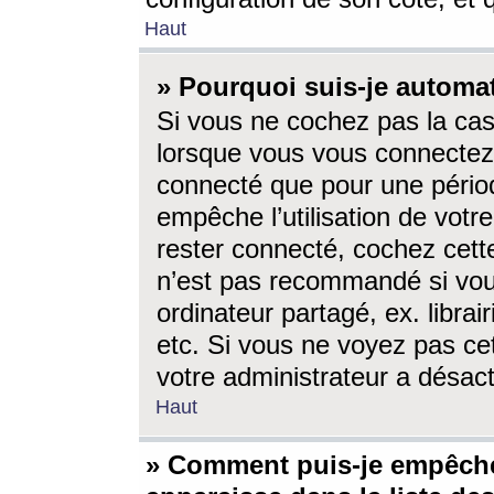
Haut
» Pourquoi suis-je autom
Si vous ne cochez pas la ca
lorsque vous vous connectez
connecté que pour une périod
empêche l’utilisation de votr
rester connecté, cochez cett
n’est pas recommandé si vou
ordinateur partagé, ex. librai
etc. Si vous ne voyez pas cet
votre administrateur a désacti
Haut
» Comment puis-je empêche