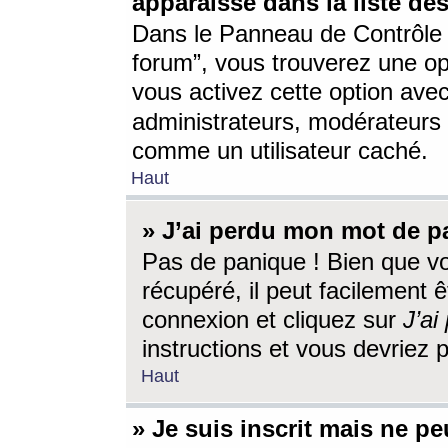
apparaisse dans la liste des
Dans le Panneau de Contrôle d
forum”, vous trouverez une o
vous activez cette option ave
administrateurs, modérateur
comme un utilisateur caché.
Haut
» J’ai perdu mon mot de p
Pas de panique ! Bien que v
récupéré, il peut facilement êt
connexion et cliquez sur
J’a
instructions et vous devriez
Haut
» Je suis inscrit mais ne p