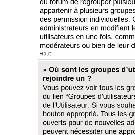
du forum de regrouper plusieur
appartenir à plusieurs groupe
des permission individuelles. 
administrateurs en modifiant 
utilisateurs en une fois, com
modérateurs ou bien de leur d
Haut
» Où sont les groupes d’ut
rejoindre un ?
Vous pouvez voir tous les gro
du lien “Groupes d’utilisate
de l’Utilisateur. Si vous souh
bouton approprié. Tous les gr
ouverts pour de nouvelles ad
peuvent nécessiter une approb