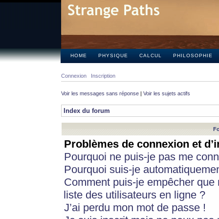
HOME
PHYSIQUE
CALCUL
PHILOSOPHIE
Connexion
Inscription
Voir les messages sans réponse
|
Voir les sujets actifs
Index du forum
Fo
Problèmes de connexion et d’i
Pourquoi ne puis-je pas me conn
Pourquoi suis-je automatiqueme
Comment puis-je empêcher que m
liste des utilisateurs en ligne ?
J’ai perdu mon mot de passe !