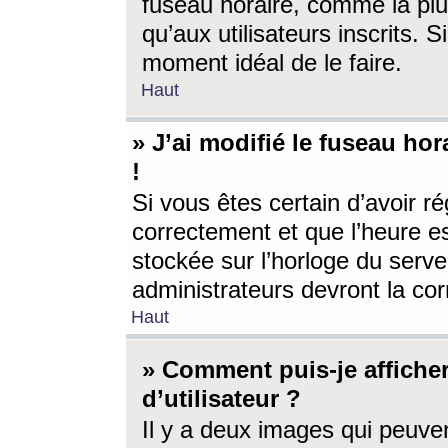
fuseau horaire, comme la plu
qu’aux utilisateurs inscrits. S
moment idéal de le faire.
Haut
» J’ai modifié le fuseau hor
!
Si vous êtes certain d’avoir ré
correctement et que l’heure es
stockée sur l’horloge du serveu
administrateurs devront la corr
Haut
» Comment puis-je affich
d’utilisateur ?
Il y a deux images qui peuve