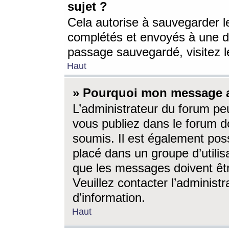
sujet ?
Cela autorise à sauvegarder l
complétés et envoyés à une d
passage sauvegardé, visitez le
Haut
» Pourquoi mon message a-
L’administrateur du forum p
vous publiez dans le forum do
soumis. Il est également poss
placé dans un groupe d’utilis
que les messages doivent êtr
Veuillez contacter l’administ
d’information.
Haut