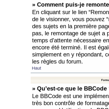
» Comment puis-je remonte
En cliquant sur le lien “Remont
de le visionner, vous pouvez “r
des sujets en la première pag
pas, le remontage de sujet a p
temps d’attente nécessaire en
encore été terminé. Il est éga
simplement en y répondant, c
les règles du forum.
Haut
Forma
» Qu’est-ce que le BBCode
Le BBCode est une implémenta
très bon contrôle de formatage