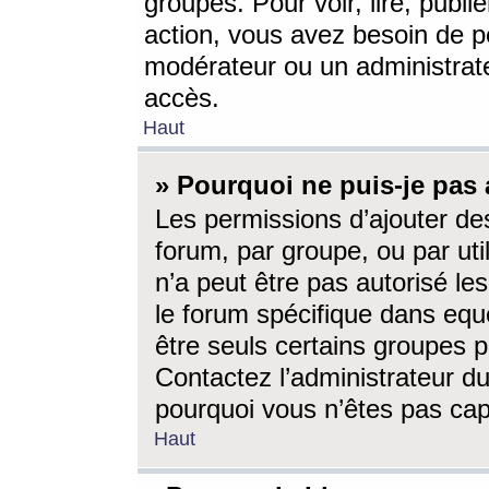
groupes. Pour voir, lire, publi
action, vous avez besoin de p
modérateur ou un administrat
accès.
Haut
» Pourquoi ne puis-je pas 
Les permissions d’ajouter de
forum, par groupe, ou par uti
n’a peut être pas autorisé le
le forum spécifique dans eque
être seuls certains groupes p
Contactez l’administrateur du
pourquoi vous n’êtes pas capa
Haut