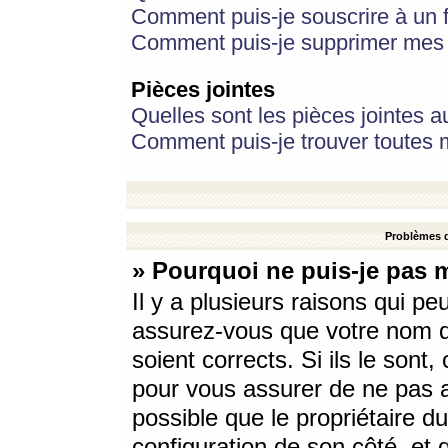
Comment puis-je souscrire à un f
Comment puis-je supprimer mes 
Pièces jointes
Quelles sont les pièces jointes a
Comment puis-je trouver toutes m
Problèmes d
» Pourquoi ne puis-je pas 
Il y a plusieurs raisons qui p
assurez-vous que votre nom d’
soient corrects. Si ils le sont
pour vous assurer de ne pas a
possible que le propriétaire du
configuration de son côté, et q