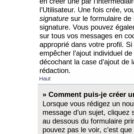
en créer une par l’intermédia
l’Utilisateur. Une fois crée, 
signature
sur le formulaire de 
signature. Vous pouvez égalem
sur tous vos messages en coc
approprié dans votre profil. S
empêcher l’ajout individuel d
décochant la case d’ajout de l
rédaction.
Haut
» Comment puis-je créer 
Lorsque vous rédigez un nouv
message d’un sujet, cliquez s
au dessous du formulaire prin
pouvez pas le voir, c’est qu