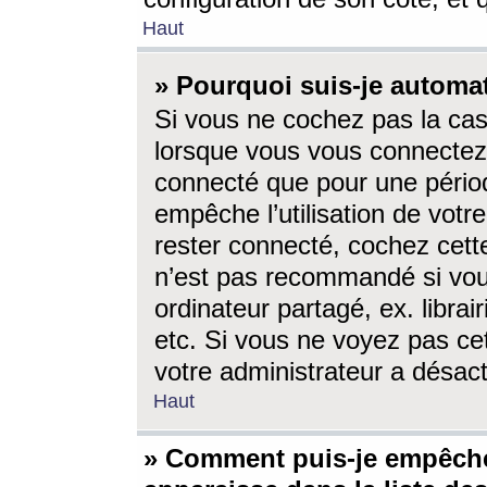
Haut
» Pourquoi suis-je autom
Si vous ne cochez pas la ca
lorsque vous vous connectez
connecté que pour une périod
empêche l’utilisation de votr
rester connecté, cochez cett
n’est pas recommandé si vou
ordinateur partagé, ex. librai
etc. Si vous ne voyez pas cet
votre administrateur a désacti
Haut
» Comment puis-je empêche