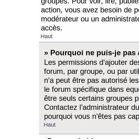
groupes. Pour voir, lire, publi
action, vous avez besoin de p
modérateur ou un administrat
accès.
Haut
» Pourquoi ne puis-je pas 
Les permissions d’ajouter de
forum, par groupe, ou par uti
n’a peut être pas autorisé le
le forum spécifique dans eque
être seuls certains groupes p
Contactez l’administrateur du
pourquoi vous n’êtes pas capa
Haut