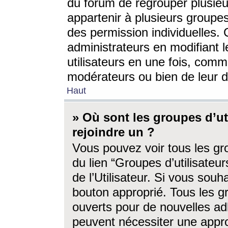
du forum de regrouper plusieur
appartenir à plusieurs groupe
des permission individuelles. 
administrateurs en modifiant 
utilisateurs en une fois, com
modérateurs ou bien de leur d
Haut
» Où sont les groupes d’ut
rejoindre un ?
Vous pouvez voir tous les gro
du lien “Groupes d’utilisate
de l’Utilisateur. Si vous souh
bouton approprié. Tous les gr
ouverts pour de nouvelles ad
peuvent nécessiter une approb