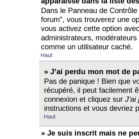
apparaisse dans la liste des
Dans le Panneau de Contrôle d
forum”, vous trouverez une o
vous activez cette option ave
administrateurs, modérateur
comme un utilisateur caché.
Haut
» J’ai perdu mon mot de p
Pas de panique ! Bien que v
récupéré, il peut facilement êt
connexion et cliquez sur
J’a
instructions et vous devriez
Haut
» Je suis inscrit mais ne p