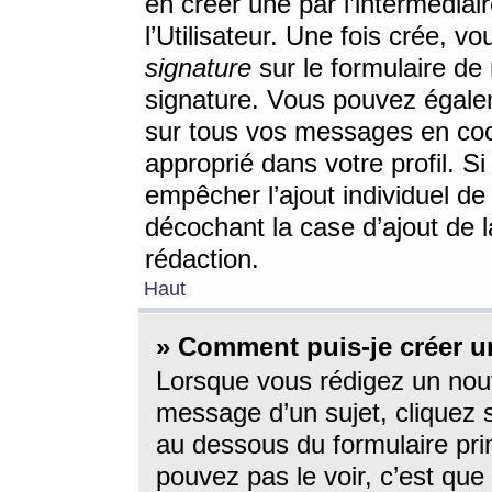
en créer une par l’intermédia
l’Utilisateur. Une fois crée, 
signature
sur le formulaire de 
signature. Vous pouvez égalem
sur tous vos messages en coc
approprié dans votre profil. S
empêcher l’ajout individuel d
décochant la case d’ajout de l
rédaction.
Haut
» Comment puis-je créer 
Lorsque vous rédigez un nouv
message d’un sujet, cliquez s
au dessous du formulaire prin
pouvez pas le voir, c’est qu