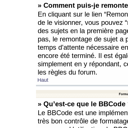
» Comment puis-je remonte
En cliquant sur le lien “Remont
de le visionner, vous pouvez “r
des sujets en la première pag
pas, le remontage de sujet a p
temps d’attente nécessaire en
encore été terminé. Il est éga
simplement en y répondant, c
les règles du forum.
Haut
Forma
» Qu’est-ce que le BBCode
Le BBCode est une implémenta
très bon contrôle de formatage