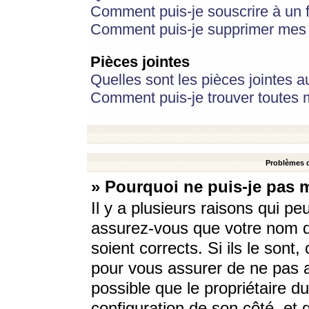
Comment puis-je souscrire à un f
Comment puis-je supprimer mes 
Pièces jointes
Quelles sont les pièces jointes a
Comment puis-je trouver toutes m
Problèmes d
» Pourquoi ne puis-je pas 
Il y a plusieurs raisons qui p
assurez-vous que votre nom d’
soient corrects. Si ils le sont
pour vous assurer de ne pas a
possible que le propriétaire du
configuration de son côté, et q