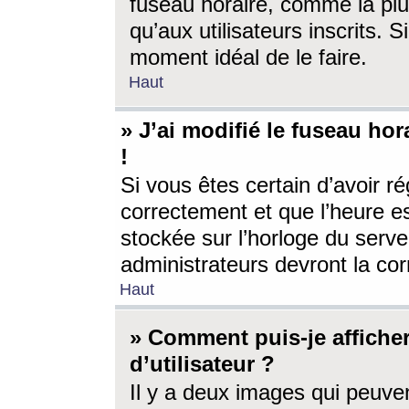
fuseau horaire, comme la plu
qu’aux utilisateurs inscrits. S
moment idéal de le faire.
Haut
» J’ai modifié le fuseau hor
!
Si vous êtes certain d’avoir ré
correctement et que l’heure es
stockée sur l’horloge du serveu
administrateurs devront la corr
Haut
» Comment puis-je affich
d’utilisateur ?
Il y a deux images qui peuve