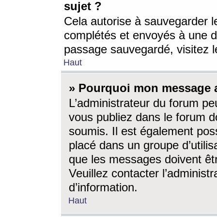
sujet ?
Cela autorise à sauvegarder l
complétés et envoyés à une d
passage sauvegardé, visitez le
Haut
» Pourquoi mon message a-
L’administrateur du forum p
vous publiez dans le forum do
soumis. Il est également poss
placé dans un groupe d’utilis
que les messages doivent êtr
Veuillez contacter l’administ
d’information.
Haut