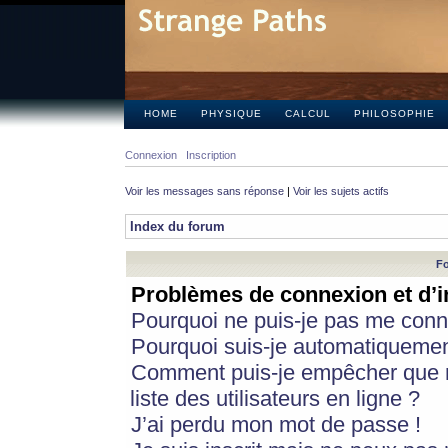
HOME
PHYSIQUE
CALCUL
PHILOSOPHIE
Connexion
Inscription
Voir les messages sans réponse
|
Voir les sujets actifs
Index du forum
Fo
Problèmes de connexion et d’i
Pourquoi ne puis-je pas me conn
Pourquoi suis-je automatiqueme
Comment puis-je empêcher que m
liste des utilisateurs en ligne ?
J’ai perdu mon mot de passe !