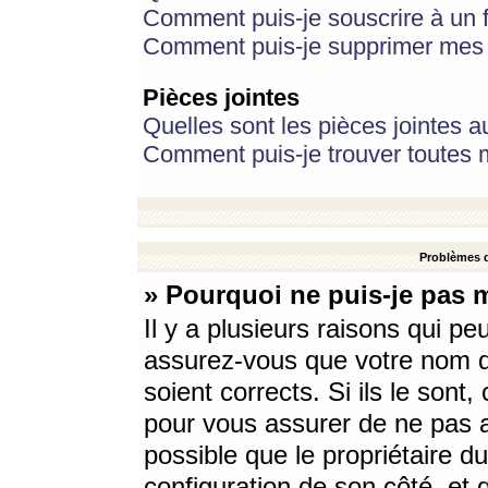
Comment puis-je souscrire à un f
Comment puis-je supprimer mes 
Pièces jointes
Quelles sont les pièces jointes a
Comment puis-je trouver toutes m
Problèmes d
» Pourquoi ne puis-je pas 
Il y a plusieurs raisons qui p
assurez-vous que votre nom d’
soient corrects. Si ils le sont
pour vous assurer de ne pas a
possible que le propriétaire du
configuration de son côté, et q