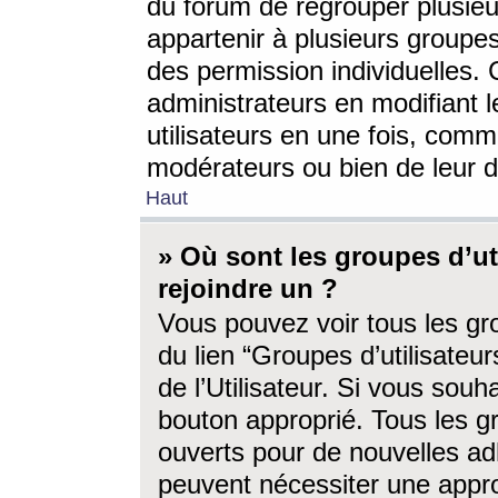
du forum de regrouper plusieur
appartenir à plusieurs groupe
des permission individuelles. 
administrateurs en modifiant 
utilisateurs en une fois, com
modérateurs ou bien de leur d
Haut
» Où sont les groupes d’ut
rejoindre un ?
Vous pouvez voir tous les gro
du lien “Groupes d’utilisate
de l’Utilisateur. Si vous souh
bouton approprié. Tous les gr
ouverts pour de nouvelles ad
peuvent nécessiter une approb