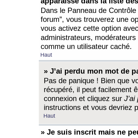
apparaisse dans la liste des
Dans le Panneau de Contrôle d
forum”, vous trouverez une o
vous activez cette option ave
administrateurs, modérateur
comme un utilisateur caché.
Haut
» J’ai perdu mon mot de p
Pas de panique ! Bien que v
récupéré, il peut facilement êt
connexion et cliquez sur
J’a
instructions et vous devriez
Haut
» Je suis inscrit mais ne p