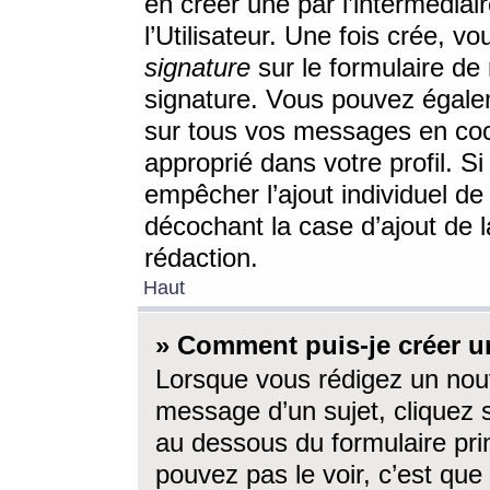
en créer une par l’intermédia
l’Utilisateur. Une fois crée, 
signature
sur le formulaire de 
signature. Vous pouvez égalem
sur tous vos messages en coc
approprié dans votre profil. S
empêcher l’ajout individuel d
décochant la case d’ajout de l
rédaction.
Haut
» Comment puis-je créer 
Lorsque vous rédigez un nouv
message d’un sujet, cliquez s
au dessous du formulaire prin
pouvez pas le voir, c’est qu