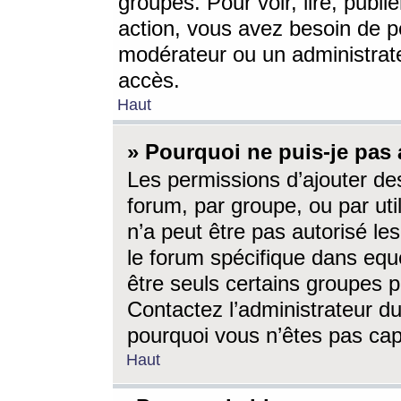
groupes. Pour voir, lire, publi
action, vous avez besoin de p
modérateur ou un administrat
accès.
Haut
» Pourquoi ne puis-je pas 
Les permissions d’ajouter de
forum, par groupe, ou par uti
n’a peut être pas autorisé le
le forum spécifique dans eque
être seuls certains groupes p
Contactez l’administrateur du
pourquoi vous n’êtes pas capa
Haut