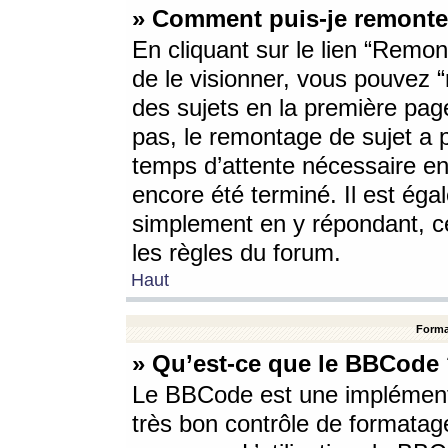
» Comment puis-je remonte
En cliquant sur le lien “Remont
de le visionner, vous pouvez “r
des sujets en la première pag
pas, le remontage de sujet a p
temps d’attente nécessaire en
encore été terminé. Il est éga
simplement en y répondant, c
les règles du forum.
Haut
Forma
» Qu’est-ce que le BBCode
Le BBCode est une implémenta
très bon contrôle de formatage