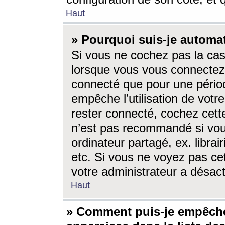
Haut
» Pourquoi suis-je autom
Si vous ne cochez pas la ca
lorsque vous vous connectez
connecté que pour une périod
empêche l’utilisation de votr
rester connecté, cochez cett
n’est pas recommandé si vou
ordinateur partagé, ex. librai
etc. Si vous ne voyez pas cet
votre administrateur a désacti
Haut
» Comment puis-je empêche