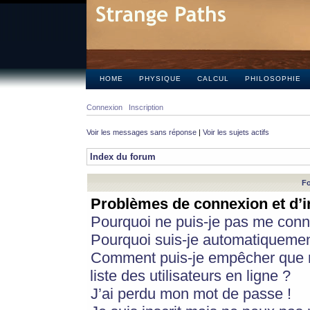
HOME
PHYSIQUE
CALCUL
PHILOSOPHIE
Connexion
Inscription
Voir les messages sans réponse
|
Voir les sujets actifs
Index du forum
Fo
Problèmes de connexion et d’i
Pourquoi ne puis-je pas me conn
Pourquoi suis-je automatiqueme
Comment puis-je empêcher que m
liste des utilisateurs en ligne ?
J’ai perdu mon mot de passe !