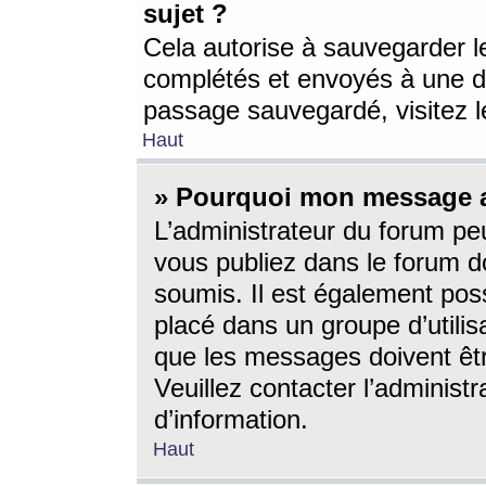
sujet ?
Cela autorise à sauvegarder l
complétés et envoyés à une d
passage sauvegardé, visitez le
Haut
» Pourquoi mon message a-
L’administrateur du forum p
vous publiez dans le forum do
soumis. Il est également poss
placé dans un groupe d’utilis
que les messages doivent êtr
Veuillez contacter l’administ
d’information.
Haut