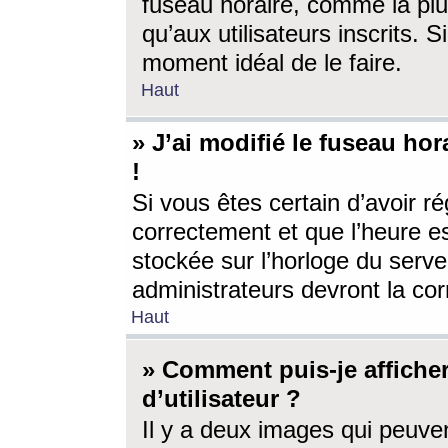
fuseau horaire, comme la plu
qu’aux utilisateurs inscrits. S
moment idéal de le faire.
Haut
» J’ai modifié le fuseau hor
!
Si vous êtes certain d’avoir ré
correctement et que l’heure es
stockée sur l’horloge du serveu
administrateurs devront la corr
Haut
» Comment puis-je affich
d’utilisateur ?
Il y a deux images qui peuve