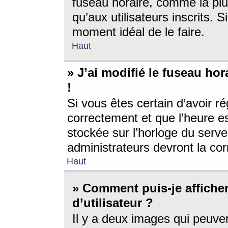
fuseau horaire, comme la plu
qu’aux utilisateurs inscrits. S
moment idéal de le faire.
Haut
» J’ai modifié le fuseau hor
!
Si vous êtes certain d’avoir ré
correctement et que l’heure es
stockée sur l’horloge du serveu
administrateurs devront la corr
Haut
» Comment puis-je affich
d’utilisateur ?
Il y a deux images qui peuve