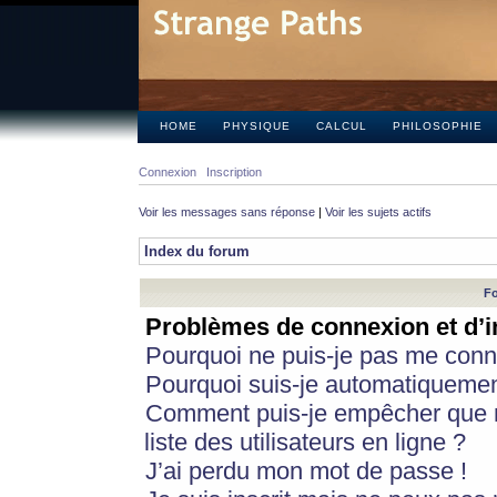
HOME
PHYSIQUE
CALCUL
PHILOSOPHIE
Connexion
Inscription
Voir les messages sans réponse
|
Voir les sujets actifs
Index du forum
Fo
Problèmes de connexion et d’i
Pourquoi ne puis-je pas me conn
Pourquoi suis-je automatiqueme
Comment puis-je empêcher que m
liste des utilisateurs en ligne ?
J’ai perdu mon mot de passe !