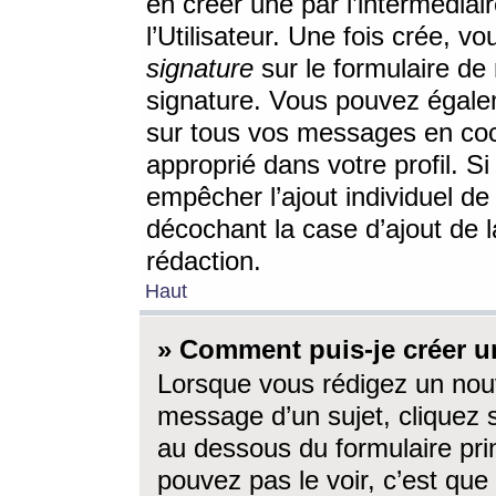
en créer une par l’intermédia
l’Utilisateur. Une fois crée, 
signature
sur le formulaire de 
signature. Vous pouvez égalem
sur tous vos messages en coc
approprié dans votre profil. S
empêcher l’ajout individuel d
décochant la case d’ajout de l
rédaction.
Haut
» Comment puis-je créer 
Lorsque vous rédigez un nouv
message d’un sujet, cliquez s
au dessous du formulaire prin
pouvez pas le voir, c’est qu