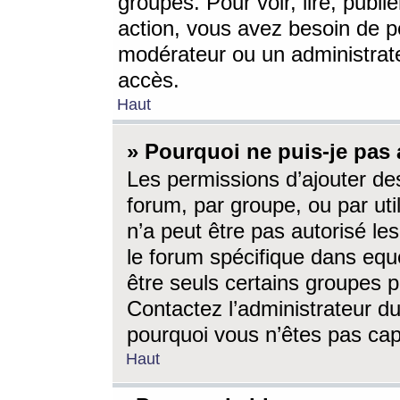
groupes. Pour voir, lire, publi
action, vous avez besoin de p
modérateur ou un administrat
accès.
Haut
» Pourquoi ne puis-je pas 
Les permissions d’ajouter de
forum, par groupe, ou par uti
n’a peut être pas autorisé le
le forum spécifique dans eque
être seuls certains groupes p
Contactez l’administrateur du
pourquoi vous n’êtes pas capa
Haut