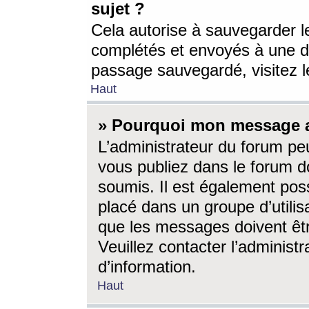
sujet ?
Cela autorise à sauvegarder l
complétés et envoyés à une d
passage sauvegardé, visitez le
Haut
» Pourquoi mon message a-
L’administrateur du forum p
vous publiez dans le forum do
soumis. Il est également poss
placé dans un groupe d’utilis
que les messages doivent êtr
Veuillez contacter l’administ
d’information.
Haut