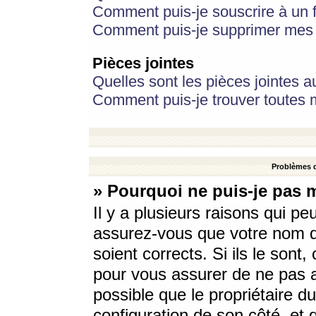
Comment puis-je souscrire à un f
Comment puis-je supprimer mes 
Pièces jointes
Quelles sont les pièces jointes a
Comment puis-je trouver toutes m
Problèmes d
» Pourquoi ne puis-je pas 
Il y a plusieurs raisons qui p
assurez-vous que votre nom d’
soient corrects. Si ils le sont
pour vous assurer de ne pas a
possible que le propriétaire du
configuration de son côté, et q