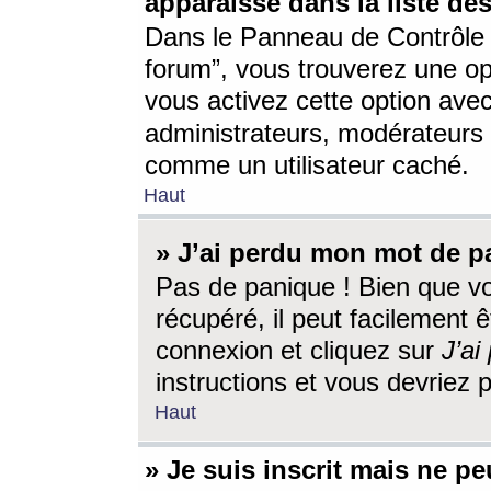
apparaisse dans la liste des
Dans le Panneau de Contrôle d
forum”, vous trouverez une o
vous activez cette option ave
administrateurs, modérateur
comme un utilisateur caché.
Haut
» J’ai perdu mon mot de p
Pas de panique ! Bien que v
récupéré, il peut facilement êt
connexion et cliquez sur
J’a
instructions et vous devriez
Haut
» Je suis inscrit mais ne p