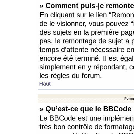
» Comment puis-je remonte
En cliquant sur le lien “Remont
de le visionner, vous pouvez “r
des sujets en la première pag
pas, le remontage de sujet a p
temps d’attente nécessaire en
encore été terminé. Il est éga
simplement en y répondant, c
les règles du forum.
Haut
Forma
» Qu’est-ce que le BBCode
Le BBCode est une implémenta
très bon contrôle de formatage