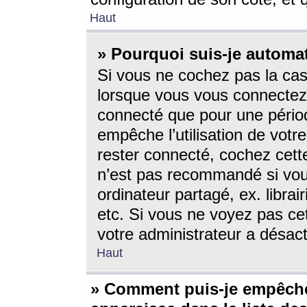
Haut
» Pourquoi suis-je autom
Si vous ne cochez pas la ca
lorsque vous vous connectez
connecté que pour une périod
empêche l’utilisation de votr
rester connecté, cochez cett
n’est pas recommandé si vou
ordinateur partagé, ex. librai
etc. Si vous ne voyez pas cet
votre administrateur a désacti
Haut
» Comment puis-je empêche