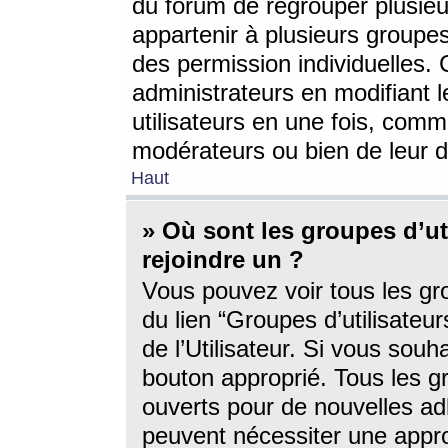
du forum de regrouper plusieur
appartenir à plusieurs groupe
des permission individuelles. 
administrateurs en modifiant 
utilisateurs en une fois, com
modérateurs ou bien de leur d
Haut
» Où sont les groupes d’ut
rejoindre un ?
Vous pouvez voir tous les gro
du lien “Groupes d’utilisate
de l’Utilisateur. Si vous souh
bouton approprié. Tous les gr
ouverts pour de nouvelles ad
peuvent nécessiter une approb