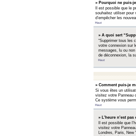
» Pourquoi ne puis-je
Il est possible que le p
souhaitez utiliser pour 
d’empêcher les nouveaux
Haut
» A quoi sert “Supp
“Supprimer tous les c
votre connexion sur l
messages, lu ou non l
de déconnexion, la s
Haut
» Comment puis-je mo
Si vous êtes un utilisa
visitez votre Panneau d
Ce système vous permet
Haut
» L’heure n’est pas 
Il est possible que l’
visitez votre Panneau
Londres, Paris, New Y