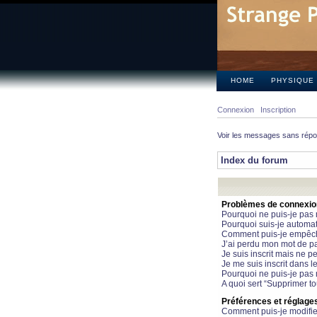
HOME
PHYSIQUE
Connexion
Inscription
Voir les messages sans rép
Index du forum
Problèmes de connexion 
Pourquoi ne puis-je pas
Pourquoi suis-je automa
Comment puis-je empêcher
J’ai perdu mon mot de pa
Je suis inscrit mais ne 
Je me suis inscrit dans 
Pourquoi ne puis-je pas 
A quoi sert “Supprimer t
Préférences et réglages 
Comment puis-je modifie