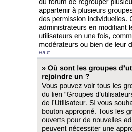
du forum de regrouper plusieur
appartenir à plusieurs groupe
des permission individuelles. 
administrateurs en modifiant 
utilisateurs en une fois, com
modérateurs ou bien de leur d
Haut
» Où sont les groupes d’ut
rejoindre un ?
Vous pouvez voir tous les gro
du lien “Groupes d’utilisate
de l’Utilisateur. Si vous souh
bouton approprié. Tous les gr
ouverts pour de nouvelles ad
peuvent nécessiter une approb