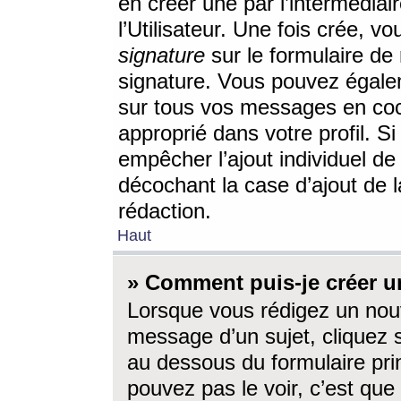
en créer une par l’intermédia
l’Utilisateur. Une fois crée, 
signature
sur le formulaire de 
signature. Vous pouvez égalem
sur tous vos messages en coc
approprié dans votre profil. S
empêcher l’ajout individuel d
décochant la case d’ajout de l
rédaction.
Haut
» Comment puis-je créer 
Lorsque vous rédigez un nouv
message d’un sujet, cliquez s
au dessous du formulaire prin
pouvez pas le voir, c’est qu