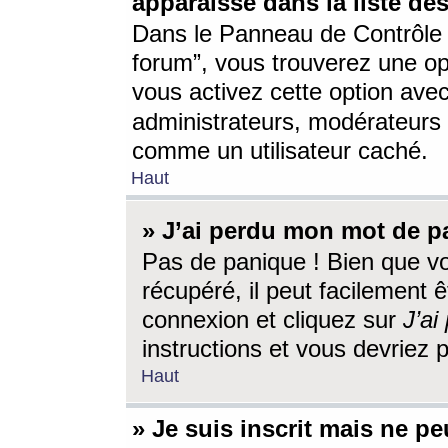
apparaisse dans la liste des
Dans le Panneau de Contrôle d
forum”, vous trouverez une o
vous activez cette option ave
administrateurs, modérateur
comme un utilisateur caché.
Haut
» J’ai perdu mon mot de p
Pas de panique ! Bien que v
récupéré, il peut facilement êt
connexion et cliquez sur
J’a
instructions et vous devriez
Haut
» Je suis inscrit mais ne p