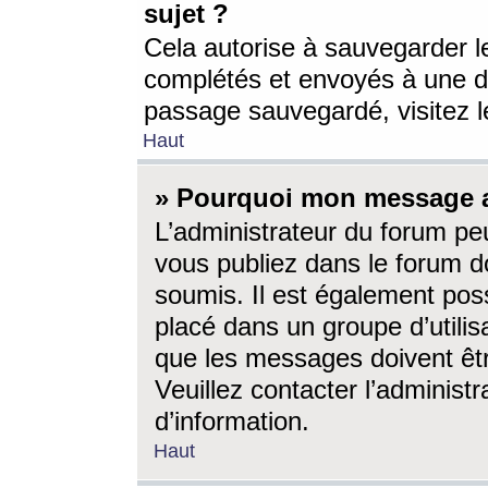
sujet ?
Cela autorise à sauvegarder l
complétés et envoyés à une d
passage sauvegardé, visitez le
Haut
» Pourquoi mon message a-
L’administrateur du forum p
vous publiez dans le forum do
soumis. Il est également poss
placé dans un groupe d’utilis
que les messages doivent êtr
Veuillez contacter l’administ
d’information.
Haut