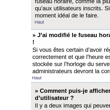
fuseau horaire, comme la plu
qu’aux utilisateurs inscrits. S
moment idéal de le faire.
Haut
» J’ai modifié le fuseau hor
!
Si vous êtes certain d’avoir ré
correctement et que l’heure es
stockée sur l’horloge du serveu
administrateurs devront la corr
Haut
» Comment puis-je affich
d’utilisateur ?
Il y a deux images qui peuve