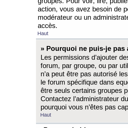
groupes. Pour voir, lire, publi
action, vous avez besoin de p
modérateur ou un administrat
accès.
Haut
» Pourquoi ne puis-je pas 
Les permissions d’ajouter de
forum, par groupe, ou par uti
n’a peut être pas autorisé le
le forum spécifique dans eque
être seuls certains groupes p
Contactez l’administrateur du
pourquoi vous n’êtes pas capa
Haut