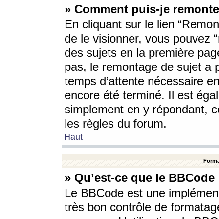
» Comment puis-je remonte
En cliquant sur le lien “Remont
de le visionner, vous pouvez “r
des sujets en la première pag
pas, le remontage de sujet a p
temps d’attente nécessaire en
encore été terminé. Il est éga
simplement en y répondant, c
les règles du forum.
Haut
Forma
» Qu’est-ce que le BBCode
Le BBCode est une implémenta
très bon contrôle de formatage