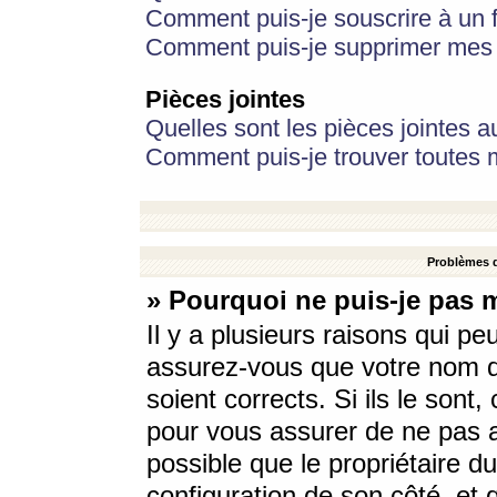
Comment puis-je souscrire à un f
Comment puis-je supprimer mes 
Pièces jointes
Quelles sont les pièces jointes a
Comment puis-je trouver toutes m
Problèmes d
» Pourquoi ne puis-je pas 
Il y a plusieurs raisons qui p
assurez-vous que votre nom d’
soient corrects. Si ils le sont
pour vous assurer de ne pas a
possible que le propriétaire du
configuration de son côté, et q