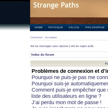
HOME
PHYSIQUE
CALCUL
PHILOSOPHIE
Connexion
Inscription
Voir les messages sans réponse
|
Voir les sujets actifs
Index du forum
Fo
Problèmes de connexion et d’i
Pourquoi ne puis-je pas me conn
Pourquoi suis-je automatiqueme
Comment puis-je empêcher que m
liste des utilisateurs en ligne ?
J’ai perdu mon mot de passe !