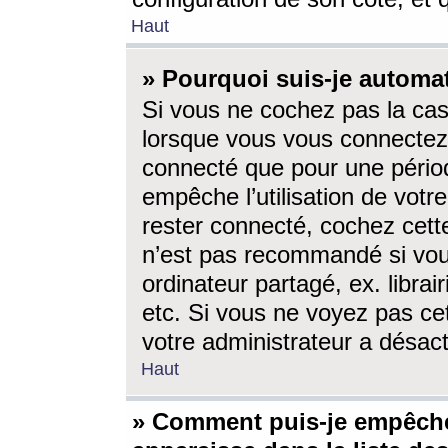
Haut
» Pourquoi suis-je autom
Si vous ne cochez pas la ca
lorsque vous vous connectez
connecté que pour une périod
empêche l’utilisation de votr
rester connecté, cochez cett
n’est pas recommandé si vou
ordinateur partagé, ex. librai
etc. Si vous ne voyez pas cet
votre administrateur a désacti
Haut
» Comment puis-je empêche