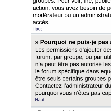
groupes. Pour voir, lire, publi
action, vous avez besoin de p
modérateur ou un administrat
accès.
Haut
» Pourquoi ne puis-je pas 
Les permissions d’ajouter de
forum, par groupe, ou par uti
n’a peut être pas autorisé le
le forum spécifique dans eque
être seuls certains groupes p
Contactez l’administrateur du
pourquoi vous n’êtes pas capa
Haut