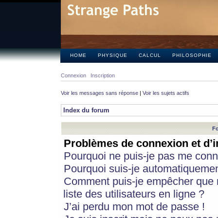
HOME
PHYSIQUE
CALCUL
PHILOSOPHIE
Connexion
Inscription
Voir les messages sans réponse
|
Voir les sujets actifs
Index du forum
Fo
Problèmes de connexion et d’i
Pourquoi ne puis-je pas me conn
Pourquoi suis-je automatiqueme
Comment puis-je empêcher que m
liste des utilisateurs en ligne ?
J’ai perdu mon mot de passe !