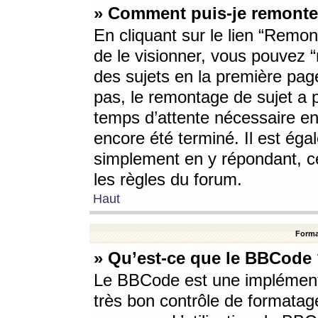
» Comment puis-je remonte
En cliquant sur le lien “Remont
de le visionner, vous pouvez “r
des sujets en la première pag
pas, le remontage de sujet a p
temps d’attente nécessaire en
encore été terminé. Il est éga
simplement en y répondant, c
les règles du forum.
Haut
Forma
» Qu’est-ce que le BBCode
Le BBCode est une implémenta
très bon contrôle de formatage