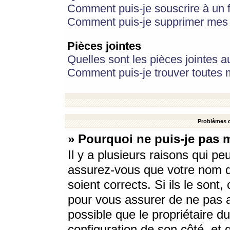
Comment puis-je souscrire à un f
Comment puis-je supprimer mes 
Pièces jointes
Quelles sont les pièces jointes a
Comment puis-je trouver toutes m
Problèmes d
» Pourquoi ne puis-je pas 
Il y a plusieurs raisons qui p
assurez-vous que votre nom d’
soient corrects. Si ils le sont
pour vous assurer de ne pas a
possible que le propriétaire du
configuration de son côté, et q