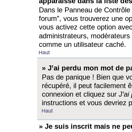
apparaisse dans la liste des
Dans le Panneau de Contrôle d
forum”, vous trouverez une o
vous activez cette option ave
administrateurs, modérateur
comme un utilisateur caché.
Haut
» J’ai perdu mon mot de p
Pas de panique ! Bien que v
récupéré, il peut facilement êt
connexion et cliquez sur
J’a
instructions et vous devriez
Haut
» Je suis inscrit mais ne p