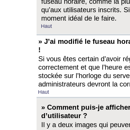
fuseau horaire, comme la plu
qu’aux utilisateurs inscrits. S
moment idéal de le faire.
Haut
» J’ai modifié le fuseau hor
!
Si vous êtes certain d’avoir ré
correctement et que l’heure es
stockée sur l’horloge du serveu
administrateurs devront la corr
Haut
» Comment puis-je affich
d’utilisateur ?
Il y a deux images qui peuve