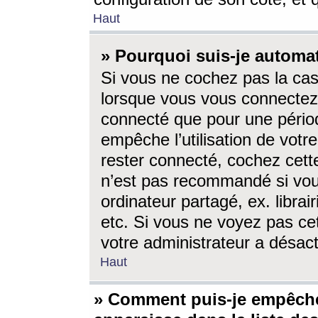
Haut
» Pourquoi suis-je autom
Si vous ne cochez pas la ca
lorsque vous vous connectez
connecté que pour une périod
empêche l’utilisation de votr
rester connecté, cochez cett
n’est pas recommandé si vou
ordinateur partagé, ex. librai
etc. Si vous ne voyez pas cet
votre administrateur a désacti
Haut
» Comment puis-je empêche