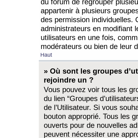
du forum de regrouper plusieur
appartenir à plusieurs groupe
des permission individuelles. 
administrateurs en modifiant 
utilisateurs en une fois, com
modérateurs ou bien de leur d
Haut
» Où sont les groupes d’ut
rejoindre un ?
Vous pouvez voir tous les gro
du lien “Groupes d’utilisate
de l’Utilisateur. Si vous souh
bouton approprié. Tous les gr
ouverts pour de nouvelles ad
peuvent nécessiter une approb