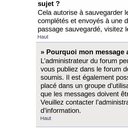
sujet ?
Cela autorise à sauvegarder l
complétés et envoyés à une d
passage sauvegardé, visitez le
Haut
» Pourquoi mon message a-
L’administrateur du forum p
vous publiez dans le forum do
soumis. Il est également poss
placé dans un groupe d’utilis
que les messages doivent êtr
Veuillez contacter l’administ
d’information.
Haut