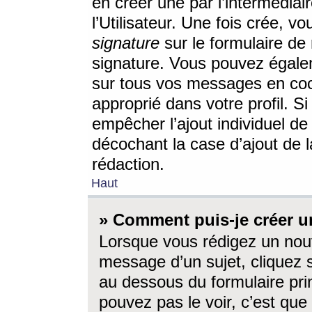
en créer une par l’intermédia
l’Utilisateur. Une fois crée, 
signature
sur le formulaire de 
signature. Vous pouvez égalem
sur tous vos messages en coc
approprié dans votre profil. S
empêcher l’ajout individuel d
décochant la case d’ajout de l
rédaction.
Haut
» Comment puis-je créer 
Lorsque vous rédigez un nouv
message d’un sujet, cliquez s
au dessous du formulaire prin
pouvez pas le voir, c’est qu